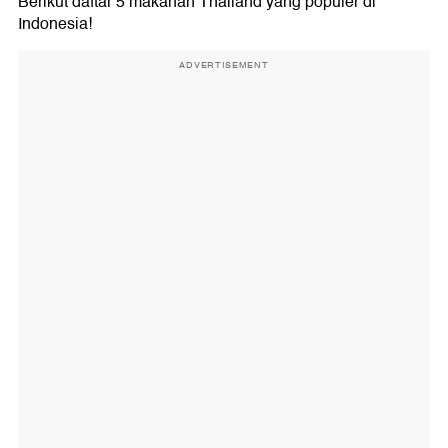
Berikut daftar 5 makanan Thailand yang populer di
Indonesia!
ADVERTISEMENT