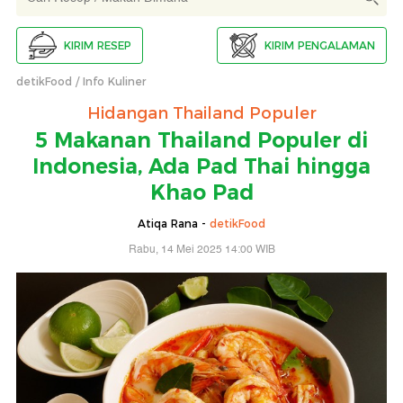
KIRIM RESEP
KIRIM PENGALAMAN
detikFood
Info Kuliner
Hidangan Thailand Populer
5 Makanan Thailand Populer di
Indonesia, Ada Pad Thai hingga
Khao Pad
Atiqa Rana -
detikFood
Rabu, 14 Mei 2025 14:00 WIB