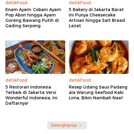
detikFood
detikFood
Enam Ayam: Cobain Ayam
5 Bakery di Jakarta Barat
Pop Abon hingga Ayam
Ini Punya Cheesecake
Goreng Bawang Putih di
Artisan hingga Salt Bread
Gading Serpong
Lezat
detikFood
detikFood
5 Restoran Indonesia
Resep Udang Saus Padang
Terbaik di Jakarta Versi
ala Warung Seafood Kaki
Wonderful Indonesia, Ini
Lima, Bikin Nambah Nasi!
Daftarnya!
Selengkapnya