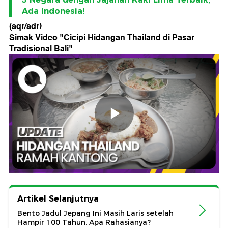
Ada Indonesia!
(aqr/adr)
Simak Video "
Cicipi Hidangan Thailand di Pasar
Tradisional Bali
"
Artikel Selanjutnya
Bento Jadul Jepang Ini Masih Laris setelah
Hampir 100 Tahun, Apa Rahasianya?