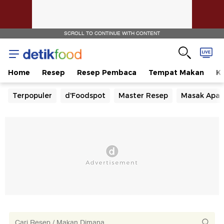
SCROLL TO CONTINUE WITH CONTENT
Home
Resep
Resep Pembaca
Tempat Makan
Ka
Terpopuler
d'Foodspot
Master Resep
Masak Apa