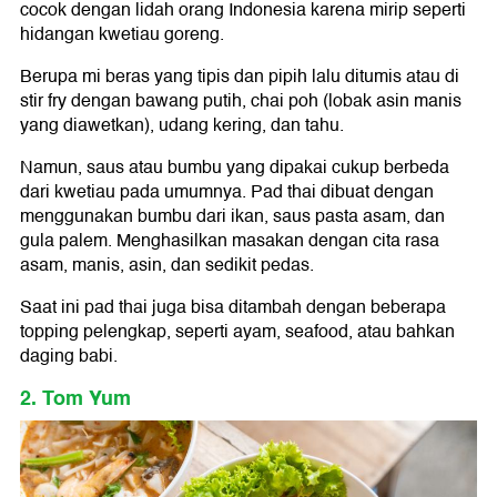
cocok dengan lidah orang Indonesia karena mirip seperti
hidangan kwetiau goreng.
Berupa mi beras yang tipis dan pipih lalu ditumis atau di
stir fry dengan bawang putih, chai poh (lobak asin manis
yang diawetkan), udang kering, dan tahu.
Namun, saus atau bumbu yang dipakai cukup berbeda
dari kwetiau pada umumnya. Pad thai dibuat dengan
menggunakan bumbu dari ikan, saus pasta asam, dan
gula palem. Menghasilkan masakan dengan cita rasa
asam, manis, asin, dan sedikit pedas.
Saat ini pad thai juga bisa ditambah dengan beberapa
topping pelengkap, seperti ayam, seafood, atau bahkan
daging babi.
2. Tom Yum