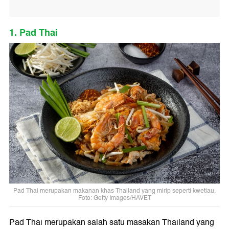
1. Pad Thai
Pad Thai merupakan makanan khas Thailand yang mirip seperti kwetiau.
Foto: Getty Images/HAVET
Pad Thai merupakan salah satu masakan Thailand yang