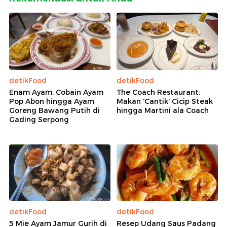
detikFood
detikFood
Enam Ayam: Cobain Ayam
The Coach Restaurant:
Pop Abon hingga Ayam
Makan 'Cantik' Cicip Steak
Goreng Bawang Putih di
hingga Martini ala Coach
Gading Serpong
detikFood
detikFood
5 Mie Ayam Jamur Gurih di
Resep Udang Saus Padang