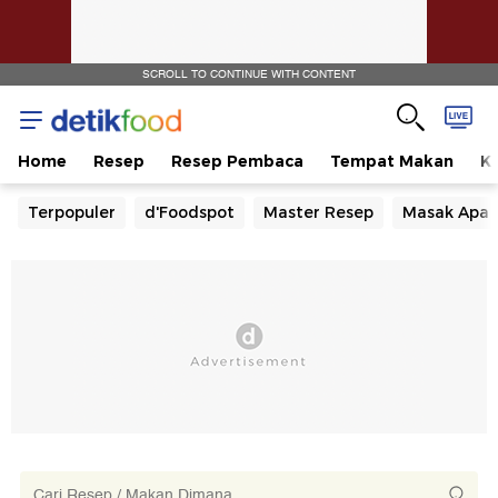
SCROLL TO CONTINUE WITH CONTENT
Home
Resep
Resep Pembaca
Tempat Makan
Ka
Terpopuler
d'Foodspot
Master Resep
Masak Apa