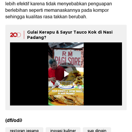
lebih efektif karena tidak menyebabkan penguapan
berlebihan seperti memanaskannya pada kompor
sehingga kualitas rasa takkan berubah.
Gulai Kerapu & Sayur Tauco Kok di Nasi
Padang?
(dfl/odi)
restoran jepang
inovasi kuliner
sup dingin