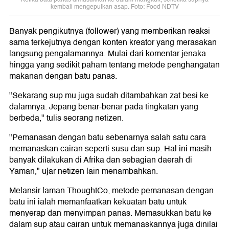
kembali mengepulkan asap. Foto: Food NDTV
Banyak pengikutnya (follower) yang memberikan reaksi
sama terkejutnya dengan konten kreator yang merasakan
langsung pengalamannya. Mulai dari komentar jenaka
hingga yang sedikit paham tentang metode penghangatan
makanan dengan batu panas.
"Sekarang sup mu juga sudah ditambahkan zat besi ke
dalamnya. Jepang benar-benar pada tingkatan yang
berbeda," tulis seorang netizen.
"Pemanasan dengan batu sebenarnya salah satu cara
memanaskan cairan seperti susu dan sup. Hal ini masih
banyak dilakukan di Afrika dan sebagian daerah di
Yaman," ujar netizen lain menambahkan.
Melansir laman ThoughtCo, metode pemanasan dengan
batu ini ialah memanfaatkan kekuatan batu untuk
menyerap dan menyimpan panas. Memasukkan batu ke
dalam sup atau cairan untuk memanaskannya juga dinilai