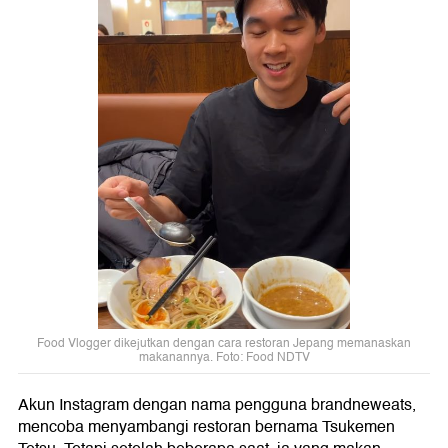
Food Vlogger dikejutkan dengan cara restoran Jepang memanaskan
makanannya. Foto: Food NDTV
Akun Instagram dengan nama pengguna brandneweats,
mencoba menyambangi restoran bernama Tsukemen