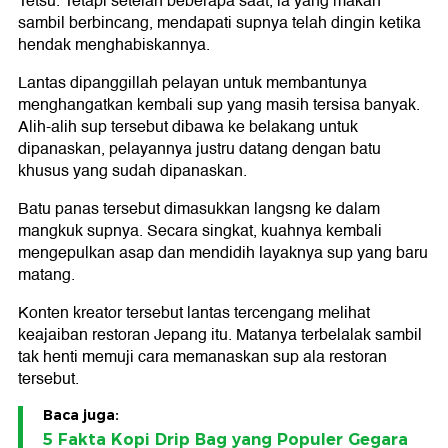
Tetsu. Tetapi setelah beberapa saat, ia yang makan
sambil berbincang, mendapati supnya telah dingin ketika
hendak menghabiskannya.
Lantas dipanggillah pelayan untuk membantunya
menghangatkan kembali sup yang masih tersisa banyak.
Alih-alih sup tersebut dibawa ke belakang untuk
dipanaskan, pelayannya justru datang dengan batu
khusus yang sudah dipanaskan.
Batu panas tersebut dimasukkan langsng ke dalam
mangkuk supnya. Secara singkat, kuahnya kembali
mengepulkan asap dan mendidih layaknya sup yang baru
matang.
Konten kreator tersebut lantas tercengang melihat
keajaiban restoran Jepang itu. Matanya terbelalak sambil
tak henti memuji cara memanaskan sup ala restoran
tersebut.
Baca juga:
5 Fakta Kopi Drip Bag yang Populer Gegara