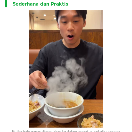
Sederhana dan Praktis
Ketika batu panas dimasukkan ke dalam mangkuk, seketika supnya