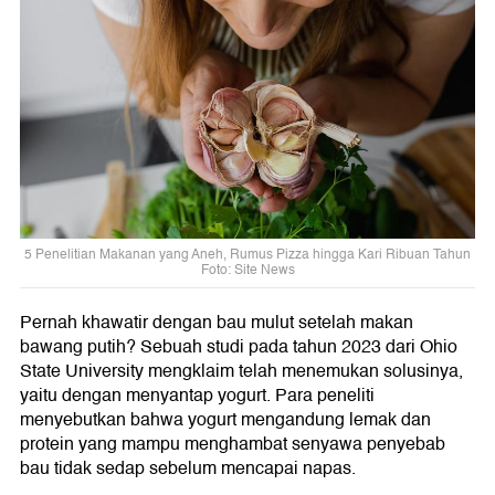
5 Penelitian Makanan yang Aneh, Rumus Pizza hingga Kari Ribuan Tahun
Foto: Site News
Pernah khawatir dengan bau mulut setelah makan
bawang putih? Sebuah studi pada tahun 2023 dari Ohio
State University mengklaim telah menemukan solusinya,
yaitu dengan menyantap yogurt. Para peneliti
menyebutkan bahwa yogurt mengandung lemak dan
protein yang mampu menghambat senyawa penyebab
bau tidak sedap sebelum mencapai napas.