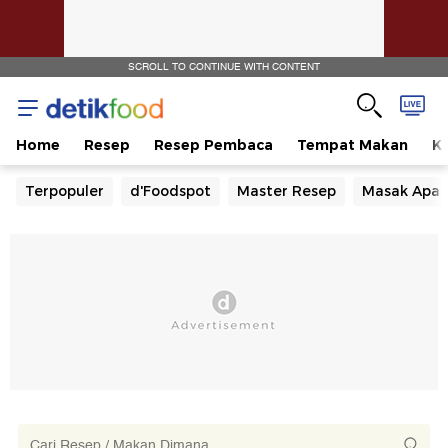
SCROLL TO CONTINUE WITH CONTENT
Home
Resep
Resep Pembaca
Tempat Makan
Ka
Terpopuler
d'Foodspot
Master Resep
Masak Apa