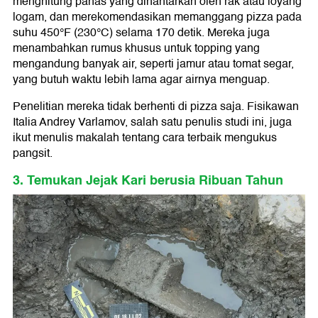
menghitung panas yang dihantarkan oleh rak atau loyang
logam, dan merekomendasikan memanggang pizza pada
suhu 450°F (230°C) selama 170 detik. Mereka juga
menambahkan rumus khusus untuk topping yang
mengandung banyak air, seperti jamur atau tomat segar,
yang butuh waktu lebih lama agar airnya menguap.
Penelitian mereka tidak berhenti di pizza saja. Fisikawan
Italia Andrey Varlamov, salah satu penulis studi ini, juga
ikut menulis makalah tentang cara terbaik mengukus
pangsit.
3. Temukan Jejak Kari berusia Ribuan Tahun