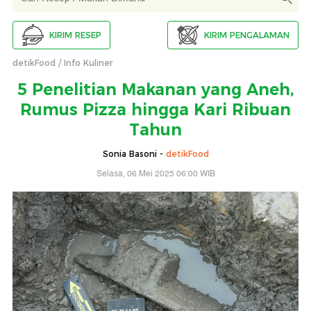
KIRIM RESEP
KIRIM PENGALAMAN
detikFood
Info Kuliner
5 Penelitian Makanan yang Aneh,
Rumus Pizza hingga Kari Ribuan
Tahun
Sonia Basoni -
detikFood
Selasa, 06 Mei 2025 06:00 WIB