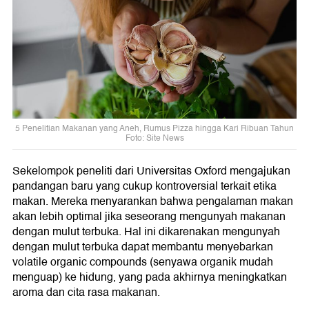
5 Penelitian Makanan yang Aneh, Rumus Pizza hingga Kari Ribuan Tahun
Foto: Site News
Sekelompok peneliti dari Universitas Oxford mengajukan
pandangan baru yang cukup kontroversial terkait etika
makan. Mereka menyarankan bahwa pengalaman makan
akan lebih optimal jika seseorang mengunyah makanan
dengan mulut terbuka. Hal ini dikarenakan mengunyah
dengan mulut terbuka dapat membantu menyebarkan
volatile organic compounds (senyawa organik mudah
menguap) ke hidung, yang pada akhirnya meningkatkan
aroma dan cita rasa makanan.