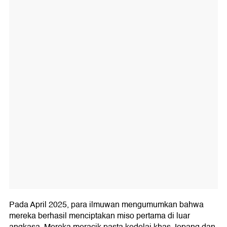
Pada April 2025, para ilmuwan mengumumkan bahwa
mereka berhasil menciptakan miso pertama di luar
angkasa. Mereka meracik pasta kedelai khas Jepang dan