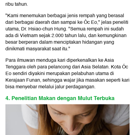
ribu tahun.
"Kami menemukan berbagai jenis rempah yang berasal
dari berbagai daerah dan sampai ke Óc Eo," jelas peneliti
utama, Dr. Hsiao-chun Hung. "Semua rempah ini sudah
ada di Vietnam sejak 2.000 tahun lalu, dan kemungkinan
besar berperan dalam menciptakan hidangan yang
dinikmati masyarakat saat itu."
Para ilmuwan menduga kari diperkenalkan ke Asia
Tenggara oleh para pelancong dari Asia Selatan. Kota Óc
Eo sendiri diyakini merupakan pelabuhan utama di
Kerajaan Funan, sehingga wajar jika masakan seperti kari
bisa menyebar melalui jalur perdagangan.
4. Penelitian Makan dengan Mulut Terbuka