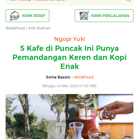
KIRIM RESEP
KIRIM PENGALAMAN
detikFood
Info Kuliner
Ngopi Yuk!
5 Kafe di Puncak Ini Punya
Pemandangan Keren dan Kopi
Enak
Sonia Basoni -
detikFood
Minggu, 04 Mei 2025 07:30 WIB