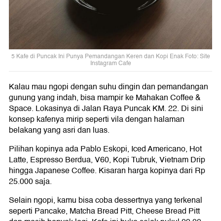
5 Kafe di Puncak Ini Punya Pemandangan Keren dan Kopi Enak Foto: Site
Instagram Cafe
Kalau mau ngopi dengan suhu dingin dan pemandangan
gunung yang indah, bisa mampir ke Mahakan Coffee &
Space. Lokasinya di Jalan Raya Puncak KM. 22. Di sini
konsep kafenya mirip seperti vila dengan halaman
belakang yang asri dan luas.
Pilihan kopinya ada Pablo Eskopi, Iced Americano, Hot
Latte, Espresso Berdua, V60, Kopi Tubruk, Vietnam Drip
hingga Japanese Coffee. Kisaran harga kopinya dari Rp
25.000 saja.
Selain ngopi, kamu bisa coba dessertnya yang terkenal
seperti Pancake, Matcha Bread Pitt, Cheese Bread Pitt