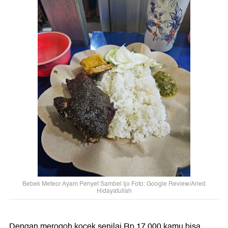
Bebek Meteor Ayam Penyet Sambel Ijo Foto: Google Review/Aried
Hidayatullah
Dengan merogoh kocek senilai Rp 17.000 kamu bisa