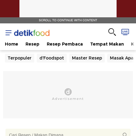
SCROLL TO CONTINUE WITH CONTENT
Home
Resep
Resep Pembaca
Tempat Makan
Ka
Terpopuler
d'Foodspot
Master Resep
Masak Apa