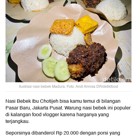
Ilustrasi nasi bebek Madura. Foto: Andi Annisa DR/detikfood
Nasi Bebek Ibu Chotijeh bisa kamu temui di bilangan
Pasar Baru, Jakarta Pusat. Warung nasi bebek ini populer
di kalangan food vlogger karena harganya yang
terjangkau.
Seporsinya dibanderol Rp 20.000 dengan porsi yang