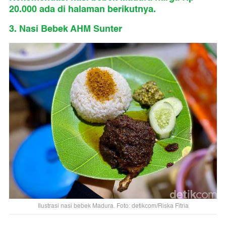
20.000 ada di halaman berikutnya.
3. Nasi Bebek AHM Sunter
Ilustrasi nasi bebek Madura. Foto: detikcom/Riska Fitria