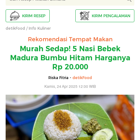
KIRIM RESEP
KIRIM PENGALAMAN
detikFood
Info Kuliner
Rekomendasi Tempat Makan
Murah Sedap! 5 Nasi Bebek
Madura Bumbu Hitam Harganya
Rp 20.000
Riska Fitria -
detikFood
Kamis, 24 Apr 2025 12:00 WIB