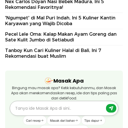
Nex Carlos Doyan Nasi Bebek Madura, Ini 5
Rekomendasi Favoritnya!
'Ngumpet' di Mal Puri Indah, Ini 5 Kuliner Kantin
Karyawan yang Wajib Dicoba
Pecel Lele Oma: Kalap Makan Ayam Goreng dan
Sate Kulit Jumbo di Setiabudi
Tanboy Kun Cari Kuliner Halal di Bali, Ini 7
Rekomendasi buat Muslim
Masak Apa
Bingung mau masak apa? Ketik kebutuhanmu, dan Masak
Apa akan merekomendasikan resep, ide dan tips paling pas
dari detikFood.
Cari resep
Masak dari bahan
Tips dapur