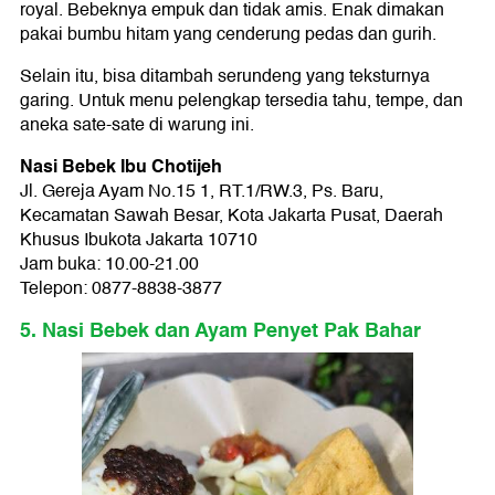
royal. Bebeknya empuk dan tidak amis. Enak dimakan
pakai bumbu hitam yang cenderung pedas dan gurih.
Selain itu, bisa ditambah serundeng yang teksturnya
garing. Untuk menu pelengkap tersedia tahu, tempe, dan
aneka sate-sate di warung ini.
Nasi Bebek Ibu Chotijeh
Jl. Gereja Ayam No.15 1, RT.1/RW.3, Ps. Baru,
Kecamatan Sawah Besar, Kota Jakarta Pusat, Daerah
Khusus Ibukota Jakarta 10710
Jam buka: 10.00-21.00
Telepon: 0877-8838-3877
5. Nasi Bebek dan Ayam Penyet Pak Bahar