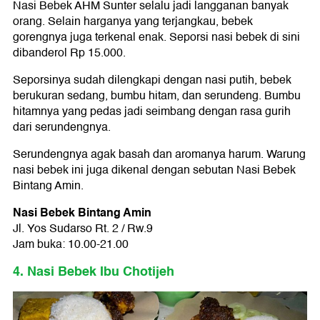
Nasi Bebek AHM Sunter selalu jadi langganan banyak
orang. Selain harganya yang terjangkau, bebek
gorengnya juga terkenal enak. Seporsi nasi bebek di sini
dibanderol Rp 15.000.
Seporsinya sudah dilengkapi dengan nasi putih, bebek
berukuran sedang, bumbu hitam, dan serundeng. Bumbu
hitamnya yang pedas jadi seimbang dengan rasa gurih
dari serundengnya.
Serundengnya agak basah dan aromanya harum. Warung
nasi bebek ini juga dikenal dengan sebutan Nasi Bebek
Bintang Amin.
Nasi Bebek Bintang Amin
Jl. Yos Sudarso Rt. 2 / Rw.9
Jam buka: 10.00-21.00
4. Nasi Bebek Ibu Chotijeh