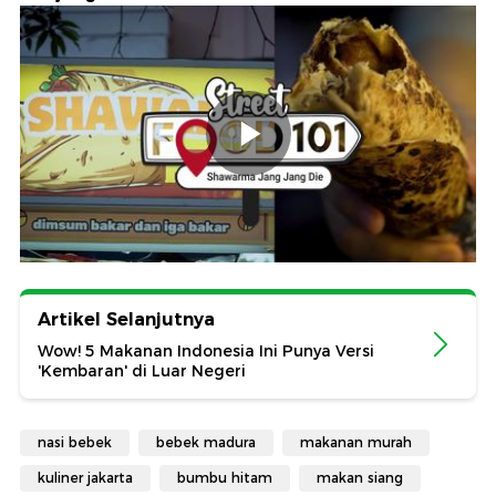
Artikel Selanjutnya
Wow! 5 Makanan Indonesia Ini Punya Versi
'Kembaran' di Luar Negeri
nasi bebek
bebek madura
makanan murah
kuliner jakarta
bumbu hitam
makan siang