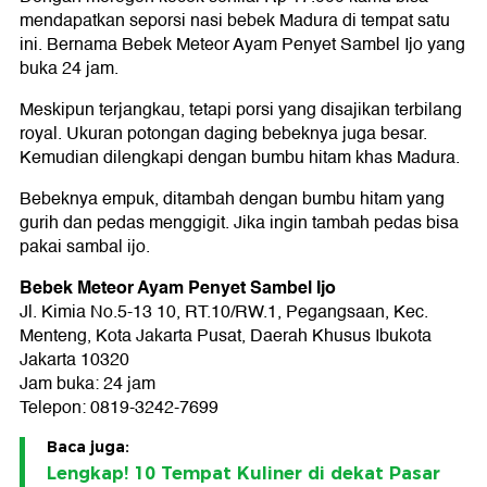
mendapatkan seporsi nasi bebek Madura di tempat satu
ini. Bernama Bebek Meteor Ayam Penyet Sambel Ijo yang
buka 24 jam.
Meskipun terjangkau, tetapi porsi yang disajikan terbilang
royal. Ukuran potongan daging bebeknya juga besar.
Kemudian dilengkapi dengan bumbu hitam khas Madura.
Bebeknya empuk, ditambah dengan bumbu hitam yang
gurih dan pedas menggigit. Jika ingin tambah pedas bisa
pakai sambal ijo.
Bebek Meteor Ayam Penyet Sambel Ijo
Jl. Kimia No.5-13 10, RT.10/RW.1, Pegangsaan, Kec.
Menteng, Kota Jakarta Pusat, Daerah Khusus Ibukota
Jakarta 10320
Jam buka: 24 jam
Telepon: 0819-3242-7699
Baca juga:
Lengkap! 10 Tempat Kuliner di dekat Pasar