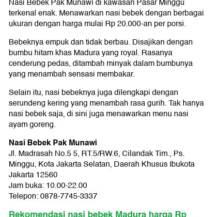
Nasi Bebek Pak Munawi di kawasan Pasar Minggu
terkenal enak. Menawarkan nasi bebek dengan berbagai
ukuran dengan harga mulai Rp 20.000-an per porsi.
Bebeknya empuk dan tidak berbau. Disajikan dengan
bumbu hitam khas Madura yang royal. Rasanya
cenderung pedas, ditambah minyak dalam bumbunya
yang menambah sensasi membakar.
Selain itu, nasi bebeknya juga dilengkapi dengan
serundeng kering yang menambah rasa gurih. Tak hanya
nasi bebek saja, di sini juga menawarkan menu nasi
ayam goreng.
Nasi Bebek Pak Munawi
Jl. Madrasah No.5 5, RT.5/RW.6, Cilandak Tim., Ps.
Minggu, Kota Jakarta Selatan, Daerah Khusus Ibukota
Jakarta 12560
Jam buka: 10.00-22.00
Telepon: 0878-7745-3337
Rekomendasi nasi bebek Madura harga Rp