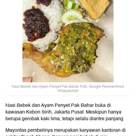
Nasi Bebek dan Ayam Penyet Pak Bahar Foto: Google Review/Aried
Hidayatullah
Nasi Bebek dan Ayam Penyet Pak Bahar buka di
kawasan Kebon Sirih, Jakarta Pusat. Meskipun hanya
berupa gerobak kaki lima, tetapi selalu diantre panjang.
Mayoritas pembelinya merupakan karyawan kantoran di