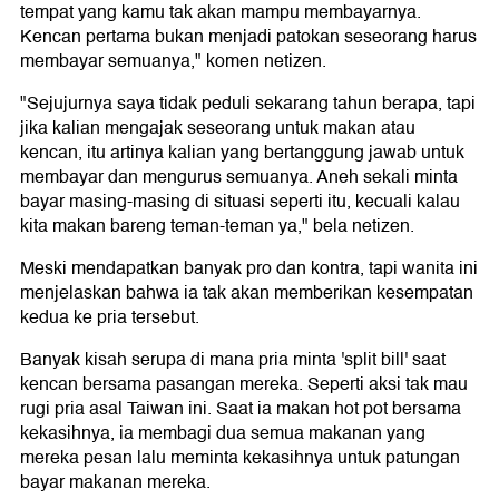
tempat yang kamu tak akan mampu membayarnya.
Kencan pertama bukan menjadi patokan seseorang harus
membayar semuanya," komen netizen.
"Sejujurnya saya tidak peduli sekarang tahun berapa, tapi
jika kalian mengajak seseorang untuk makan atau
kencan, itu artinya kalian yang bertanggung jawab untuk
membayar dan mengurus semuanya. Aneh sekali minta
bayar masing-masing di situasi seperti itu, kecuali kalau
kita makan bareng teman-teman ya," bela netizen.
Meski mendapatkan banyak pro dan kontra, tapi wanita ini
menjelaskan bahwa ia tak akan memberikan kesempatan
kedua ke pria tersebut.
Banyak kisah serupa di mana pria minta 'split bill' saat
kencan bersama pasangan mereka. Seperti aksi tak mau
rugi pria asal Taiwan ini. Saat ia makan hot pot bersama
kekasihnya, ia membagi dua semua makanan yang
mereka pesan lalu meminta kekasihnya untuk patungan
bayar makanan mereka.