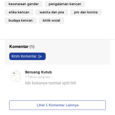
kesetaraan gender
pengalaman kencan
etika kencan
wanita dan pria
pro dan kontra
budaya kencan
kritik sosial