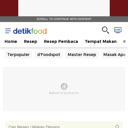
SCROLL TO CONTINUE WITH CONTENT
Home
Resep
Resep Pembaca
Tempat Makan
Ka
Terpopuler
d'Foodspot
Master Resep
Masak Apa