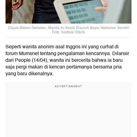
Diajak Makan Gebetan, Wanita Ini Kesal Disuruh Bayar Makanan Sendiri
Foto: Ilustrasi iStock
Seperti wanita anonim asal Inggris ini yang curhat di
forum Mumsnet tentang pengalaman kencannya. Dilansir
dari People (14/04), wanita ini bercerita bahwa ia baru
saja pergi makan di kencan pertamanya bersama pria
yang baru dikenalnya.
ADVERTISEMENT