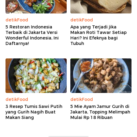
detikFood
detikFood
5 Restoran Indonesia
Apa yang Terjadi jika
Terbaik di Jakarta Versi
Makan Roti Tawar Setiap
Wonderful Indonesia, Ini
Hari? Ini Efeknya bagi
Daftarnya!
Tubuh
detikFood
detikFood
3 Resep Tumis Sawi Putih
5 Mie Ayam Jamur Gurih di
yang Gurih Nagih Buat
Jakarta, Topping Melimpah
Makan Siang
Mulai Rp 18 Ribuan