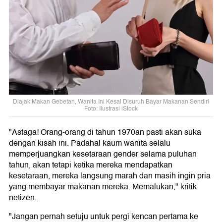
Diajak Makan Gebetan, Wanita Ini Kesal Disuruh Bayar Makanan Sendiri
Foto: Ilustrasi iStock
"Astaga! Orang-orang di tahun 1970an pasti akan suka
dengan kisah ini. Padahal kaum wanita selalu
memperjuangkan kesetaraan gender selama puluhan
tahun, akan tetapi ketika mereka mendapatkan
kesetaraan, mereka langsung marah dan masih ingin pria
yang membayar makanan mereka. Memalukan," kritik
netizen.
"Jangan pernah setuju untuk pergi kencan pertama ke