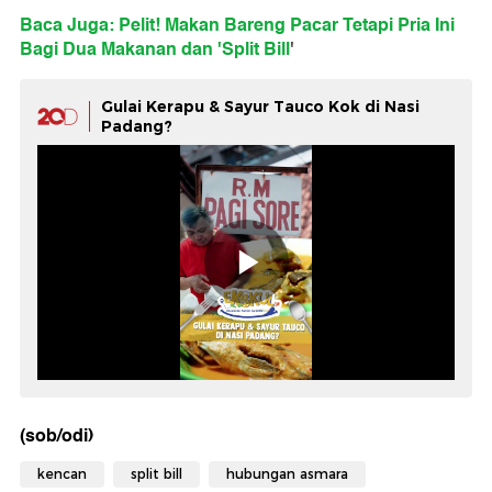
Baca Juga: Pelit! Makan Bareng Pacar Tetapi Pria Ini
Bagi Dua Makanan dan 'Split Bill
'
Gulai Kerapu & Sayur Tauco Kok di Nasi
Padang?
(sob/odi)
kencan
split bill
hubungan asmara