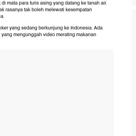
i mata para turis asing yang datang ke tanah air.
k rasanya tak boleh melewati kesempatan
a.
Toker yang sedang berkunjung ke Indonesia. Ada
n yang mengunggah video merating makanan