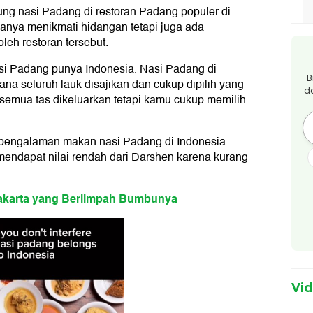
ng nasi Padang di restoran Padang populer di
anya menikmati hidangan tetapi juga ada
eh restoran tersebut.
i Padang punya Indonesia. Nasi Padang di
B
a seluruh lauk disajikan dan cukup dipilih yang
d
 semua tas dikeluarkan tetapi kamu cukup memilih
k pengalaman makan nasi Padang di Indonesia.
ndapat nilai rendah dari Darshen karena kurang
 Jakarta yang Berlimpah Bumbunya
Vi