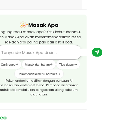
Masak Apa
ingung mau masak apa? Ketik kebutuhanmu,
an Masak Apa akan merekomendasikan resep,
ide dan tips paling pas dari detikFood.
Cari resep
Masak dari bahan
Tips dapur
Rekomendasi menu berbuka
Rekomendasi dihasilkan dengan bantuan AI
berdasarkan konten detikFood. Pembaca disarankan
untuk tetap melakukan pengecekan ulang sebelum
digunakan.
deo