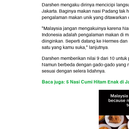
Darshen mengaku dirinya mencicipi langsu
Jakarta. Baginya makan nasi Padang tak h
pengalaman makan unik yang ditawarkan ol
"Malaysia jangan mengakuinya karena Nas
Indonesia adalah pengalaman makan di man
diinginkan. Seperti datang ke Hermes dan
satu yang kamu suka," lanjutnya.
Darshen memberikan nilai 9 dari 10 untu
Namun berbeda dengan gado-gado yang me
sesuai dengan selera lidahnya.
Baca juga: 5 Nasi Cumi Hitam Enak di