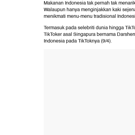
Makanan Indonesia tak pernah tak menarik d
Walaupun hanya menginjakkan kaki sejena
menikmati menu-menu tradisional Indonesi
Termasuk pada selebriti dunia hingga Tik
TikToker asal Singapura bernama Darshe
Indonesia pada TikToknya (9/4).