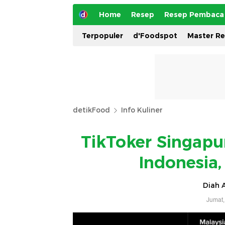
Home
Resep
Resep Pembaca
Terpopuler
d'Foodspot
Master R
detikFood
Info Kuliner
TikToker Singapu
Indonesia,
Diah A
Jumat,