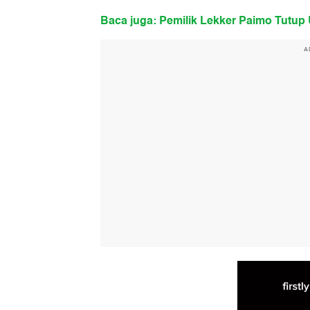
Baca juga: Pemilik Lekker Paimo Tutup U
A