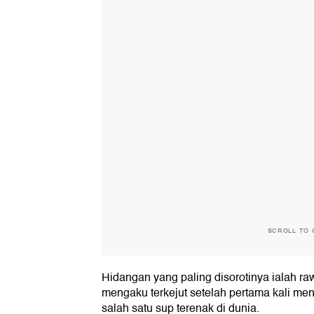
SCROLL TO 
Hidangan yang paling disorotinya ialah r
mengaku terkejut setelah pertama kali men
salah satu sup terenak di dunia.