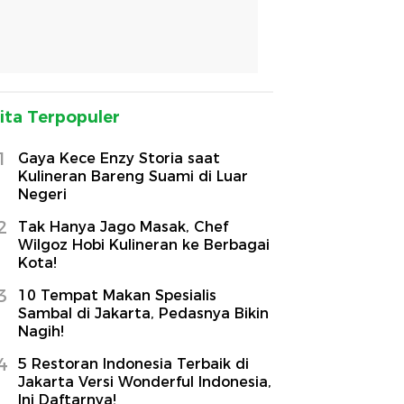
ita Terpopuler
1
Gaya Kece Enzy Storia saat
Kulineran Bareng Suami di Luar
Negeri
2
Tak Hanya Jago Masak, Chef
Wilgoz Hobi Kulineran ke Berbagai
Kota!
3
10 Tempat Makan Spesialis
Sambal di Jakarta, Pedasnya Bikin
Nagih!
4
5 Restoran Indonesia Terbaik di
Jakarta Versi Wonderful Indonesia,
Ini Daftarnya!