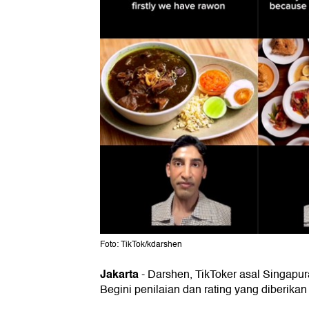
Foto: TikTok/kdarshen
Jakarta
-
Darshen, TikToker asal Singapura
Begini penilaian dan rating yang diberika