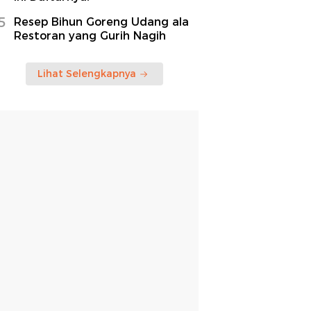
5
Resep Bihun Goreng Udang ala
Restoran yang Gurih Nagih
Lihat Selengkapnya