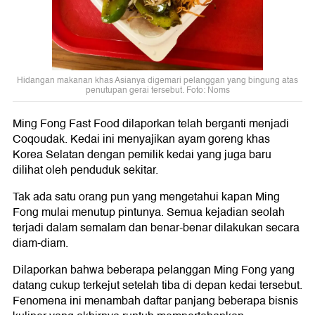
Hidangan makanan khas Asianya digemari pelanggan yang bingung atas
penutupan gerai tersebut. Foto: Noms
Ming Fong Fast Food dilaporkan telah berganti menjadi
Coqoudak. Kedai ini menyajikan ayam goreng khas
Korea Selatan dengan pemilik kedai yang juga baru
dilihat oleh penduduk sekitar.
Tak ada satu orang pun yang mengetahui kapan Ming
Fong mulai menutup pintunya. Semua kejadian seolah
terjadi dalam semalam dan benar-benar dilakukan secara
diam-diam.
Dilaporkan bahwa beberapa pelanggan Ming Fong yang
datang cukup terkejut setelah tiba di depan kedai tersebut.
Fenomena ini menambah daftar panjang beberapa bisnis