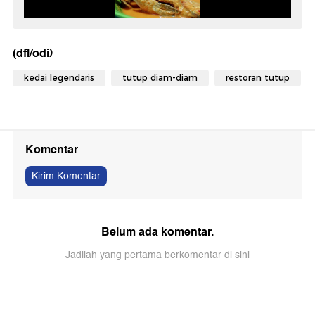
(dfl/odi)
kedai legendaris
tutup diam-diam
restoran tutup
Komentar
Kirim Komentar
Belum ada komentar.
Jadilah yang pertama berkomentar di sini