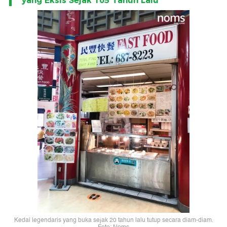
yang Eksis Sejak 105 Tahun Lalu
Kedai legendaris yang buka sejak 20 tahun lalu tutup secara diam-diam.