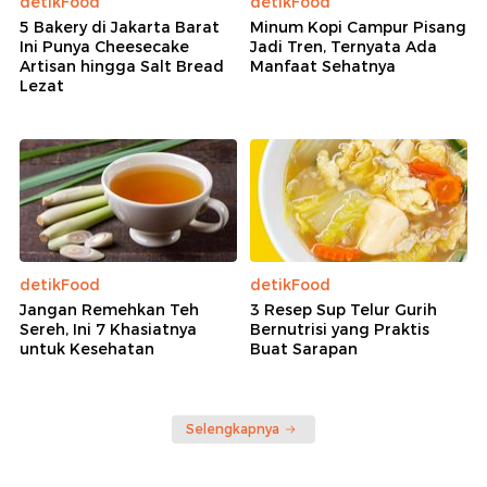
detikFood
detikFood
5 Bakery di Jakarta Barat
Minum Kopi Campur Pisang
Ini Punya Cheesecake
Jadi Tren, Ternyata Ada
Artisan hingga Salt Bread
Manfaat Sehatnya
Lezat
detikFood
detikFood
Jangan Remehkan Teh
3 Resep Sup Telur Gurih
Sereh, Ini 7 Khasiatnya
Bernutrisi yang Praktis
untuk Kesehatan
Buat Sarapan
Selengkapnya