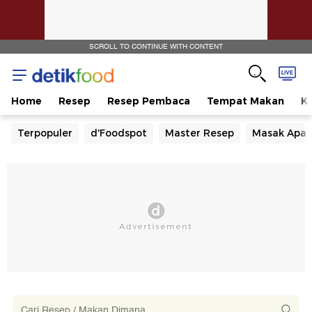
SCROLL TO CONTINUE WITH CONTENT
Home
Resep
Resep Pembaca
Tempat Makan
Ka
Terpopuler
d'Foodspot
Master Resep
Masak Apa