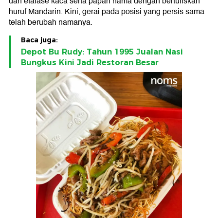
dan etalase kaca serta papan nama dengan bertuliskan
huruf Mandarin. Kini, gerai pada posisi yang persis sama
telah berubah namanya.
Baca juga:
Depot Bu Rudy: Tahun 1995 Jualan Nasi
Bungkus Kini Jadi Restoran Besar