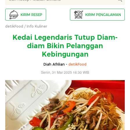
KIRIM RESEP
KIRIM PENGALAMAN
detikFood
Info Kuliner
Kedai Legendaris Tutup Diam-
diam Bikin Pelanggan
Kebingungan
Diah Afrilian -
detikFood
Senin, 31 Mar 2025 16:30 WIB