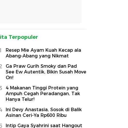
ita Terpopuler
1
Resep Mie Ayam Kuah Kecap ala
Abang-Abang yang Nikmat
2
Ga Praw Gurih Smoky dan Pad
See Ew Autentik, Bikin Susah Move
On!
3
4 Makanan Tinggi Protein yang
Ampuh Cegah Peradangan, Tak
Hanya Telur!
4
Ini Devy Anastasia, Sosok di Balik
Asinan Ceri-Ya Rp600 Ribu
5
Intip Gaya Syahrini saat Hangout