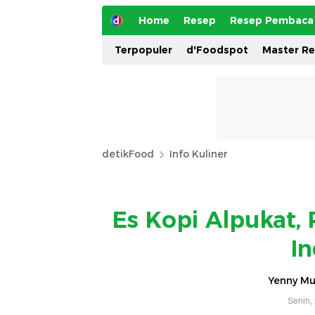
Home
Resep
Resep Pembaca
Terpopuler
d'Foodspot
Master R
detikFood
Info Kuliner
Es Kopi Alpukat,
I
Yenny Mus
Senin,