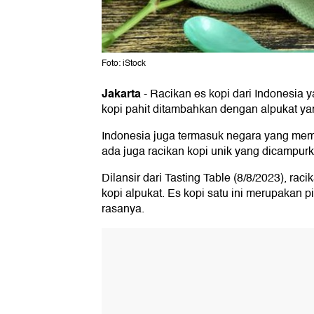
Foto: iStock
Jakarta
-
Racikan es kopi dari Indonesia y
kopi pahit ditambahkan dengan alpukat yan
Indonesia juga termasuk negara yang memil
ada juga racikan kopi unik yang dicampur
Dilansir dari Tasting Table (8/8/2023), ra
kopi alpukat. Es kopi satu ini merupakan p
rasanya.