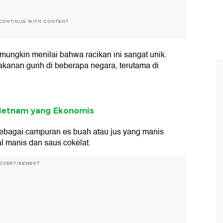
CONTINUE WITH CONTENT
 mungkin menilai bahwa racikan ini sangat unik.
kanan gurih di beberapa negara, terutama di
Vietnam yang Ekonomis
sebagai campuran es buah atau jus yang manis
l manis dan saus cokelat.
DVERTISEMENT