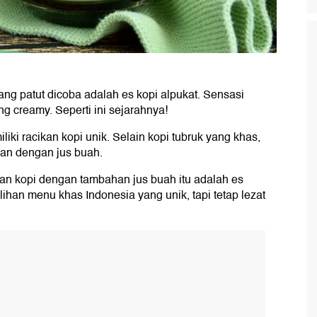
ang patut dicoba adalah es kopi alpukat. Sensasi
g creamy. Seperti ini sejarahnya!
iki racikan kopi unik. Selain kopi tubruk yang khas,
kan dengan jus buah.
cikan kopi dengan tambahan jus buah itu adalah es
ilihan menu khas Indonesia yang unik, tapi tetap lezat