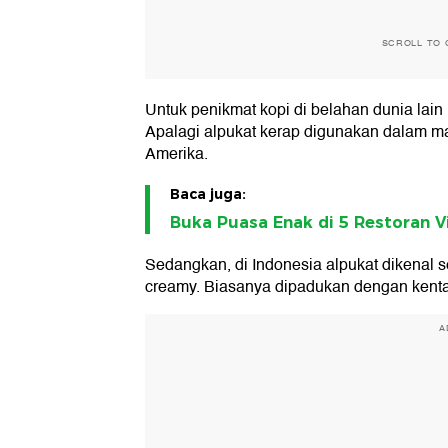
SCROLL TO 
Untuk penikmat kopi di belahan dunia lain
Apalagi alpukat kerap digunakan dalam ma
Amerika.
Baca juga:
Buka Puasa Enak di 5 Restoran 
Sedangkan, di Indonesia alpukat dikenal 
creamy. Biasanya dipadukan dengan kenta
A