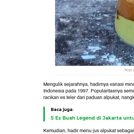
Kopi 
Mengulik sejarahnya, hadirnya variasi min
Indonesia pada 1997. Popularitasnya sema
racikan es teler dari paduan alpukat, nan
Baca juga:
5 Es Buah Legend di Jakarta unt
Kemudian, hadir menu jus alpukat sebagai v