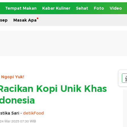
Tempat Makan
Kabar Kuliner
Sehat
Foto
Video
esep
Masak Apa
Ngopi Yuk!
 Racikan Kopi Unik Khas
ndonesia
tika Sari -
detikFood
 24 Mar 2025 07:30 WIB