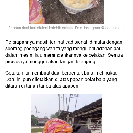
Adonan daal bari diuleni terlebih dahulu. Foto: Instagram @food.india93
Persiapannya masih terlihat tradisional, dimulai dengan
seorang pedagang wanita yang menguleni adonan dal
dalam mesin, lalu memindahkannya ke cetakan. Semua
prosesnya menggunakan tangan telanjang.
Cetakan itu membuat daal berbentuk bulat melingkar.
Daal ini pun diletakkan di atas papan pelat baja yang
ditaruh di tanah tanpa alas apapun.