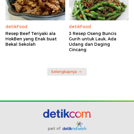
detikFood
detikFood
Resep Beef Teriyaki ala
3 Resep Oseng Buncis
HokBen yang Enak buat
Gurih untuk Lauk, Ada
Bekal Sekolah
Udang dan Daging
Cincang
Selengkapnya
part of