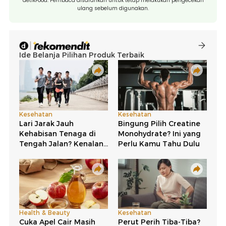
detikFood. Pembaca disarankan untuk tetap melakukan pengecekan
ulang sebelum digunakan.