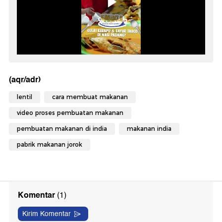
(aqr/adr)
lentil
cara membuat makanan
video proses pembuatan makanan
pembuatan makanan di india
makanan india
pabrik makanan jorok