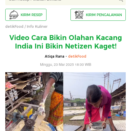
KIRIM RESEP
KIRIM PENGALAMAN
detikFood
Info Kuliner
Video Cara Bikin Olahan Kacang
India Ini Bikin Netizen Kaget!
Atiqa Rana -
detikFood
Minggu, 23 Mar 2025 18:00 WIB