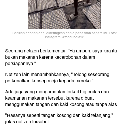
Barulah adonan daal dikeringkan dan dipanaskan seperti ini. Foto:
Instagram @food.india93
Seorang netizen berkomentar, "Ya ampun, saya kira itu
bukan makanan karena kecerobohan dalam
persiapannya."
Netizen lain menambahkannya, "Tolong seseorang
perkenalkan konsep meja kepada mereka."
Ada juga yang mengomentari terkait higienitas dan
keamanan makanan tersebut karena dibuat
menggunakan tangan dan kaki kosong atau tanpa alas.
"Rasanya seperti tangan kosong dan kaki telanjang,"
jelas netizen tersebut.