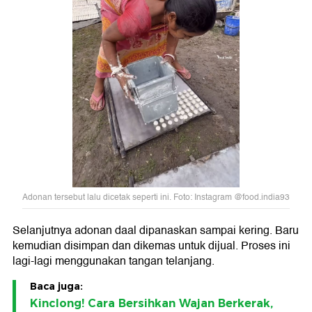
Adonan tersebut lalu dicetak seperti ini. Foto: Instagram @food.india93
Selanjutnya adonan daal dipanaskan sampai kering. Baru
kemudian disimpan dan dikemas untuk dijual. Proses ini
lagi-lagi menggunakan tangan telanjang.
Baca juga:
Kinclong! Cara Bersihkan Wajan Berkerak,