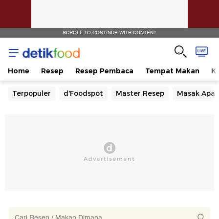
SCROLL TO CONTINUE WITH CONTENT
Home
Resep
Resep Pembaca
Tempat Makan
Ka
Terpopuler
d'Foodspot
Master Resep
Masak Apa