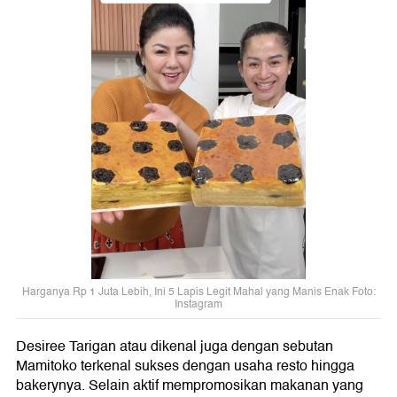
Harganya Rp 1 Juta Lebih, Ini 5 Lapis Legit Mahal yang Manis Enak Foto:
Instagram
Desiree Tarigan atau dikenal juga dengan sebutan
Mamitoko terkenal sukses dengan usaha resto hingga
bakerynya. Selain aktif mempromosikan makanan yang