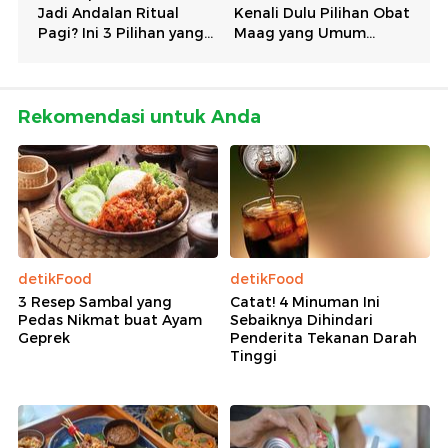
Rekomendasi untuk Anda
detikFood
detikFood
3 Resep Sambal yang
Catat! 4 Minuman Ini
Pedas Nikmat buat Ayam
Sebaiknya Dihindari
Geprek
Penderita Tekanan Darah
Tinggi