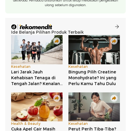
detikFood. Pembaca disarankan untuk tetap melakukan pengecekan
ulang sebelum digunakan.