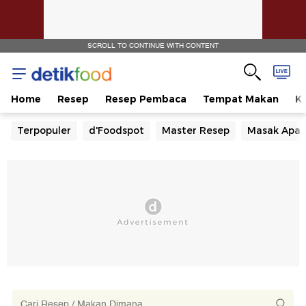
SCROLL TO CONTINUE WITH CONTENT
Home
Resep
Resep Pembaca
Tempat Makan
Ka
Terpopuler
d'Foodspot
Master Resep
Masak Apa