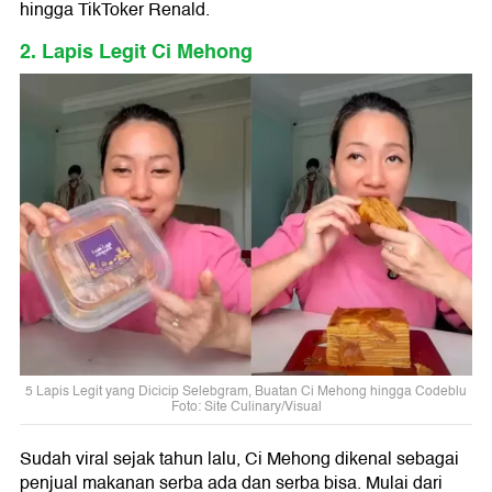
hingga TikToker Renald.
2. Lapis Legit Ci Mehong
5 Lapis Legit yang Dicicip Selebgram, Buatan Ci Mehong hingga Codeblu
Foto: Site Culinary/Visual
Sudah viral sejak tahun lalu, Ci Mehong dikenal sebagai
penjual makanan serba ada dan serba bisa. Mulai dari