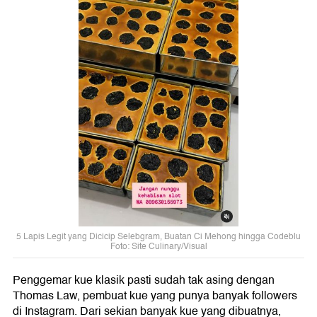
5 Lapis Legit yang Dicicip Selebgram, Buatan Ci Mehong hingga Codeblu
Foto: Site Culinary/Visual
Penggemar kue klasik pasti sudah tak asing dengan
Thomas Law, pembuat kue yang punya banyak followers
di Instagram. Dari sekian banyak kue yang dibuatnya,