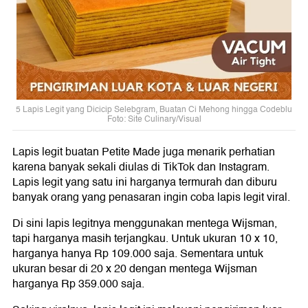
5 Lapis Legit yang Dicicip Selebgram, Buatan Ci Mehong hingga Codeblu
Foto: Site Culinary/Visual
Lapis legit buatan Petite Made juga menarik perhatian
karena banyak sekali diulas di TikTok dan Instagram.
Lapis legit yang satu ini harganya termurah dan diburu
banyak orang yang penasaran ingin coba lapis legit viral.
Di sini lapis legitnya menggunakan mentega Wijsman,
tapi harganya masih terjangkau. Untuk ukuran 10 x 10,
harganya hanya Rp 109.000 saja. Sementara untuk
ukuran besar di 20 x 20 dengan mentega Wijsman
harganya Rp 359.000 saja.