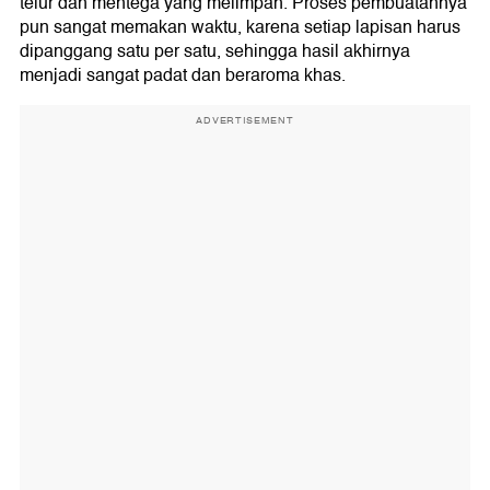
telur dan mentega yang melimpah. Proses pembuatannya
pun sangat memakan waktu, karena setiap lapisan harus
dipanggang satu per satu, sehingga hasil akhirnya
menjadi sangat padat dan beraroma khas.
ADVERTISEMENT