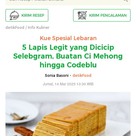
KIRIM RESEP
KIRIM PENGALAMAN
detikFood
Info Kuliner
Kue Spesial Lebaran
5 Lapis Legit yang Dicicip
Selebgram, Buatan Ci Mehong
hingga Codeblu
Sonia Basoni -
detikFood
Jumat, 14 Mar 2025 13:30 WIB