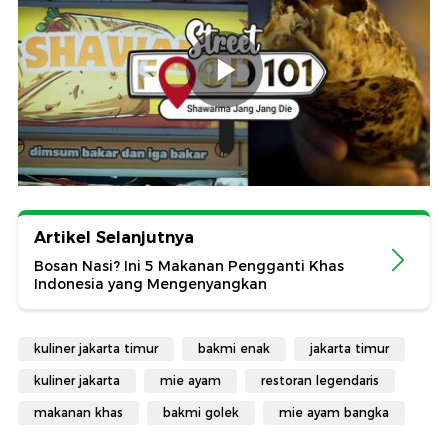
Artikel Selanjutnya
Bosan Nasi? Ini 5 Makanan Pengganti Khas
Indonesia yang Mengenyangkan
kuliner jakarta timur
bakmi enak
jakarta timur
kuliner jakarta
mie ayam
restoran legendaris
makanan khas
bakmi golek
mie ayam bangka