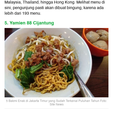
Malaysia, Thailand, hingga Hong Kong. Melihat menu di
sini, pengunjung pasti akan dibuat bingung, karena ada
lebih dari 193 menu.
5. Yamien 88 Cijantung
5 Bakmi Enak di Jakarta Timur yang Sudah Terkenal Puluhan Tahun Foto:
Site News