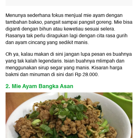
Menunya sederhana fokus menjual mie ayam dengan
tambahan bakso, pangsit sampai pangsit goreng. Mie bisa
diganti dengan bihun atau kewetiau sesuai selera.
Rasanya tak perlu diragukan lagi dengan cita rasa gurih
dan ayam cincang yang sedikit manis.
Oh ya, kalau makan di sini jangan lupa pesan es buahnya
yang tak kalah legendaris. Isian buahnya mlimpah dan
menggunakan sirup segar yang manis. Kisaran harga
bakmi dan minuman di sini dari Rp 28.000.
2. Mie Ayam Bangka Asan