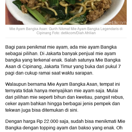
Mie Ayam Bangka Asan: Gurih Nikmat Mie Ayam Bangka Legendaris di
Cipinang Foto: detikcom/Diah Afrilian
Bagi para penikmat mie ayam, ada mie ayam Bangka
sebagai pilihan. Di Jakarta banyak penjual mie ayam
bangka yang terkenal enak. Salah satunya Mie Bangka
Asan di Cipinang, Jakarta Timur yang buka dari pukul 7
pagi dan cukup ramai saat waktu sarapan.
Walaupun bernama Mie Ayam Bangka Asan, tempat ini
ternyata tidak hanya menyajikan mie ayam saja. Mulai
dari pilihan mie seperti bihun dan kwetiau, pangsit rebus,
ceker ayam bahkan hingga berbagai jenis pempek dan
tekwan juga bisa ditemukan di sini.
Dengan harga Rp 22.000 saja, sudah bisa menikmati Mie
Bangka dengan topping ayam dan bakso yang enak. Oh