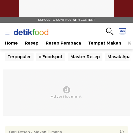
SCROLL TO CONTINUE WITH CONTENT
Home
Resep
Resep Pembaca
Tempat Makan
Ka
Terpopuler
d'Foodspot
Master Resep
Masak Apa