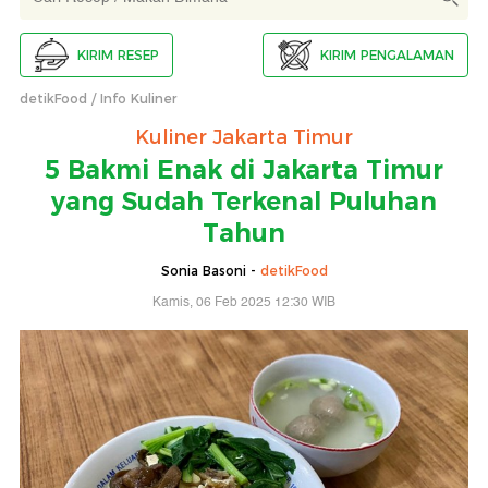
KIRIM RESEP
KIRIM PENGALAMAN
detikFood
Info Kuliner
Kuliner Jakarta Timur
5 Bakmi Enak di Jakarta Timur
yang Sudah Terkenal Puluhan
Tahun
Sonia Basoni -
detikFood
Kamis, 06 Feb 2025 12:30 WIB