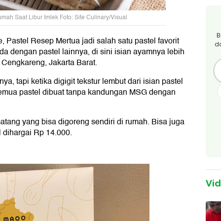
mah Saat Libur Imlek Foto: Site Culinary/Visual
B
 Pastel Resep Mertua jadi salah satu pastel favorit
d
da dengan pastel lainnya, di sini isian ayamnya lebih
 Cengkareng, Jakarta Barat.
, tapi ketika digigit tekstur lembut dari isian pastel
emua pastel dibuat tanpa kandungan MSG dengan
atang yang bisa digoreng sendiri di rumah. Bisa juga
l dihargai Rp 14.000.
Vi