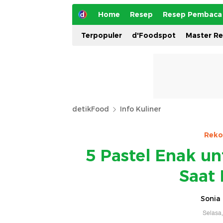
Home
Resep
Resep Pembaca
Terpopuler
d'Foodspot
Master R
detikFood
Info Kuliner
Reko
5 Pastel Enak u
Saat 
Sonia 
Selasa,