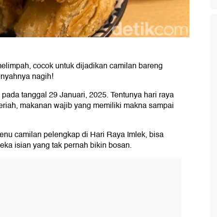
melimpah, cocok untuk dijadikan camilan bareng
renyahnya nagih!
 pada tanggal 29 Januari, 2025. Tentunya hari raya
meriah, makanan wajib yang memiliki makna sampai
nu camilan pelengkap di Hari Raya Imlek, bisa
eka isian yang tak pernah bikin bosan.