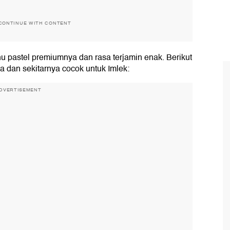
CONTINUE WITH CONTENT
u pastel premiumnya dan rasa terjamin enak. Berikut
a dan sekitarnya cocok untuk Imlek:
DVERTISEMENT