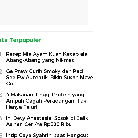
ita Terpopuler
1
Resep Mie Ayam Kuah Kecap ala
Abang-Abang yang Nikmat
2
Ga Praw Gurih Smoky dan Pad
See Ew Autentik, Bikin Susah Move
On!
3
4 Makanan Tinggi Protein yang
Ampuh Cegah Peradangan, Tak
Hanya Telur!
4
Ini Devy Anastasia, Sosok di Balik
Asinan Ceri-Ya Rp600 Ribu
5
Intip Gaya Syahrini saat Hangout