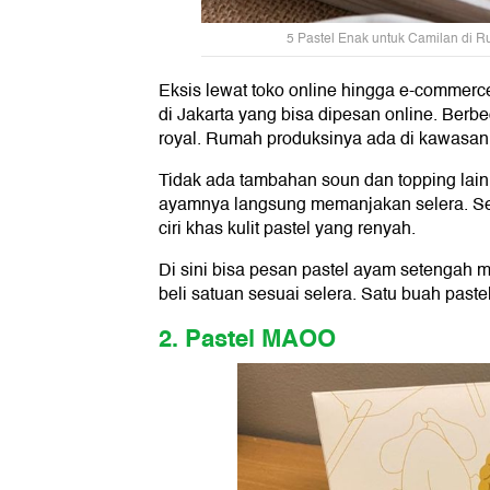
5 Pastel Enak untuk Camilan di Ru
Eksis lewat toko online hingga e-commerce,
di Jakarta yang bisa dipesan online. Berbe
royal. Rumah produksinya ada di kawasan
Tidak ada tambahan soun dan topping lainnya
ayamnya langsung memanjakan selera. S
ciri khas kulit pastel yang renyah.
Di sini bisa pesan pastel ayam setengah m
beli satuan sesuai selera. Satu buah paste
2. Pastel MAOO