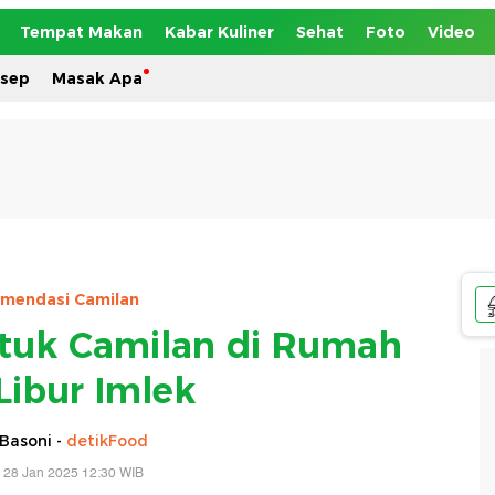
Tempat Makan
Kabar Kuliner
Sehat
Foto
Video
esep
Masak Apa
mendasi Camilan
ntuk Camilan di Rumah
Libur Imlek
Basoni -
detikFood
 28 Jan 2025 12:30 WIB