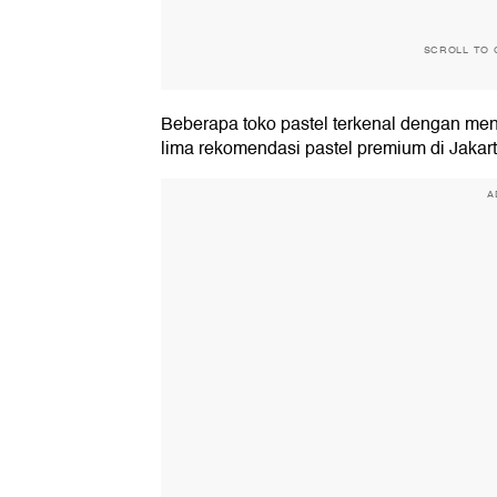
SCROLL TO 
Beberapa toko pastel terkenal dengan men
lima rekomendasi pastel premium di Jakart
A