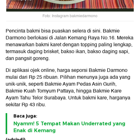
Foto: Instagram bakmiedarmono
Pencinta bakmi bisa puaskan selera di sini. Bakmie
Darmono berlokasi di Jalan Kemang Raya No.16. Mereka
menawarkan bakmi karet dengan topping paling lengkap,
termasuk daging brisket, bakso ikan, bakso daging sapi,
dan pangsit goreng.
Di aplikasi ojek online, harga seporsi Bakmie Darmono
mulai dari Rp 25 ribuan. Pilihan menunya juga ada yang
unik-unik, seperti Bakmie Ayam Pedas Asin Gurih,
Bakmie Kuah Tomyum Pattaya, hingga Bakmie Kare
Ayam Tahu Telor Surabaya. Untuk bakmi kare, harganya
sekitar Rp 43 ribu.
Baca juga:
Nyamm! 5 Tempat Makan Underrated yang
Enak di Kemang
(adr/odi)