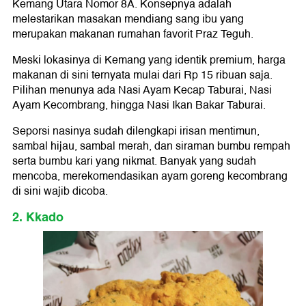
Kemang Utara Nomor 8A. Konsepnya adalah
melestarikan masakan mendiang sang ibu yang
merupakan makanan rumahan favorit Praz Teguh.
Meski lokasinya di Kemang yang identik premium, harga
makanan di sini ternyata mulai dari Rp 15 ribuan saja.
Pilihan menunya ada Nasi Ayam Kecap Taburai, Nasi
Ayam Kecombrang, hingga Nasi Ikan Bakar Taburai.
Seporsi nasinya sudah dilengkapi irisan mentimun,
sambal hijau, sambal merah, dan siraman bumbu rempah
serta bumbu kari yang nikmat. Banyak yang sudah
mencoba, merekomendasikan ayam goreng kecombrang
di sini wajib dicoba.
2. Kkado