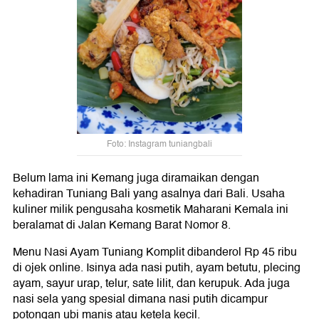
Foto: Instagram tuniangbali
Belum lama ini Kemang juga diramaikan dengan
kehadiran Tuniang Bali yang asalnya dari Bali. Usaha
kuliner milik pengusaha kosmetik Maharani Kemala ini
beralamat di Jalan Kemang Barat Nomor 8.
Menu Nasi Ayam Tuniang Komplit dibanderol Rp 45 ribu
di ojek online. Isinya ada nasi putih, ayam betutu, plecing
ayam, sayur urap, telur, sate lilit, dan kerupuk. Ada juga
nasi sela yang spesial dimana nasi putih dicampur
potongan ubi manis atau ketela kecil.