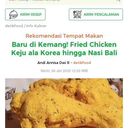
KIRIM RESEP
KIRIM PENGALAMAN
detikFood
Info Kuliner
Rekomendasi Tempat Makan
Baru di Kemang! Fried Chicken
Keju ala Korea hingga Nasi Bali
Andi Annisa Dwi R -
detikFood
Senin, 06 Jan 2025 12:00 WIB