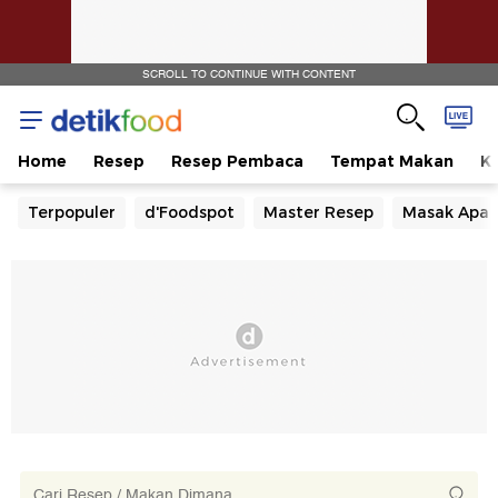
SCROLL TO CONTINUE WITH CONTENT
Home
Resep
Resep Pembaca
Tempat Makan
Ka
Terpopuler
d'Foodspot
Master Resep
Masak Apa