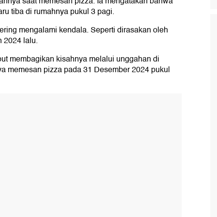
lannya saat memesan pizza. Ia mengatakan bahwa
ru tiba di rumahnya pukul 3 pagi.
ing mengalami kendala. Seperti dirasakan oleh
 2024 lalu.
sebut membagikan kisahnya melalui unggahan di
inya memesan pizza pada 31 Desember 2024 pukul