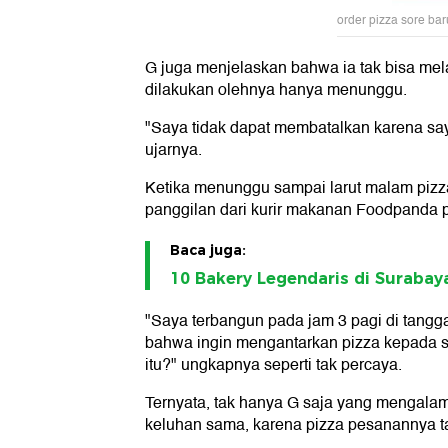
order pizza sore ba
G juga menjelaskan bahwa ia tak bisa me
dilakukan olehnya hanya menunggu.
"Saya tidak dapat membatalkan karena sa
ujarnya.
Ketika menunggu sampai larut malam piz
panggilan dari kurir makanan Foodpanda 
Baca juga:
10 Bakery Legendaris di Surabay
"Saya terbangun pada jam 3 pagi di tangga
bahwa ingin mengantarkan pizza kepada s
itu?" ungkapnya seperti tak percaya.
Ternyata, tak hanya G saja yang mengalami
keluhan sama, karena pizza pesanannya ta