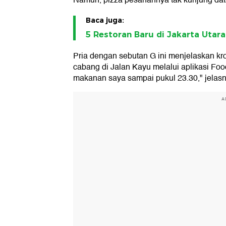
Namun, pizza pesanannya tak kunjung dat
Baca juga:
5 Restoran Baru di Jakarta Utar
Pria dengan sebutan G ini menjelaskan k
cabang di Jalan Kayu melalui aplikasi F
makanan saya sampai pukul 23.30," jelasn
A