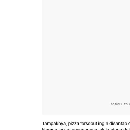
SCROLL TO 
Tampaknya, pizza tersebut ingin disantap 