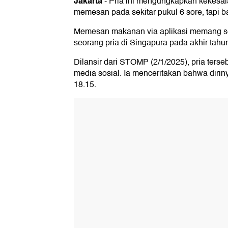
Jakarta
-
Pria ini mengungkapkan kekesa
memesan pada sekitar pukul 6 sore, tapi ba
Memesan makanan via aplikasi memang ser
seorang pria di Singapura pada akhir tahun
Dilansir dari STOMP (2/1/2025), pria ter
media sosial. Ia menceritakan bahwa dir
18.15.