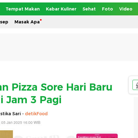
Tempat Makan
Kabar Kuliner
Sehat
Foto
Video
esep
Masak Apa
an Pizza Sore Hari Baru
 Jam 3 Pagi
tika Sari -
detikFood
 05 Jan 2025 16:00 WIB