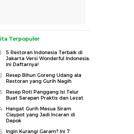
ita Terpopuler
1
5 Restoran Indonesia Terbaik di
Jakarta Versi Wonderful Indonesia,
Ini Daftarnya!
2
Resep Bihun Goreng Udang ala
Restoran yang Gurih Nagih
3
Resep Roti Panggang Isi Telur
Buat Sarapan Praktis dan Lezat
4
Hangat Gurih Mesua Siram
Claypot yang Jadi Incaran di
Depok
5
Ingin Kurangi Garam? Ini 7