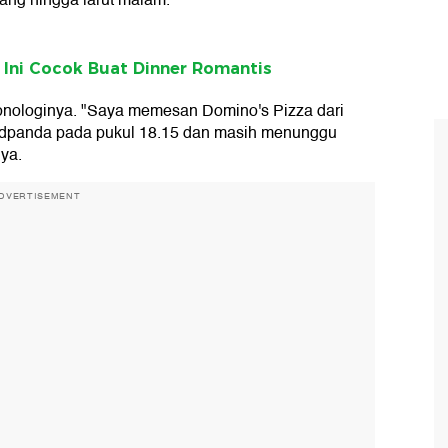
ang hingga larut malam.
a Ini Cocok Buat Dinner Romantis
ronologinya. "Saya memesan Domino's Pizza dari
oodpanda pada pukul 18.15 dan masih menunggu
ya.
DVERTISEMENT