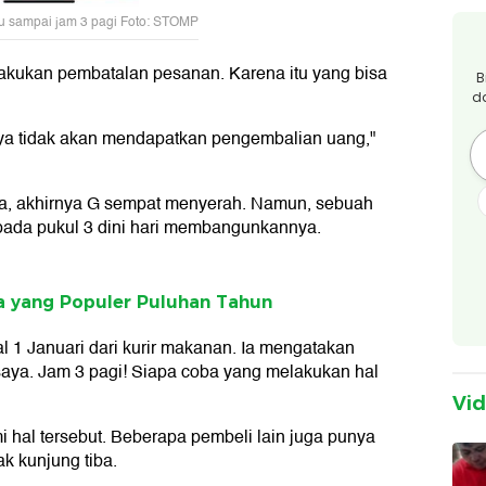
ru sampai jam 3 pagi Foto: STOMP
lakukan pembatalan pesanan. Karena itu yang bisa
B
d
ya tidak akan mendapatkan pengembalian uang,"
za, akhirnya G sempat menyerah. Namun, sebuah
pada pukul 3 dini hari membangunkannya.
a yang Populer Puluhan Tahun
l 1 Januari dari kurir makanan. Ia mengatakan
aya. Jam 3 pagi! Siapa coba yang melakukan hal
Vi
 hal tersebut. Beberapa pembeli lain juga punya
k kunjung tiba.