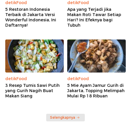
detikFood
detikFood
5 Restoran Indonesia
Apa yang Terjadi jika
Terbaik di Jakarta Versi
Makan Roti Tawar Setiap
Wonderful Indonesia, Ini
Hari? Ini Efeknya bagi
Daftarnya!
Tubuh
detikFood
detikFood
3 Resep Tumis Sawi Putih
5 Mie Ayam Jamur Gurih di
yang Gurih Nagih Buat
Jakarta, Topping Melimpah
Makan Siang
Mulai Rp 18 Ribuan
Selengkapnya