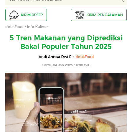
KIRIM RESEP
KIRIM PENGALAMAN
detikFood
Info Kuliner
5 Tren Makanan yang Diprediksi
Bakal Populer Tahun 2025
Andi Annisa Dwi R -
detikFood
Sabtu, 04 Jan 2025 16:00 WIB