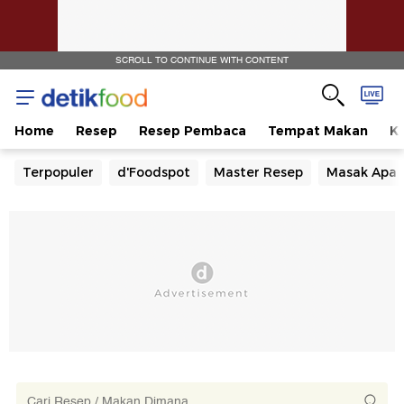
SCROLL TO CONTINUE WITH CONTENT
Home
Resep
Resep Pembaca
Tempat Makan
Ka
Terpopuler
d'Foodspot
Master Resep
Masak Apa