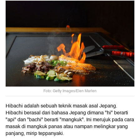
Foto: Getty Images/Elen Marlen
Hibachi adalah sebuah teknik masak asal Jepang.
Hibachi berasal dari bahasa Jepang dimana "hi" berarti
"api" dan "bachi" berarti "mangkuk". Ini merujuk pada cara
masak di mangkuk panas atau nampan melingkar yang
panjang, mirip teppanyaki.