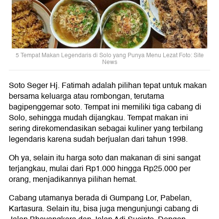
5 Tempat Makan Legendaris di Solo yang Punya Menu Lezat Foto: Site
News
Soto Seger Hj. Fatimah adalah pilihan tepat untuk makan
bersama keluarga atau rombongan, terutama
bagipenggemar soto. Tempat ini memiliki tiga cabang di
Solo, sehingga mudah dijangkau. Tempat makan ini
sering direkomendasikan sebagai kuliner yang terbilang
legendaris karena sudah berjualan dari tahun 1998.
Oh ya, selain itu harga soto dan makanan di sini sangat
terjangkau, mulai dari Rp1.000 hingga Rp25.000 per
orang, menjadikannya pilihan hemat.
Cabang utamanya berada di Gumpang Lor, Pabelan,
Kartasura. Selain itu, bisa juga mengunjungi cabang di