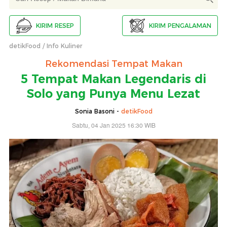
KIRIM RESEP
KIRIM PENGALAMAN
detikFood
Info Kuliner
Rekomendasi Tempat Makan
5 Tempat Makan Legendaris di
Solo yang Punya Menu Lezat
Sonia Basoni -
detikFood
Sabtu, 04 Jan 2025 16:30 WIB