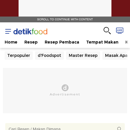
SCROLL TO CONTINUE WITH CONTENT
Home
Resep
Resep Pembaca
Tempat Makan
Ka
Terpopuler
d'Foodspot
Master Resep
Masak Apa