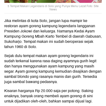
5 Tempat Makan Legendaris di Solo yang Punya Menu Lezat Foto: Site
News
Jika melintas di kota Solo, jangan lupa mampir ke
restoran ayam goreng kampung legendaris langganan
Presiden Jokowi dan keluarga. Namanya Kedai Ayam
Kampung Goreng Mbah Karto Tembel di daerah Gabusan,
Sukoharjo. Tempat makan ini sudah beroperasi sejak
tahun 1960 di Solo.
Sejak dulu tempat makan ayam goreng legendaris ini
sudah terkenal karena rasa daging ayamnya gurih legit
dan hanya menggunakan ayam kampung yang masih
segar. Ayam goreng kampung kemudian disajikan dengan
sambal blondo yang rasanya manis dan gurih. Tersedia
juga sambal bawang pedasnya.
Kisaran harganya Rp 20.000 saja per potong. Saking
enaknya, banyak orang membeli ayam goreng di sini
untuk dijadikan oleh-oleh, bahkan sampai dijual lagi.