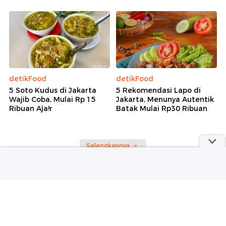
detikFood
detikFood
5 Soto Kudus di Jakarta
5 Rekomendasi Lapo di
Wajib Coba, Mulai Rp 15
Jakarta, Menunya Autentik
Ribuan Aja!r
Batak Mulai Rp30 Ribuan
Selengkapnya