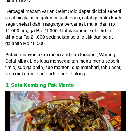
tahun 1987.
Berbagai macam varian Selat Solo dapat dicicipi seperti
selat bistik, selat galantin kuah saus, selat galantin kuah
segar, selat lidah. Harganya bervariasi, mulai dari Rp
11.000 hingga Rp 21.000. Untuk seporsi selat lidah
dihargai Rp 21.000 sedangkan selat bistik dan selat
galantin Rp 19.000.
Selain menyediakan menu andalan tersebut, Warung
Selat Mbak Lies juga menyediakan menu-menu seperti
timlo, sup galantin, sup manten, sup matahari, tahu acar,
stup makaroni, dan gado-gado lontong.
3. Sate Kambing Pak Manto