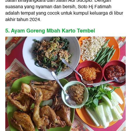
Jalan Bhayangkara dan Jalan Adi Sucipto. Dengan
suasana yang nyaman dan bersih, Soto Hj Fatimah
adalah tempat yang cocok untuk kumpul keluarga di libur
akhir tahun 2024.
5. Ayam Goreng Mbah Karto Tembel