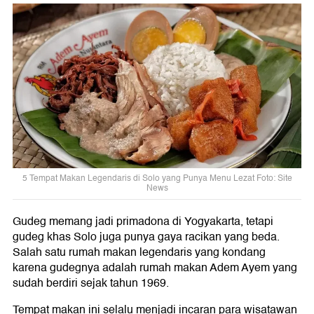
5 Tempat Makan Legendaris di Solo yang Punya Menu Lezat Foto: Site
News
Gudeg memang jadi primadona di Yogyakarta, tetapi
gudeg khas Solo juga punya gaya racikan yang beda.
Salah satu rumah makan legendaris yang kondang
karena gudegnya adalah rumah makan Adem Ayem yang
sudah berdiri sejak tahun 1969.
Tempat makan ini selalu menjadi incaran para wisatawan