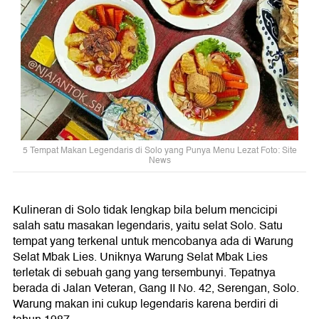
5 Tempat Makan Legendaris di Solo yang Punya Menu Lezat Foto: Site
News
Kulineran di Solo tidak lengkap bila belum mencicipi
salah satu masakan legendaris, yaitu selat Solo. Satu
tempat yang terkenal untuk mencobanya ada di Warung
Selat Mbak Lies. Uniknya Warung Selat Mbak Lies
terletak di sebuah gang yang tersembunyi. Tepatnya
berada di Jalan Veteran, Gang II No. 42, Serengan, Solo.
Warung makan ini cukup legendaris karena berdiri di