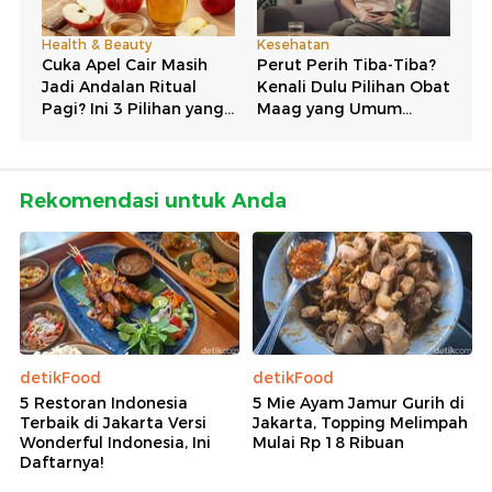
Rekomendasi untuk Anda
detikFood
detikFood
5 Restoran Indonesia
5 Mie Ayam Jamur Gurih di
Terbaik di Jakarta Versi
Jakarta, Topping Melimpah
Wonderful Indonesia, Ini
Mulai Rp 18 Ribuan
Daftarnya!