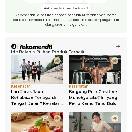
Rekomendasi menu berbuka
Rekomendasi dihasilkan dengan bantuan AI berdasarkan konten
detikFood. Pembaca disarankan untuk tetap melakukan pengecekan
ulang sebelum digunakan.