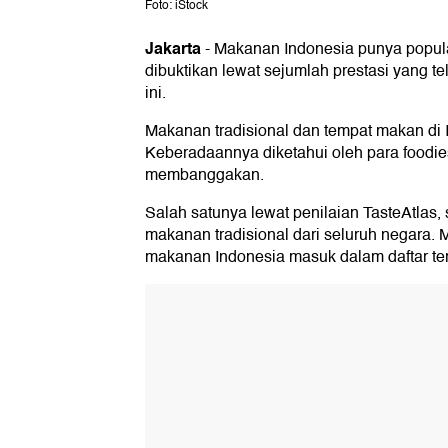
Foto: iStock
Jakarta
-
Makanan Indonesia punya populari
dibuktikan lewat sejumlah prestasi yang te
ini.
Makanan tradisional dan tempat makan di
Keberadaannya diketahui oleh para foodies
membanggakan.
Salah satunya lewat penilaian TasteAtlas
makanan tradisional dari seluruh negara. 
makanan Indonesia masuk dalam daftar ter