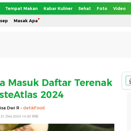
Tempat Makan
Kabar Kuliner
Sehat
Foto
Video
esep
Masak Apa
ia Masuk Daftar Terenak
asteAtlas 2024
isa Dwi R -
detikFood
 31 Des 2024 14:30 WIB