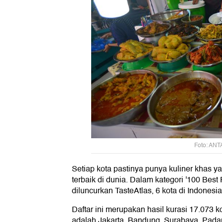
Foto: ANT
Setiap kota pastinya punya kuliner khas 
terbaik di dunia. Dalam kategori '100 Best
diluncurkan TasteAtlas, 6 kota di Indonesi
Daftar ini merupakan hasil kurasi 17.073 
adalah Jakarta, Bandung, Surabaya, Padan