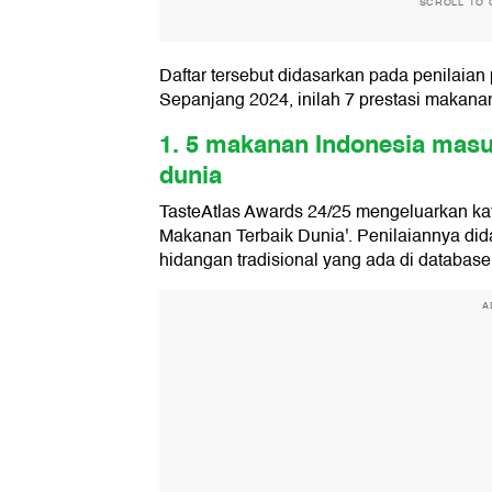
SCROLL TO 
Daftar tersebut didasarkan pada penilaian
Sepanjang 2024, inilah 7 prestasi makanan
1. 5 makanan Indonesia masuk
dunia
TasteAtlas Awards 24/25 mengeluarkan kate
Makanan Terbaik Dunia'. Penilaiannya did
hidangan tradisional yang ada di databas
A