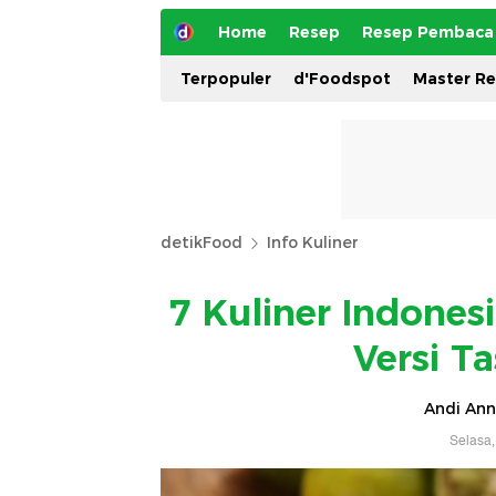
Home
Resep
Resep Pembaca
Terpopuler
d'Foodspot
Master R
detikFood
Info Kuliner
7 Kuliner Indones
Versi T
Andi Ann
Selasa,