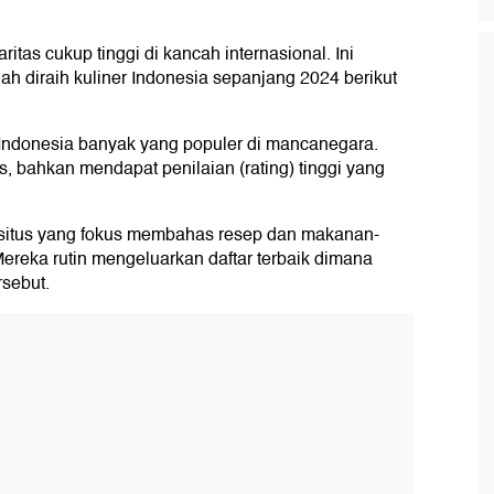
tas cukup tinggi di kancah internasional. Ini
lah diraih kuliner Indonesia sepanjang 2024 berikut
 Indonesia banyak yang populer di mancanegara.
, bahkan mendapat penilaian (rating) tinggi yang
, situs yang fokus membahas resep dan makanan-
Mereka rutin mengeluarkan daftar terbaik dimana
sebut.