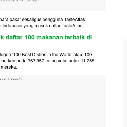
CONTINUE WITH CONTENT
 para pakar sekaligus pengguna TasteAtlas.
 Indonesia yang masuk daftar TasteAtlas:
 daftar 100 makanan terbaik di
gori '100 Best Dishes in the World' atau '100
asarkan pada 367.857 rating valid untuk 11.258
e mereka.
DVERTISEMENT