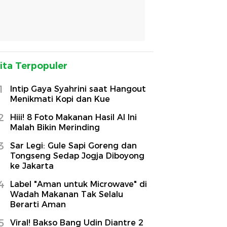
ita Terpopuler
1
Intip Gaya Syahrini saat Hangout
Menikmati Kopi dan Kue
2
Hiii! 8 Foto Makanan Hasil AI Ini
Malah Bikin Merinding
3
Sar Legi: Gule Sapi Goreng dan
Tongseng Sedap Jogja Diboyong
ke Jakarta
4
Label "Aman untuk Microwave" di
Wadah Makanan Tak Selalu
Berarti Aman
5
Viral! Bakso Bang Udin Diantre 2