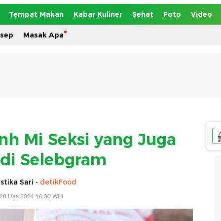
Tempat Makan
Kabar Kuliner
Sehat
Foto
Video
esep
Masak Apa
anh Mi Seksi yang Juga
adi Selebgram
tika Sari -
detikFood
 28 Des 2024 16:30 WIB