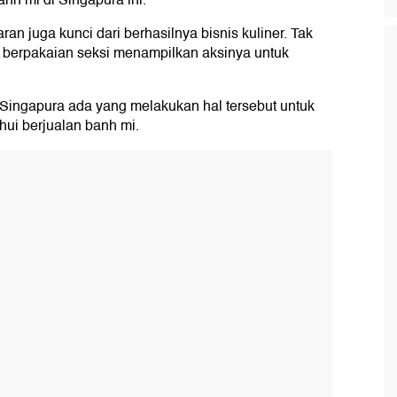
anh mi di Singapura ini.
aran juga kunci dari berhasilnya bisnis kuliner. Tak
n berpakaian seksi menampilkan aksinya untuk
i Singapura ada yang melakukan hal tersebut untuk
hui berjualan banh mi.