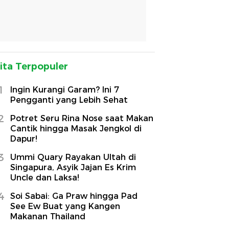
ita Terpopuler
1
Ingin Kurangi Garam? Ini 7
Pengganti yang Lebih Sehat
2
Potret Seru Rina Nose saat Makan
Cantik hingga Masak Jengkol di
Dapur!
3
Ummi Quary Rayakan Ultah di
Singapura, Asyik Jajan Es Krim
Uncle dan Laksa!
4
Soi Sabai: Ga Praw hingga Pad
See Ew Buat yang Kangen
Makanan Thailand