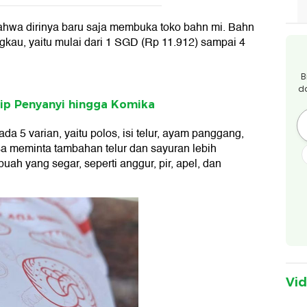
wa dirinya baru saja membuka toko bahn mi. Bahn
ngkau, yaitu mulai dari 1 SGD (Rp 11.912) sampai 4
B
d
rip Penyanyi hingga Komika
a 5 varian, yaitu polos, isi telur, ayam panggang,
isa meminta tambahan telur dan sayuran lebih
h yang segar, seperti anggur, pir, apel, dan
Vi