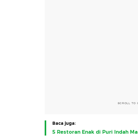
SCROLL TO 
Baca juga:
5 Restoran Enak di Puri Indah M