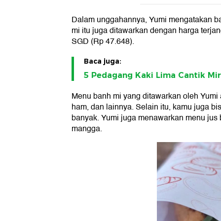
Dalam unggahannya, Yumi mengatakan bah
mi itu juga ditawarkan dengan harga terja
SGD (Rp 47.648).
Baca juga:
5 Pedagang Kaki Lima Cantik Mi
Menu banh mi yang ditawarkan oleh Yumi ad
ham, dan lainnya. Selain itu, kamu juga b
banyak. Yumi juga menawarkan menu jus bua
mangga.