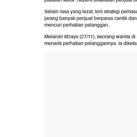
pakaian seksi. Seperti dilakukan penjual b
Selain rasa yang lezat, kini strategi pemas
jarang banyak penjual berparas cantik da
mencuri perhatian pelanggan.
Melansir 8Days (27/11), seorang wanita d
menarik perhatian pelanggannya. Ia diketa