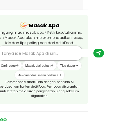
Masak Apa
ingung mau masak apa? Ketik kebutuhanmu,
an Masak Apa akan merekomendasikan resep,
ide dan tips paling pas dari detikFood.
Cari resep
Masak dari bahan
Tips dapur
Rekomendasi menu berbuka
Rekomendasi dihasilkan dengan bantuan AI
berdasarkan konten detikFood. Pembaca disarankan
untuk tetap melakukan pengecekan ulang sebelum
digunakan.
deo