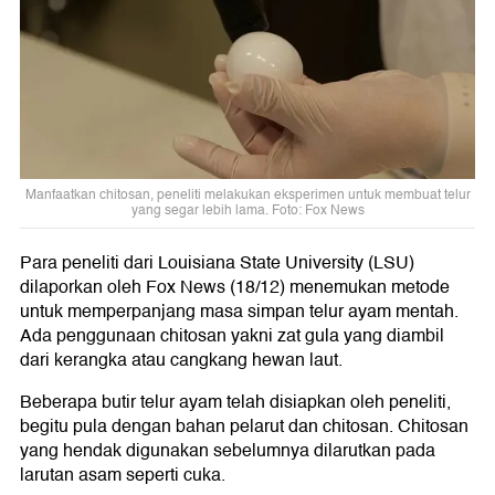
Manfaatkan chitosan, peneliti melakukan eksperimen untuk membuat telur
yang segar lebih lama. Foto: Fox News
Para peneliti dari Louisiana State University (LSU)
dilaporkan oleh Fox News (18/12) menemukan metode
untuk memperpanjang masa simpan telur ayam mentah.
Ada penggunaan chitosan yakni zat gula yang diambil
dari kerangka atau cangkang hewan laut.
Beberapa butir telur ayam telah disiapkan oleh peneliti,
begitu pula dengan bahan pelarut dan chitosan. Chitosan
yang hendak digunakan sebelumnya dilarutkan pada
larutan asam seperti cuka.