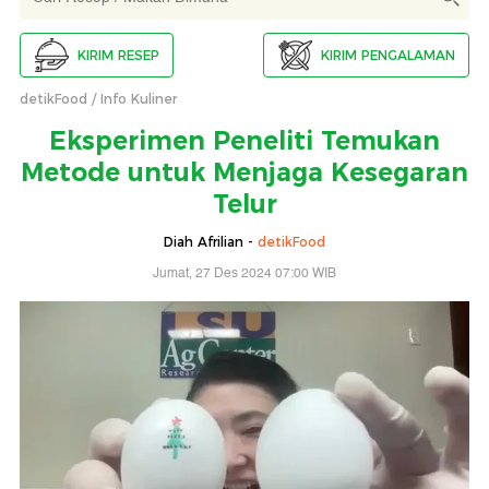
KIRIM RESEP
KIRIM PENGALAMAN
detikFood
Info Kuliner
Eksperimen Peneliti Temukan
Metode untuk Menjaga Kesegaran
Telur
Diah Afrilian -
detikFood
Jumat, 27 Des 2024 07:00 WIB