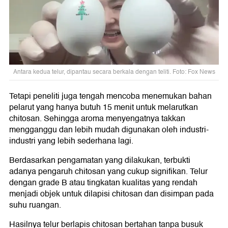
Antara kedua telur, dipantau secara berkala dengan teliti. Foto: Fox News
Tetapi peneliti juga tengah mencoba menemukan bahan
pelarut yang hanya butuh 15 menit untuk melarutkan
chitosan. Sehingga aroma menyengatnya takkan
mengganggu dan lebih mudah digunakan oleh industri-
industri yang lebih sederhana lagi.
Berdasarkan pengamatan yang dilakukan, terbukti
adanya pengaruh chitosan yang cukup signifikan. Telur
dengan grade B atau tingkatan kualitas yang rendah
menjadi objek untuk dilapisi chitosan dan disimpan pada
suhu ruangan.
Hasilnya telur berlapis chitosan bertahan tanpa busuk