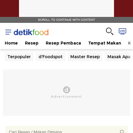
SCROLL TO CONTINUE WITH CONTENT
Home
Resep
Resep Pembaca
Tempat Makan
Ka
Terpopuler
d'Foodspot
Master Resep
Masak Apa