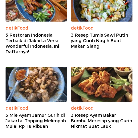
detikFood
detikFood
5 Restoran Indonesia
3 Resep Tumis Sawi Putih
Terbaik di Jakarta Versi
yang Gurih Nagih Buat
Wonderful Indonesia, Ini
Makan Siang
Daftarnya!
detikFood
detikFood
5 Mie Ayam Jamur Gurih di
3 Resep Ayam Bakar
Jakarta, Topping Melimpah
Bumbu Meresap yang Gurih
Mulai Rp 18 Ribuan
Nikmat Buat Lauk