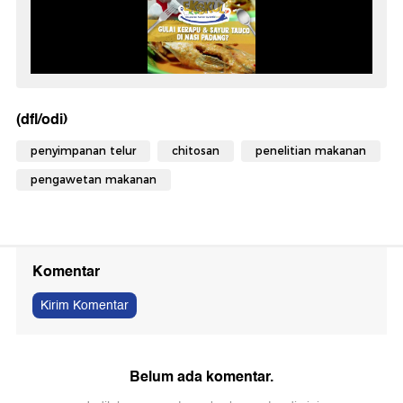
(dfl/odi)
penyimpanan telur
chitosan
penelitian makanan
pengawetan makanan
Komentar
Kirim Komentar
Belum ada komentar.