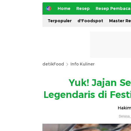
Home
Resep
Resep Pembaca
Terpopuler
d'Foodspot
Master R
detikFood
Info Kuliner
Yuk! Jajan S
Legendaris di Fest
Hakim
Selasa,