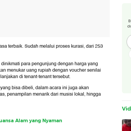
B
d
asa terbaik. Sudah melalui proses kurasi, dari 253
sa dinikmati para pengunjung dengan harga yang
akan menukar uang rupiah dengan voucher senilai
lanjakan di tenant-tenant tersebut.
yang bisa dibeli, dalam acara ini juga akan
s, penampilan menarik dari musisi lokal, hingga
Vi
Nuansa Alam yang Nyaman