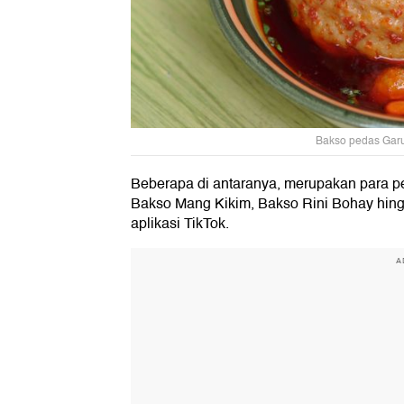
Bakso pedas Garu
Beberapa di antaranya, merupakan para pe
Bakso Mang Kikim, Bakso Rini Bohay hing
aplikasi TikTok.
A