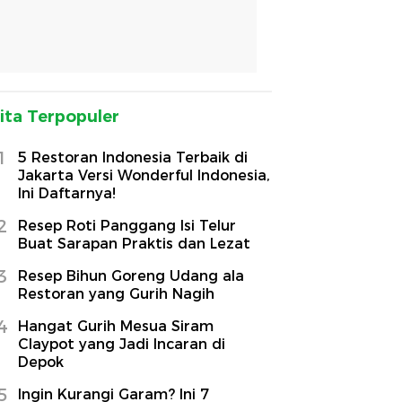
ita Terpopuler
1
5 Restoran Indonesia Terbaik di
Jakarta Versi Wonderful Indonesia,
Ini Daftarnya!
2
Resep Roti Panggang Isi Telur
Buat Sarapan Praktis dan Lezat
3
Resep Bihun Goreng Udang ala
Restoran yang Gurih Nagih
4
Hangat Gurih Mesua Siram
Claypot yang Jadi Incaran di
Depok
5
Ingin Kurangi Garam? Ini 7