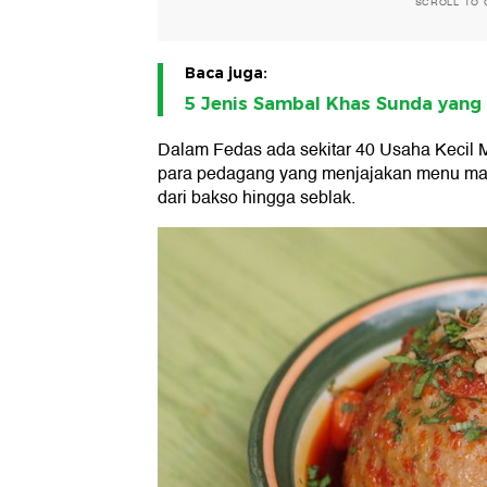
SCROLL TO 
Baca juga:
5 Jenis Sambal Khas Sunda yang
Dalam Fedas ada sekitar 40 Usaha Kecil M
para pedagang yang menjajakan menu mak
dari bakso hingga seblak.