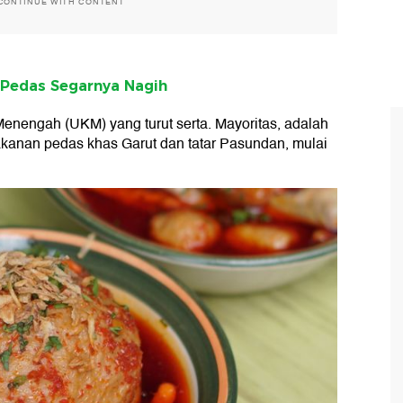
CONTINUE WITH CONTENT
 Pedas Segarnya Nagih
enengah (UKM) yang turut serta. Mayoritas, adalah
anan pedas khas Garut dan tatar Pasundan, mulai