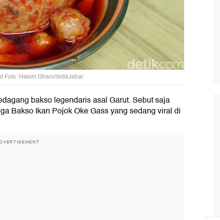
t Foto: Hakim Ghani/detikJabar
dagang bakso legendaris asal Garut. Sebut saja
ga Bakso Ikan Pojok Oke Gass yang sedang viral di
DVERTISEMENT