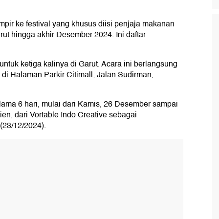
pir ke festival yang khusus diisi penjaja makanan
ut hingga akhir Desember 2024. Ini daftar
untuk ketiga kalinya di Garut. Acara ini berlangsung
i Halaman Parkir Citimall, Jalan Sudirman,
selama 6 hari, mulai dari Kamis, 26 Desember sampai
n, dari Vortable Indo Creative sebagai
(23/12/2024).