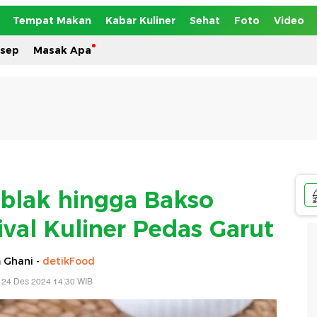
Tempat Makan
Kabar Kuliner
Sehat
Foto
Video
esep
Masak Apa
eblak hingga Bakso
ival Kuliner Pedas Garut
 Ghani -
detikFood
 24 Des 2024 14:30 WIB