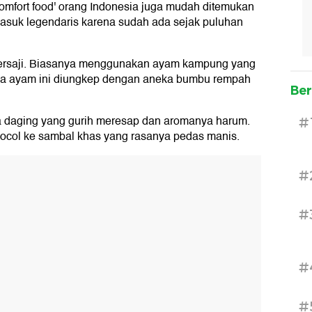
mfort food' orang Indonesia juga mudah ditemukan
masuk legendaris karena sudah ada sejak puluhan
tersaji. Biasanya menggunakan ayam kampung yang
nya ayam ini diungkep dengan aneka bumbu rempah
Ber
sa daging yang gurih meresap dan aromanya harum.
#
ocol ke sambal khas yang rasanya pedas manis.
#
#
#
#