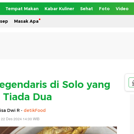
Tempat Makan
Kabar Kuliner
Sehat
Foto
Video
esep
Masak Apa
egendaris di Solo yang
t Tiada Dua
isa Dwi R -
detikFood
 22 Des 2024 14:00 WIB