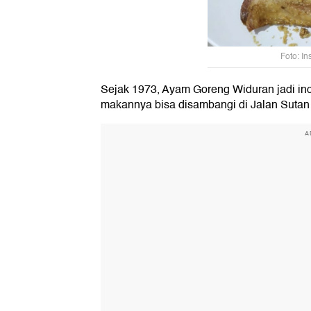
Foto: I
Sejak 1973, Ayam Goreng Widuran jadi in
makannya bisa disambangi di Jalan Sutan
A