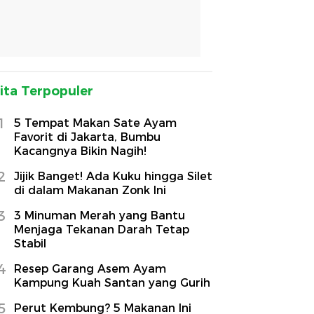
ita Terpopuler
1
5 Tempat Makan Sate Ayam
Favorit di Jakarta, Bumbu
Kacangnya Bikin Nagih!
2
Jijik Banget! Ada Kuku hingga Silet
di dalam Makanan Zonk Ini
3
3 Minuman Merah yang Bantu
Menjaga Tekanan Darah Tetap
Stabil
4
Resep Garang Asem Ayam
Kampung Kuah Santan yang Gurih
5
Perut Kembung? 5 Makanan Ini