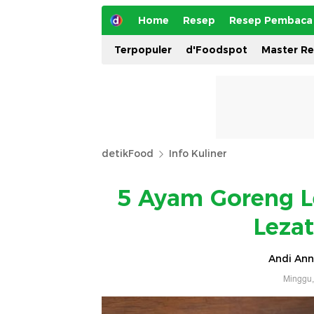
Home
Resep
Resep Pembaca
Terpopuler
d'Foodspot
Master R
detikFood
Info Kuliner
5 Ayam Goreng L
Leza
Andi Ann
Minggu,