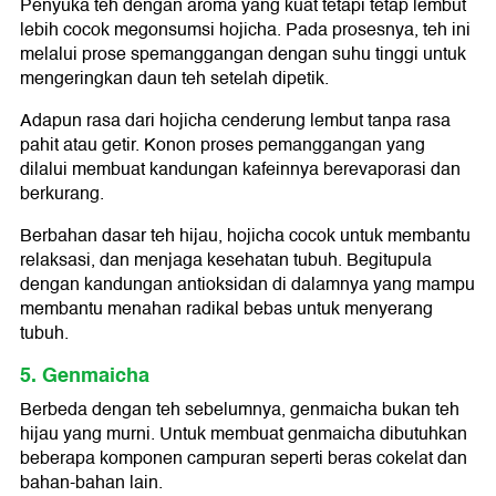
Penyuka teh dengan aroma yang kuat tetapi tetap lembut
lebih cocok megonsumsi hojicha. Pada prosesnya, teh ini
melalui prose spemanggangan dengan suhu tinggi untuk
mengeringkan daun teh setelah dipetik.
Adapun rasa dari hojicha cenderung lembut tanpa rasa
pahit atau getir. Konon proses pemanggangan yang
dilalui membuat kandungan kafeinnya berevaporasi dan
berkurang.
Berbahan dasar teh hijau, hojicha cocok untuk membantu
relaksasi, dan menjaga kesehatan tubuh. Begitupula
dengan kandungan antioksidan di dalamnya yang mampu
membantu menahan radikal bebas untuk menyerang
tubuh.
5. Genmaicha
Berbeda dengan teh sebelumnya, genmaicha bukan teh
hijau yang murni. Untuk membuat genmaicha dibutuhkan
beberapa komponen campuran seperti beras cokelat dan
bahan-bahan lain.