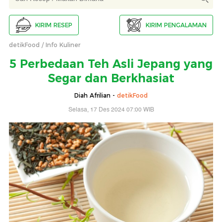
KIRIM RESEP
KIRIM PENGALAMAN
detikFood
Info Kuliner
5 Perbedaan Teh Asli Jepang yang
Segar dan Berkhasiat
Diah Afrilian -
detikFood
Selasa, 17 Des 2024 07:00 WIB