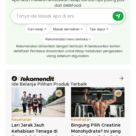
dari detikFood.
Cari resep
Masak dari bahan
Tips dapur
Rekomendasi menu berbuka
Rekomendasi dihasilkan dengan bantuan AI berdasarkan konten
detikFood. Pembaca disarankan untuk tetap melakukan pengecekan
ulang sebelum digunakan.