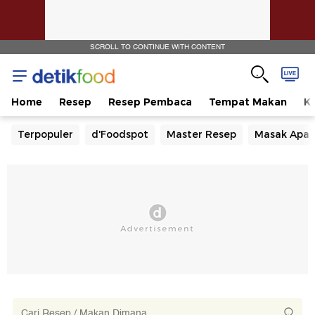
SCROLL TO CONTINUE WITH CONTENT
Home
Resep
Resep Pembaca
Tempat Makan
Ka
Terpopuler
d'Foodspot
Master Resep
Masak Apa