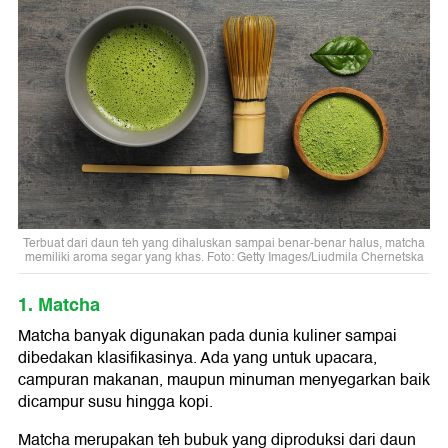
Terbuat dari daun teh yang dihaluskan sampai benar-benar halus, matcha
memiliki aroma segar yang khas. Foto: Getty Images/Liudmila Chernetska
1. Matcha
Matcha banyak digunakan pada dunia kuliner sampai
dibedakan klasifikasinya. Ada yang untuk upacara,
campuran makanan, maupun minuman menyegarkan baik
dicampur susu hingga kopi.
Matcha merupakan teh bubuk yang diproduksi dari daun