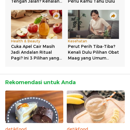
Rekomendasi untuk Anda
detikFood
detikFood