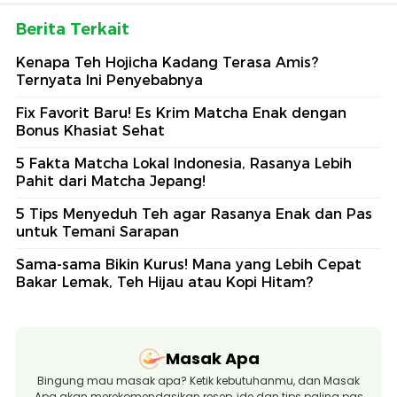
Berita Terkait
Kenapa Teh Hojicha Kadang Terasa Amis?
Ternyata Ini Penyebabnya
Fix Favorit Baru! Es Krim Matcha Enak dengan
Bonus Khasiat Sehat
5 Fakta Matcha Lokal Indonesia, Rasanya Lebih
Pahit dari Matcha Jepang!
5 Tips Menyeduh Teh agar Rasanya Enak dan Pas
untuk Temani Sarapan
Sama-sama Bikin Kurus! Mana yang Lebih Cepat
Bakar Lemak, Teh Hijau atau Kopi Hitam?
Masak Apa
Bingung mau masak apa? Ketik kebutuhanmu, dan Masak
Apa akan merekomendasikan resep, ide dan tips paling pas