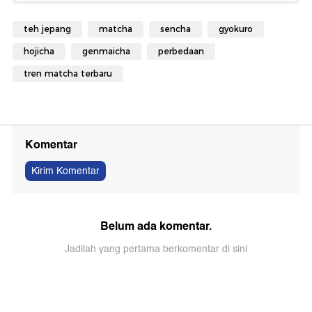
teh jepang
matcha
sencha
gyokuro
hojicha
genmaicha
perbedaan
tren matcha terbaru
Komentar
Kirim Komentar
Belum ada komentar.
Jadilah yang pertama berkomentar di sini