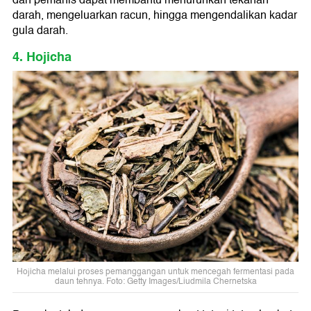
darah, mengeluarkan racun, hingga mengendalikan kadar
gula darah.
4. Hojicha
Hojicha melalui proses pemanggangan untuk mencegah fermentasi pada
daun tehnya. Foto: Getty Images/Liudmila Chernetska