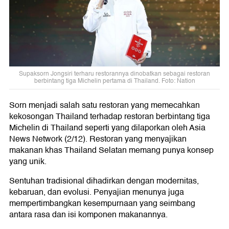
Supaksorn Jongsiri terharu restorannya dinobatkan sebagai restoran
berbintang tiga Michelin pertama di Thailand. Foto: Nation
Sorn menjadi salah satu restoran yang memecahkan
kekosongan Thailand terhadap restoran berbintang tiga
Michelin di Thailand seperti yang dilaporkan oleh Asia
News Network (2/12). Restoran yang menyajikan
makanan khas Thailand Selatan memang punya konsep
yang unik.
Sentuhan tradisional dihadirkan dengan modernitas,
kebaruan, dan evolusi. Penyajian menunya juga
mempertimbangkan kesempurnaan yang seimbang
antara rasa dan isi komponen makanannya.