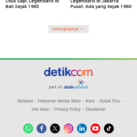
Usus Sapi, Legendaris di
Legendaris di Jakarta
Bali Sejak 1965
Pusat, Ada yang Sejak 1960
Selengkapnya
part of
Redaksi
Pedoman Media Siber
Karir
Kotak Pos
Info Iklan
Privacy Policy
Disclaimer