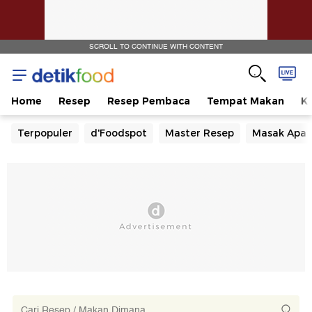
SCROLL TO CONTINUE WITH CONTENT
Home
Resep
Resep Pembaca
Tempat Makan
Ka
Terpopuler
d'Foodspot
Master Resep
Masak Apa