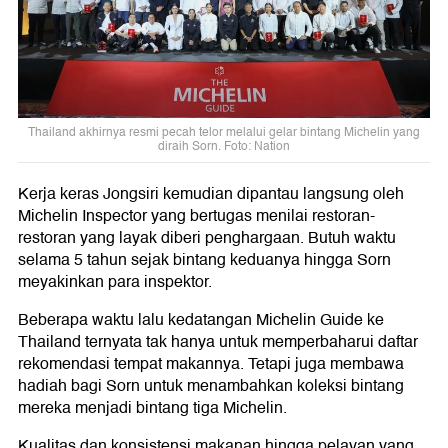
Thailand akhirnya resmi pecah telor melalui gelar bintang Michelin yang
diraih Sorn. Foto: Nation
Kerja keras Jongsiri kemudian dipantau langsung oleh
Michelin Inspector yang bertugas menilai restoran-
restoran yang layak diberi penghargaan. Butuh waktu
selama 5 tahun sejak bintang keduanya hingga Sorn
meyakinkan para inspektor.
Beberapa waktu lalu kedatangan Michelin Guide ke
Thailand ternyata tak hanya untuk memperbaharui daftar
rekomendasi tempat makannya. Tetapi juga membawa
hadiah bagi Sorn untuk menambahkan koleksi bintang
mereka menjadi bintang tiga Michelin.
Kualitas dan konsistensi makanan hingga pelayan yang