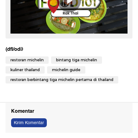
(dfl/odi)
restoran michelin
bintang tiga michelin
kuliner thailand
michelin guide
restoran berbintang tiga michelin pertama di thailand
Komentar
Kirim Komentar