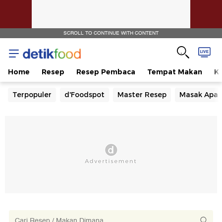
SCROLL TO CONTINUE WITH CONTENT
Home
Resep
Resep Pembaca
Tempat Makan
Ka
Terpopuler
d'Foodspot
Master Resep
Masak Apa