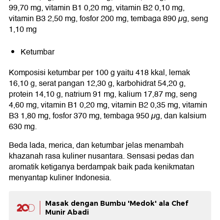
99,70 mg, vitamin B1 0,20 mg, vitamin B2 0,10 mg,
vitamin B3 2,50 mg, fosfor 200 mg, tembaga 890 µg, seng
1,10 mg
Ketumbar
Komposisi ketumbar per 100 g yaitu 418 kkal, lemak
16,10 g, serat pangan 12,30 g, karbohidrat 54,20 g,
protein 14,10 g, natrium 91 mg, kalium 17,87 mg, seng
4,60 mg, vitamin B1 0,20 mg, vitamin B2 0,35 mg, vitamin
B3 1,80 mg, fosfor 370 mg, tembaga 950 µg, dan kalsium
630 mg.
Beda lada, merica, dan ketumbar jelas menambah
khazanah rasa kuliner nusantara. Sensasi pedas dan
aromatik ketiganya berdampak baik pada kenikmatan
menyantap kuliner Indonesia.
Masak dengan Bumbu 'Medok' ala Chef
Munir Abadi