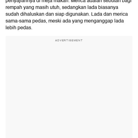
penyajiannya di meja makan. Merica adalah sebutan bagi
rempah yang masih utuh, sedangkan lada biasanya
sudah dihaluskan dan siap digunakan. Lada dan merica
sama-sama pedas, meski ada yang menganggap lada
lebih pedas.
ADVERTISEMENT