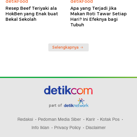
detikFood
detikFood
Resep Beef Teriyaki ala
Apa yang Terjadi jika
HokBen yang Enak buat
Makan Roti Tawar Setiap
Bekal Sekolah
Hari? Ini Efeknya bagi
Tubuh
Selengkapnya
part of
Redaksi
Pedoman Media Siber
Karir
Kotak Pos
Info Iklan
Privacy Policy
Disclaimer