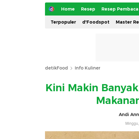
Home
Resep
Resep Pembaca
Terpopuler
d'Foodspot
Master R
detikFood
Info Kuliner
Kini Makin Banyak 
Makanan
Andi Ann
Minggu,