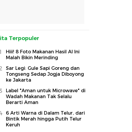
ita Terpopuler
1
Hiii! 8 Foto Makanan Hasil AI Ini
Malah Bikin Merinding
2
Sar Legi: Gule Sapi Goreng dan
Tongseng Sedap Jogja Diboyong
ke Jakarta
3
Label "Aman untuk Microwave" di
Wadah Makanan Tak Selalu
Berarti Aman
4
6 Arti Warna di Dalam Telur, dari
Bintik Merah hingga Putih Telur
Keruh