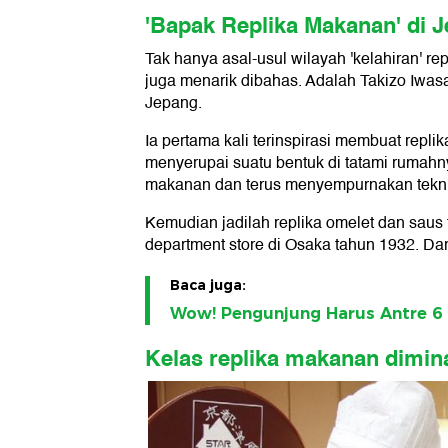
'Bapak Replika Makanan' di 
Tak hanya asal-usul wilayah 'kelahiran' 
juga menarik dibahas. Adalah Takizo Iwas
Jepang.
Ia pertama kali terinspirasi membuat replik
menyerupai suatu bentuk di tatami rumahn
makanan dan terus menyempurnakan teknik
Kemudian jadilah replika omelet dan saus t
department store di Osaka tahun 1932. Dari
Baca juga:
Wow! Pengunjung Harus Antre 6 
Kelas replika makanan diminat