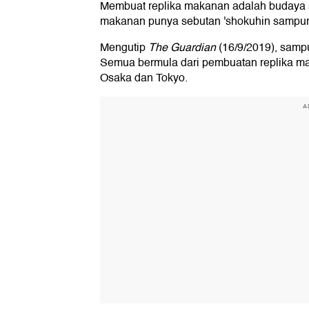
Membuat replika makanan adalah budaya sej
makanan punya sebutan 'shokuhin sampuru
Mengutip
The Guardian
(16/9/2019), samp
Semua bermula dari pembuatan replika ma
Osaka dan Tokyo.
A