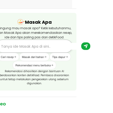
Masak Apa
ingung mau masak apa? Ketik kebutuhanmu,
an Masak Apa akan merekomendasikan resep,
ide dan tips paling pas dari detikFood.
Cari resep
Masak dari bahan
Tips dapur
Rekomendasi menu berbuka
Rekomendasi dihasilkan dengan bantuan AI
berdasarkan konten detikFood. Pembaca disarankan
untuk tetap melakukan pengecekan ulang sebelum
digunakan.
deo