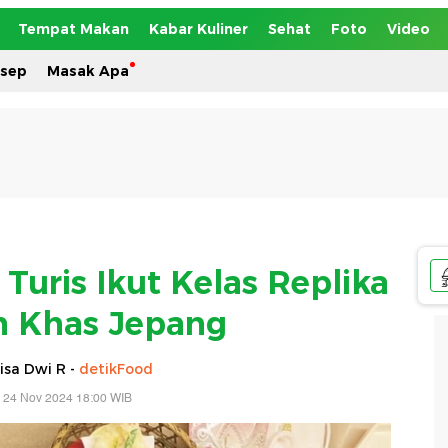
Tempat Makan
Kabar Kuliner
Sehat
Foto
Video
esep
Masak Apa
Turis Ikut Kelas Replika
 Khas Jepang
isa Dwi R -
detikFood
 24 Nov 2024 18:00 WIB