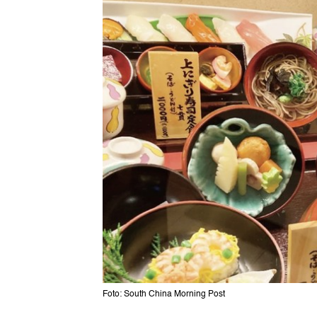
Foto: South China Morning Post