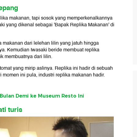
Jepang
replika makanan, tapi sosok yang memperkenalkannya
aki yang dikenal sebagai 'Bapak Replika Makanan' di
a makanan dari lelehan lilin yang jatuh hingga
ya. Kemudian Iwasaki beride membuat replika
 membuatnya dari lilin.
omat yang mirip aslinya. Replika ini hadir di sebuah
 momen ini pula, industri replika makanan hadir.
Bulan Demi ke Museum Resto Ini
i turis