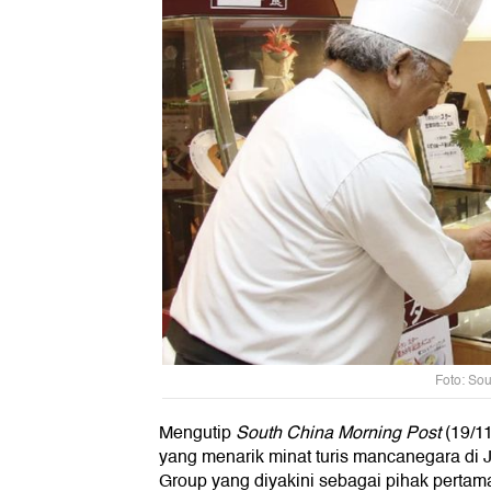
Foto: So
Mengutip
South China Morning Post
(19/11
yang menarik minat turis mancanegara di 
Group yang diyakini sebagai pihak perta