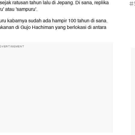
ak ratusan tahun lalu di Jepang. Di sana, replika
#
' atau 'sampuru'.
uru kabarnya sudah ada hampir 100 tahun di sana.
kanan di Gujo Hachiman yang berlokasi di antara
DVERTISEMENT