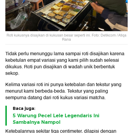
Roti kukusnya disajikan di kukusan besar seperti ini. Foto: Detikcom / Atiqa
Rana
Tidak perlu menunggu lama sampai roti disajikan karena
kebetulan empat variasi yang kami pilih sudah selesai
dikukus. Roti pun disajikan di wadah unik berbentuk
sekop.
Kelima variasi roti ini punya ketebalan dan tekstur yang
menurut kami berbeda-beda. Tekstur yang paling
sempurna datang dari roti kukus variasi matcha.
Baca juga:
5 Warung Pecel Lele Legendaris Ini
Sambalnya Nampol
Ketebalannya sekitar tiga centimeter, dilapisi dengan