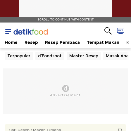
SCROLL TO CONTINUE WITH CONTENT
Home
Resep
Resep Pembaca
Tempat Makan
Ka
Terpopuler
d'Foodspot
Master Resep
Masak Apa