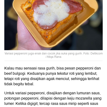
Variasi pepperoni juga enak dan cocok jika suka yang gurih. Foto: Detikcom
/ Atiqa Rana
Kalau mau sensasi rasa gurih, bisa pesan pepperoni dan
beef bulgogi. Keduanya punya tekstur roti yang lembut,
tetapi roti yang disajikan agak menciut, sehingga terlihat
tidak begitu tebal.
Untuk variasi pepperoni, disajikan dengan lumuran saus,
potongan pepperoni, dilapisi dengan keju mozarella yang
lumer. Ketika digigit, tercap rasa saus mirip seperti saus