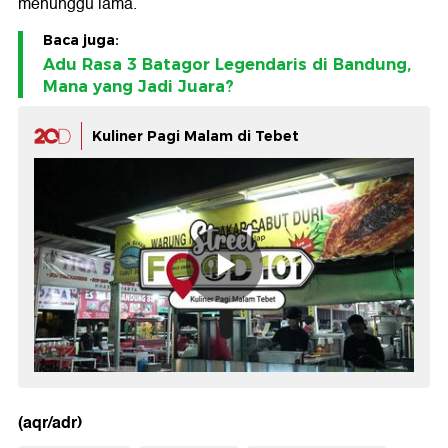
menunggu lama.
Baca juga:
Adu Rasa 3 Batagor Legendaris di Bandung,
Mana yang Jadi Juara?
Kuliner Pagi Malam di Tebet
(aqr/adr)