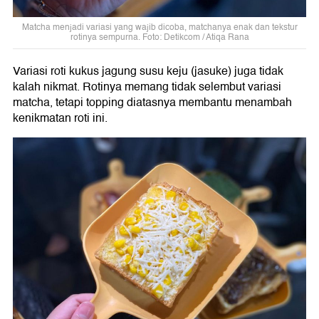
Matcha menjadi variasi yang wajib dicoba, matchanya enak dan tekstur
rotinya sempurna. Foto: Detikcom / Atiqa Rana
Variasi roti kukus jagung susu keju (jasuke) juga tidak
kalah nikmat. Rotinya memang tidak selembut variasi
matcha, tetapi topping diatasnya membantu menambah
kenikmatan roti ini.