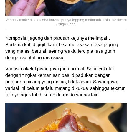
Variasi Jasuke bisa dicoba karena punya topping melimpah. Foto: Detikcom
/ Atiqa Rana
Komposisi jagung dan parutan kejunya melimpah.
Pertama kali digigit, kami bisa merasakan rasa jagung
yang manis, barulah seiring waktu tercipta rasa gurih
dengan sentuhan rasa susu.
Variasi cokelat pisangnya juga nikmat. Selai cokelat
dengan tingkat kemanisan pas, dipadukan dengan
potongan pisang yang manis, tidak asam. Sayangnya,
variasi ini belum terlalu matang dikukus, sehingga tekstur
rotinya agak lebih keras daripada variasi lain.