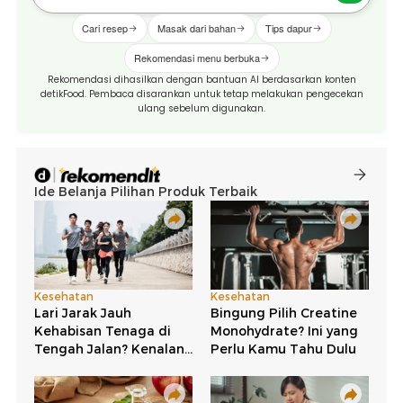
Cari resep
Masak dari bahan
Tips dapur
Rekomendasi menu berbuka
Rekomendasi dihasilkan dengan bantuan AI berdasarkan konten
detikFood. Pembaca disarankan untuk tetap melakukan pengecekan
ulang sebelum digunakan.