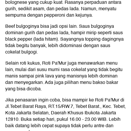
bolognese yang cukup kuat. Rasanya perpaduan antara
gurih, sedikit asam, dan pedas lada. Namun, menyatu
sempurna dengan pepperoni dan kejunya.
Beef bulgoginya bisa jadi opsi lain. Saus bulgoginya
dominan gurih dan pedas lada, hampir mirip seperti saus
black pepper (lada hitam). Sayangnya topping dagingnya
tidak begitu banyak, lebih didominasi dengan saus
cokelat bulgogi.
Selain roti kukus, Roti Pa'Mur juga menawarkan menu
lain, mulai dari susu murni rasa cokelat yang tidak begitu
manis sampai pink lava yang manisnya lebih dominan
dan menyegarkan. Ada juga pilihan menu bakso bakar
yang bisa dicoba.
Jika penasaran ingin coba, bisa mampir ke Roti Pa'Mur di
Jl.Tebet Barat Raya, RT.15/RW.7, Tebet Barat., Kec. Tebet,
Kota Jakarta Selatan, Daerah Khusus Ibukota Jakarta
12810. Buka setiap hari, pukul 16.00 - 23.00 WIB. Lebih
baik datang lebih cepat supaya tidak perlu antre dan