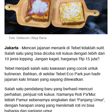
Foto: Detikcom / Atiqa Rana
Jakarta
-
Mencari jajanan menarik di Tebet tidaklah sulit.
Salah satu yang bisa dicoba roti kukus dengan lebih dari
10 jenis topping. Jangan kaget, harganya 'Rp 15 juta'!
Tebet menjadi salah satu kawasan yang cocok untuk
kulineran. Bahkan, di sekitar Tebet Eco Park pun hadir
jajanan kaki limaan yang sayang dilewatkan.
Salah satu pendatang baru yang berhasil mencuri
perhatian, penjual roti kukus. Namanya Roti Pa'Mur.
Istilah Pamur sebenarnya singkatan dari 'Panjang Umur',
dengan harapan orang yang menikmati roti ini bisa
bahagia dan panjang umur.