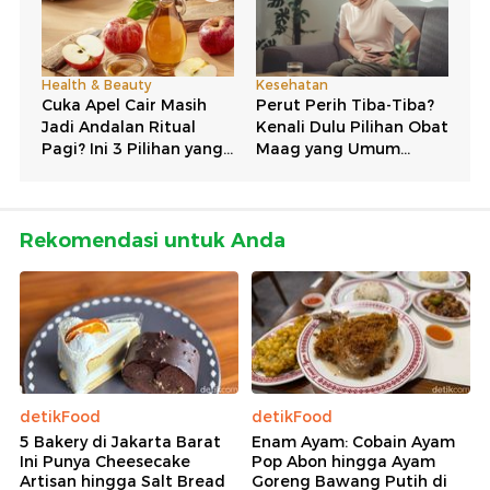
Rekomendasi untuk Anda
detikFood
detikFood
5 Bakery di Jakarta Barat
Enam Ayam: Cobain Ayam
Ini Punya Cheesecake
Pop Abon hingga Ayam
Artisan hingga Salt Bread
Goreng Bawang Putih di