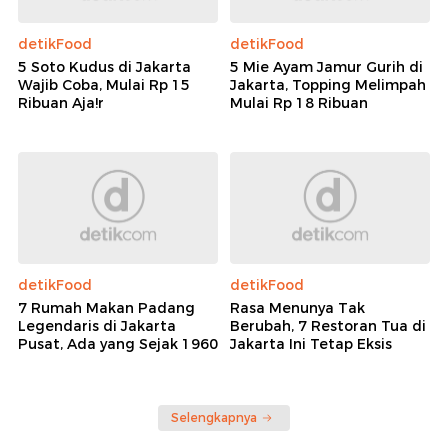
detikFood
detikFood
5 Soto Kudus di Jakarta
5 Mie Ayam Jamur Gurih di
Wajib Coba, Mulai Rp 15
Jakarta, Topping Melimpah
Ribuan Aja!r
Mulai Rp 18 Ribuan
detikFood
detikFood
7 Rumah Makan Padang
Rasa Menunya Tak
Legendaris di Jakarta
Berubah, 7 Restoran Tua di
Pusat, Ada yang Sejak 1960
Jakarta Ini Tetap Eksis
Selengkapnya