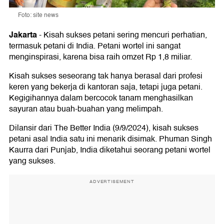
Foto: site news
Jakarta
-
Kisah sukses petani sering mencuri perhatian,
termasuk petani di India. Petani wortel ini sangat
menginspirasi, karena bisa raih omzet Rp 1,8 miliar.
Kisah sukses seseorang tak hanya berasal dari profesi
keren yang bekerja di kantoran saja, tetapi juga petani.
Kegigihannya dalam bercocok tanam menghasilkan
sayuran atau buah-buahan yang melimpah.
Dilansir dari The Better India (9/9/2024), kisah sukses
petani asal India satu ini menarik disimak. Phuman Singh
Kaurra dari Punjab, India diketahui seorang petani wortel
yang sukses.
ADVERTISEMENT