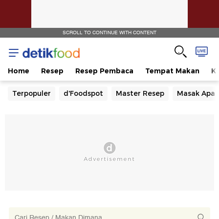
SCROLL TO CONTINUE WITH CONTENT
Home
Resep
Resep Pembaca
Tempat Makan
Ka
Terpopuler
d'Foodspot
Master Resep
Masak Apa