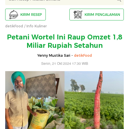
KIRIM RESEP
KIRIM PENGALAMAN
detikFood
Info Kuliner
Petani Wortel Ini Raup Omzet 1,8
Miliar Rupiah Setahun
Yenny Mustika Sari -
detikFood
Senin, 21 Okt 2024 17:30 WIB