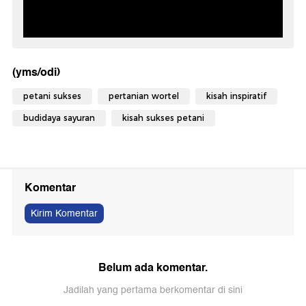
(yms/odi)
petani sukses
pertanian wortel
kisah inspiratif
budidaya sayuran
kisah sukses petani
Komentar
Kirim Komentar
Belum ada komentar.
Jadilah yang pertama berkomentar di sini