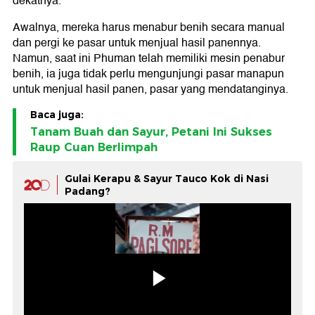
dekatnya.
Awalnya, mereka harus menabur benih secara manual
dan pergi ke pasar untuk menjual hasil panennya.
Namun, saat ini Phuman telah memiliki mesin penabur
benih, ia juga tidak perlu mengunjungi pasar manapun
untuk menjual hasil panen, pasar yang mendatanginya.
Baca juga:
Tanam Buah dan Sayur, Petani Ini Sukses
Raup Cuan Berlimpah
Gulai Kerapu & Sayur Tauco Kok di Nasi
Padang?