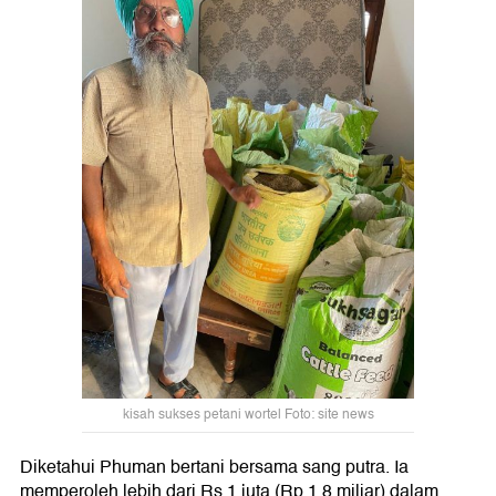
kisah sukses petani wortel Foto: site news
Diketahui Phuman bertani bersama sang putra. Ia
memperoleh lebih dari Rs 1 juta (Rp 1,8 miliar) dalam