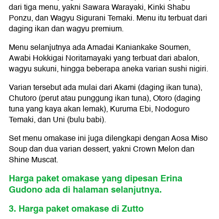
dari tiga menu, yakni Sawara Warayaki, Kinki Shabu
Ponzu, dan Wagyu Sigurani Temaki. Menu itu terbuat dari
daging ikan dan wagyu premium.
Menu selanjutnya ada Amadai Kaniankake Soumen,
Awabi Hokkigai Noritamayaki yang terbuat dari abalon,
wagyu sukuni, hingga beberapa aneka varian sushi nigiri.
Varian tersebut ada mulai dari Akami (daging ikan tuna),
Chutoro (perut atau punggung ikan tuna), Otoro (daging
tuna yang kaya akan lemak), Kuruma Ebi, Nodoguro
Temaki, dan Uni (bulu babi).
Set menu omakase ini juga dilengkapi dengan Aosa Miso
Soup dan dua varian dessert, yakni Crown Melon dan
Shine Muscat.
Harga paket omakase yang dipesan Erina
Gudono ada di halaman selanjutnya.
3. Harga paket omakase di Zutto