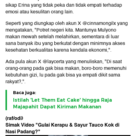
sikap Erina yang tidak peka dan tidak empati terhadap
emosi atau kesulitan orang lain.
Seperti yang diungkap oleh akun X @cinnamongilx yang
mengatakan, "Potret negeri kita. Mantunya Mulyono
makan mewah setelah melahirkan, sementara di luar
sana banyak ibu yang berkutat dengan minimnya akses
kesehatan berkualitas karena kendala ekonomi,".
Ada pula akun X @laycerta yang menuliskan, "Di saat
orang-orang pada gak bisa makan, boro-boro memenuhi
kebutuhan gizi, lu pada gak bisa ya empati dikit sama
rakyat?,".
Baca juga:
Istilah 'Let Them Eat Cake' hingga Raja
Majapahit Dapat Kiriman Makanan
(raf/odi)
Simak Video "
Gulai Kerapu & Sayur Tauco Kok di
Nasi Padang?
"