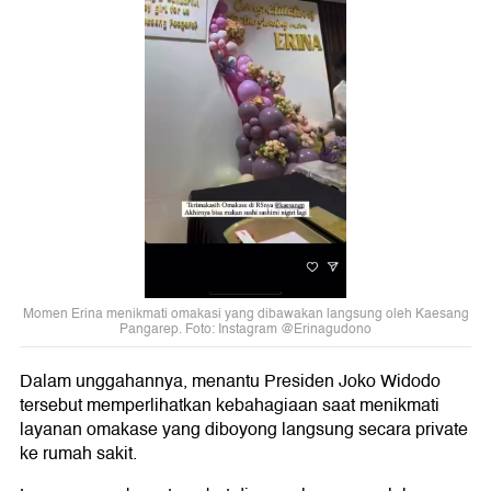
Momen Erina menikmati omakasi yang dibawakan langsung oleh Kaesang
Pangarep. Foto: Instagram @Erinagudono
Dalam unggahannya, menantu Presiden Joko Widodo
tersebut memperlihatkan kebahagiaan saat menikmati
layanan omakase yang diboyong langsung secara private
ke rumah sakit.