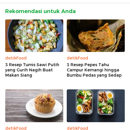
Rekomendasi untuk Anda
detikFood
detikFood
3 Resep Tumis Sawi Putih
3 Resep Pepes Tahu
yang Gurih Nagih Buat
Campur Kemangi hingga
Makan Siang
Bumbu Pedas yang Sedap
detikFood
detikFood