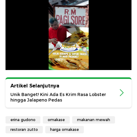
Artikel Selanjutnya
Unik Banget! Kini Ada Es Krim Rasa Lobster
hingga Jalapeno Pedas
erina gudono
omakase
makanan mewah
restoran zutto
harga omakase