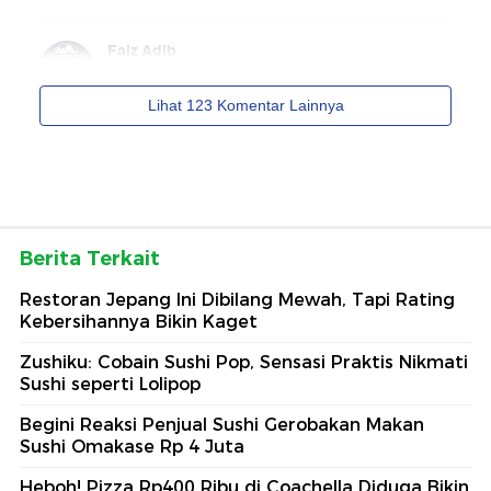
Berita Terkait
Restoran Jepang Ini Dibilang Mewah, Tapi Rating
Kebersihannya Bikin Kaget
Zushiku: Cobain Sushi Pop, Sensasi Praktis Nikmati
Sushi seperti Lolipop
Begini Reaksi Penjual Sushi Gerobakan Makan
Sushi Omakase Rp 4 Juta
Heboh! Pizza Rp400 Ribu di Coachella Diduga Bikin