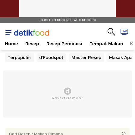
SCROLL TO CONTINUE WITH CONTENT
Home
Resep
Resep Pembaca
Tempat Makan
Ka
Terpopuler
d'Foodspot
Master Resep
Masak Apa