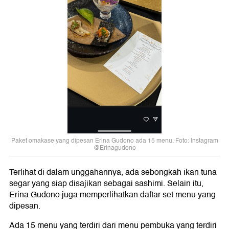
Paket omakase yang dipesan Erina Gudono ada 15 menu. Foto: Instagram
@Erinagudono
Terlihat di dalam unggahannya, ada sebongkah ikan tuna
segar yang siap disajikan sebagai sashimi. Selain itu,
Erina Gudono juga memperlihatkan daftar set menu yang
dipesan.
Ada 15 menu yang terdiri dari menu pembuka yang terdiri