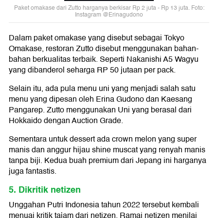
Paket omakase dari Zutto harganya berkisar Rp 2 juta - Rp 13 juta. Foto:
Instagram @Erinagudono
Dalam paket omakase yang disebut sebagai Tokyo
Omakase, restoran Zutto disebut menggunakan bahan-
bahan berkualitas terbaik. Seperti Nakanishi A5 Wagyu
yang dibanderol seharga RP 50 jutaan per pack.
Selain itu, ada pula menu uni yang menjadi salah satu
menu yang dipesan oleh Erina Gudono dan Kaesang
Pangarep. Zutto menggunakan Uni yang berasal dari
Hokkaido dengan Auction Grade.
Sementara untuk dessert ada crown melon yang super
manis dan anggur hijau shine muscat yang renyah manis
tanpa biji. Kedua buah premium dari Jepang ini harganya
juga fantastis.
5. Dikritik netizen
Unggahan Putri Indonesia tahun 2022 tersebut kembali
menuai kritik tajam dari netizen. Ramai netizen menilai