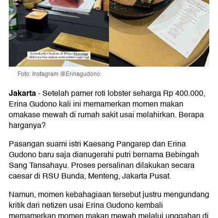
Foto: Instagram @Erinagudono
Jakarta
-
Setelah pamer roti lobster seharga Rp 400.000,
Erina Gudono kali ini memamerkan momen makan
omakase mewah di rumah sakit usai melahirkan. Berapa
harganya?
Pasangan suami istri Kaesang Pangarep dan Erina
Gudono baru saja dianugerahi putri bernama Bebingah
Sang Tansahayu. Proses persalinan dilakukan secara
caesar di RSU Bunda, Menteng, Jakarta Pusat.
Namun, momen kebahagiaan tersebut justru mengundang
kritik dari netizen usai Erina Gudono kembali
memamerkan momen makan mewah melalui unggahan di