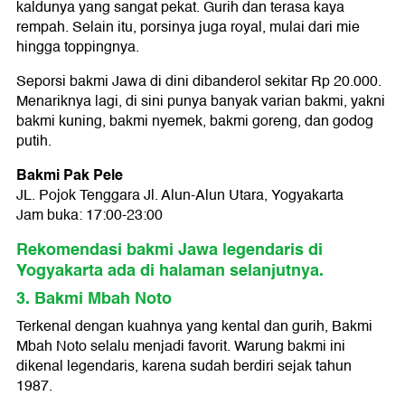
kaldunya yang sangat pekat. Gurih dan terasa kaya
rempah. Selain itu, porsinya juga royal, mulai dari mie
hingga toppingnya.
Seporsi bakmi Jawa di dini dibanderol sekitar Rp 20.000.
Menariknya lagi, di sini punya banyak varian bakmi, yakni
bakmi kuning, bakmi nyemek, bakmi goreng, dan godog
putih.
Bakmi Pak Pele
JL. Pojok Tenggara Jl. Alun-Alun Utara, Yogyakarta
Jam buka: 17:00-23:00
Rekomendasi bakmi Jawa legendaris di
Yogyakarta ada di halaman selanjutnya.
3. Bakmi Mbah Noto
Terkenal dengan kuahnya yang kental dan gurih, Bakmi
Mbah Noto selalu menjadi favorit. Warung bakmi ini
dikenal legendaris, karena sudah berdiri sejak tahun
1987.