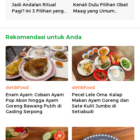
Rekomendasi untuk Anda
detikFood
detikFood
Enam Ayam: Cobain Ayam
Pecel Lele Oma: Kalap
Pop Abon hingga Ayam
Makan Ayam Goreng dan
Goreng Bawang Putih di
Sate Kulit Jumbo di
Gading Serpong
Setiabudi