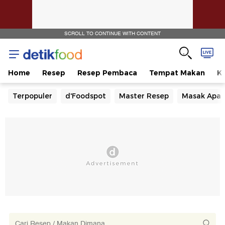
SCROLL TO CONTINUE WITH CONTENT
Home
Resep
Resep Pembaca
Tempat Makan
Ka
Terpopuler
d'Foodspot
Master Resep
Masak Apa