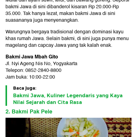
Mulai dari ayam suwir, telur, dan bawang goreng. Seporsi
bakmi Jawa di sini dibanderol kisaran Rp 20.000-Rp
35.000. Tak hanya lezat, makan bakmi Jawa di sini
suasananya juga menyenangkan.
Warungnya bergaya tradisional dengan dominasi kayu
khas rumah Jawa. Selain bakmi, di sini juga punya menu
magelang dan capcay Jawa yang tak kalah enak.
Bakmi Jawa Mbah Gito
Jl. Nyi Ageng Nis No, Yogyakarta
Telepon: 0852-2840-8800
Jam buka: 10:00-22:00
Baca juga:
Bakmi Jawa, Kuliner Legendaris yang Kaya
Nilai Sejarah dan Cita Rasa
2. Bakmi Pak Pele