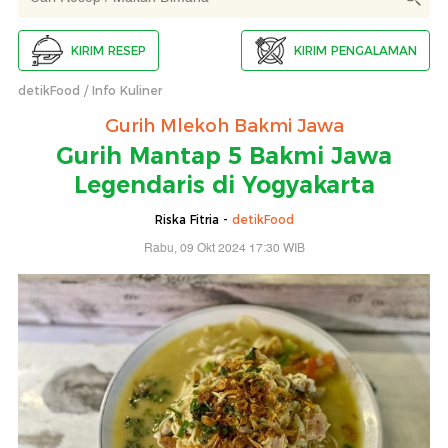
KIRIM RESEP
KIRIM PENGALAMAN
detikFood
Info Kuliner
Gurih Mlekoh Bakmi Jawa
Gurih Mantap 5 Bakmi Jawa
Legendaris di Yogyakarta
Riska Fitria -
detikFood
Rabu, 09 Okt 2024 17:30 WIB