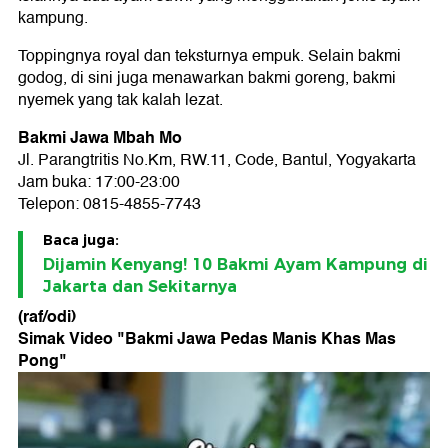
kampung.
Toppingnya royal dan teksturnya empuk. Selain bakmi
godog, di sini juga menawarkan bakmi goreng, bakmi
nyemek yang tak kalah lezat.
Bakmi Jawa Mbah Mo
Jl. Parangtritis No.Km, RW.11, Code, Bantul, Yogyakarta
Jam buka: 17:00-23:00
Telepon: 0815-4855-7743
Baca juga:
Dijamin Kenyang! 10 Bakmi Ayam Kampung di
Jakarta dan Sekitarnya
(raf/odi)
Simak Video "
Bakmi Jawa Pedas Manis Khas Mas
Pong
"