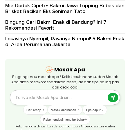
Mie Godok Cipete: Bakmi Jawa Topping Bebek dan
Brisket Racikan Eks Seniman Tato
Bingung Cari Bakmi Enak di Bandung? Ini 7
Rekomendasi Favorit
Lokasinya Nyempil, Rasanya Nampol! 5 Bakmi Enak
di Area Perumahan Jakarta
Masak Apa
Bingung mau masak apa? Ketik kebutuhanmu, dan Masak
Apa akan merekomendasikan resep, ide dan tips paling pas
dari detikFood.
Cari resep
Masak dari bahan
Tips dapur
Rekomendasi menu berbuka
Rekomendasi dihasilkan dengan bantuan AI berdasarkan konten