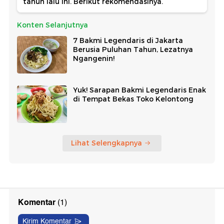
tahun lalu ini. Berikut rekomendasinya.
Konten Selanjutnya
7 Bakmi Legendaris di Jakarta
Berusia Puluhan Tahun, Lezatnya
Ngangenin!
Yuk! Sarapan Bakmi Legendaris Enak
di Tempat Bekas Toko Kelontong
Lihat Selengkapnya