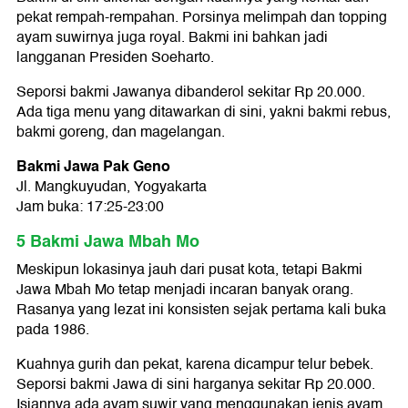
pekat rempah-rempahan. Porsinya melimpah dan topping
ayam suwirnya juga royal. Bakmi ini bahkan jadi
langganan Presiden Soeharto.
Seporsi bakmi Jawanya dibanderol sekitar Rp 20.000.
Ada tiga menu yang ditawarkan di sini, yakni bakmi rebus,
bakmi goreng, dan magelangan.
Bakmi Jawa Pak Geno
Jl. Mangkuyudan, Yogyakarta
Jam buka: 17:25-23:00
5 Bakmi Jawa Mbah Mo
Meskipun lokasinya jauh dari pusat kota, tetapi Bakmi
Jawa Mbah Mo tetap menjadi incaran banyak orang.
Rasanya yang lezat ini konsisten sejak pertama kali buka
pada 1986.
Kuahnya gurih dan pekat, karena dicampur telur bebek.
Seporsi bakmi Jawa di sini harganya sekitar Rp 20.000.
Isiannya ada ayam suwir yang menggunakan jenis ayam