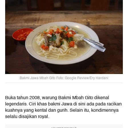
Bakmi Jawa Mbah Gito Foto: Google Review/Ery Hardani
Buka tahun 2008, warung Bakmi Mbah Gito dikenal
legendaris. Ciri khas bakmi Jawa di sini ada pada racikan
kuahnya yang kental dan gurih. Selain itu, kondimennya
selalu disajikan royal.