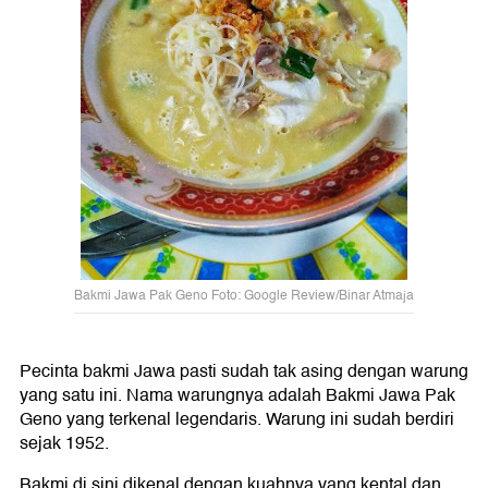
Bakmi Jawa Pak Geno Foto: Google Review/Binar Atmaja
Pecinta bakmi Jawa pasti sudah tak asing dengan warung
yang satu ini. Nama warungnya adalah Bakmi Jawa Pak
Geno yang terkenal legendaris. Warung ini sudah berdiri
sejak 1952.
Bakmi di sini dikenal dengan kuahnya yang kental dan