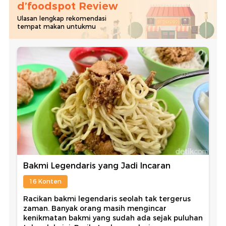
d’foodspot Review
Ulasan lengkap rekomendasi
tempat makan untukmu
Bakmi Legendaris yang Jadi Incaran
16 Konten
Racikan bakmi legendaris seolah tak tergerus
zaman. Banyak orang masih mengincar
kenikmatan bakmi yang sudah ada sejak puluhan