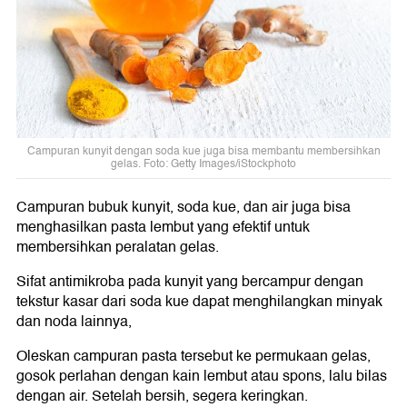
Campuran kunyit dengan soda kue juga bisa membantu membersihkan
gelas. Foto: Getty Images/iStockphoto
Campuran bubuk kunyit, soda kue, dan air juga bisa
menghasilkan pasta lembut yang efektif untuk
membersihkan peralatan gelas.
Sifat antimikroba pada kunyit yang bercampur dengan
tekstur kasar dari soda kue dapat menghilangkan minyak
dan noda lainnya,
Oleskan campuran pasta tersebut ke permukaan gelas,
gosok perlahan dengan kain lembut atau spons, lalu bilas
dengan air. Setelah bersih, segera keringkan.