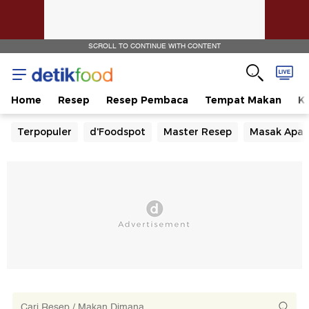
SCROLL TO CONTINUE WITH CONTENT
Home
Resep
Resep Pembaca
Tempat Makan
Ka
Terpopuler
d'Foodspot
Master Resep
Masak Apa