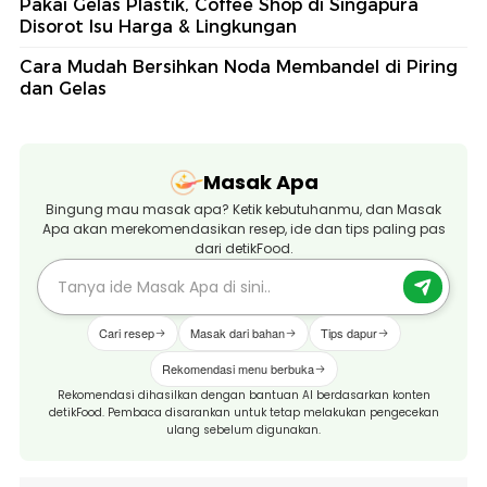
Pakai Gelas Plastik, Coffee Shop di Singapura
Disorot Isu Harga & Lingkungan
Cara Mudah Bersihkan Noda Membandel di Piring
dan Gelas
Masak Apa
Bingung mau masak apa? Ketik kebutuhanmu, dan Masak
Apa akan merekomendasikan resep, ide dan tips paling pas
dari detikFood.
Cari resep
Masak dari bahan
Tips dapur
Rekomendasi menu berbuka
Rekomendasi dihasilkan dengan bantuan AI berdasarkan konten
detikFood. Pembaca disarankan untuk tetap melakukan pengecekan
ulang sebelum digunakan.