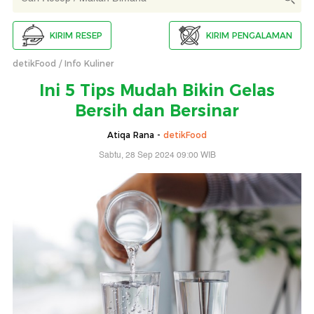
KIRIM RESEP
KIRIM PENGALAMAN
detikFood
Info Kuliner
Ini 5 Tips Mudah Bikin Gelas
Bersih dan Bersinar
Atiqa Rana -
detikFood
Sabtu, 28 Sep 2024 09:00 WIB