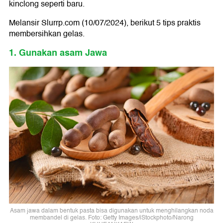
kinclong seperti baru.
Melansir Slurrp.com (10/07/2024), berikut 5 tips praktis
membersihkan gelas.
1. Gunakan asam Jawa
Asam jawa dalam bentuk pasta bisa digunakan untuk menghilangkan noda
membandel di gelas. Foto: Getty Images/iStockphoto/Narong