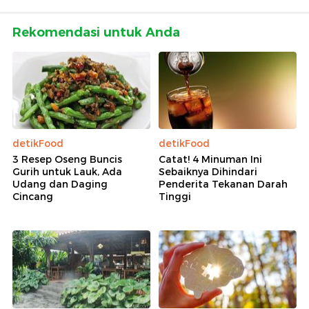
Rekomendasi untuk Anda
detikFood
detikFood
3 Resep Oseng Buncis
Catat! 4 Minuman Ini
Gurih untuk Lauk, Ada
Sebaiknya Dihindari
Udang dan Daging
Penderita Tekanan Darah
Cincang
Tinggi