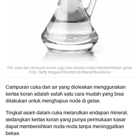
Trik cuka dan remasan koran juga bisa dicoba untuk membersihkan gelas.
Foto: Getty Images/iStockphoto/Marat Musabirov
Campuran cuka dan air yang dioleskan menggunakan
kertas koran adalah salah satu cara mudah yang bisa
dilakukan untuk menghapus noda di gelas.
Tingkat asam dalam cuka melarutkan endapan mineral,
sedangkan kertas koran yang punya permukaan kasar
dapat membersihkan noda-noda tanpa meninggalkan
bekas.