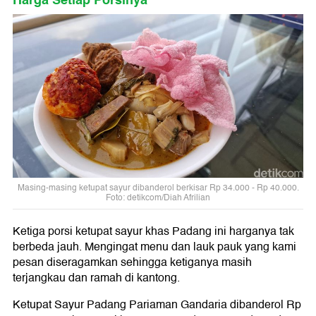
Harga Setiap Porsinya
Masing-masing ketupat sayur dibanderol berkisar Rp 34.000 - Rp 40.000.
Foto: detikcom/Diah Afrilian
Ketiga porsi ketupat sayur khas Padang ini harganya tak
berbeda jauh. Mengingat menu dan lauk pauk yang kami
pesan diseragamkan sehingga ketiganya masih
terjangkau dan ramah di kantong.
Ketupat Sayur Padang Pariaman Gandaria dibanderol Rp