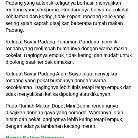
Padang yang autentik ketiganya berhasil menyajikan
rendang yang sempurna. Rendangnya berwarna cokelat
kehitaman dan kering, tidak seperti rendang kalio yang
sering salah kaprah disajikan beberapa rumah makan
Padang.
Ketupat Sayur Padang Pariaman Gandaria memiliki
rendah yang melimpah bumbunya dengan warna masih
cokelat. Dagingnya empuk, tidak kering, dan mudah untuk
dipotong saat hendak dimakan.
Ketupat Sayur Padang Alam Saiyo juga menyajikan
rendang yang pekat bumbunya dengan warna
kecokelatan. Dagingnya lebih tipis tetapi tetap empuk dan
tidak menyulitkan ketika dipotong atau dikunyah.
Pada Rumah Makan Bopet Mini Benhil rendangnya
disajikan dengan gaya yang berbeda. Warnanya lebih
hitam dan pekat, dagingnya lebih kering tetapi empuk,
dengan adanya tambahan kacang merah.