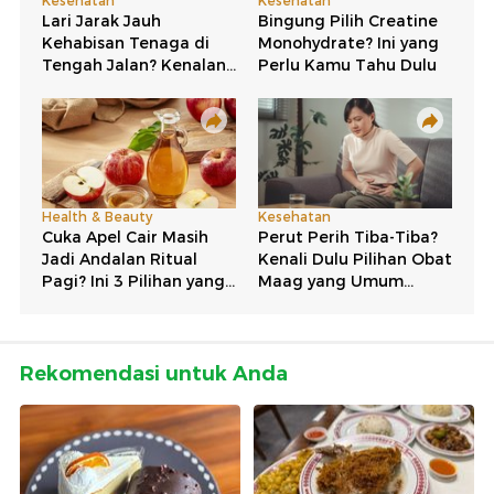
Rekomendasi untuk Anda