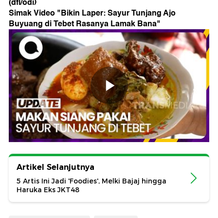
(dfl/odi)
Simak Video "
Bikin Laper: Sayur Tunjang Ajo
Buyuang di Tebet Rasanya Lamak Bana
"
Artikel Selanjutnya
5 Artis Ini Jadi 'Foodies', Melki Bajaj hingga
Haruka Eks JKT48