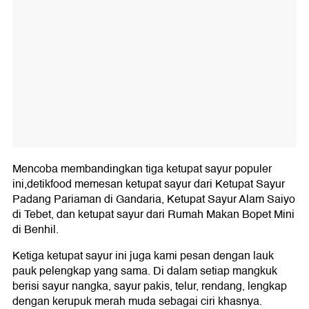
Mencoba membandingkan tiga ketupat sayur populer
ini,detikfood memesan ketupat sayur dari Ketupat Sayur
Padang Pariaman di Gandaria, Ketupat Sayur Alam Saiyo
di Tebet, dan ketupat sayur dari Rumah Makan Bopet Mini
di Benhil.
Ketiga ketupat sayur ini juga kami pesan dengan lauk
pauk pelengkap yang sama. Di dalam setiap mangkuk
berisi sayur nangka, sayur pakis, telur, rendang, lengkap
dengan kerupuk merah muda sebagai ciri khasnya.