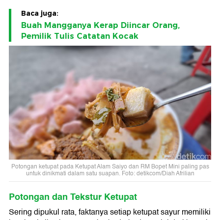
Baca juga:
Buah Mangganya Kerap Diincar Orang,
Pemilik Tulis Catatan Kocak
Potongan ketupat pada Ketupat Alam Saiyo dan RM Bopet Mini paling pas
untuk dinikmati dalam satu suapan. Foto: detikcom/Diah Afrilian
Potongan dan Tekstur Ketupat
Sering dipukul rata, faktanya setiap ketupat sayur memiliki