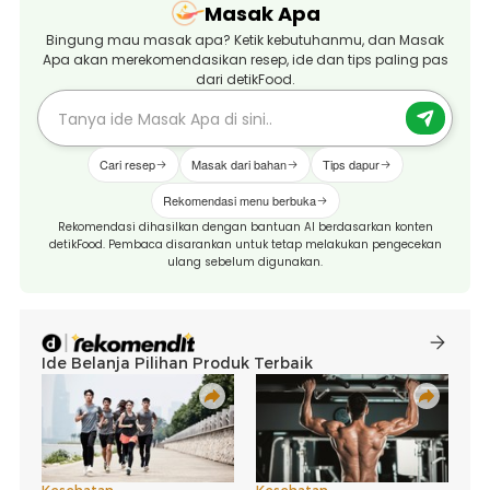
Masak Apa
Bingung mau masak apa? Ketik kebutuhanmu, dan Masak
Apa akan merekomendasikan resep, ide dan tips paling pas
dari detikFood.
Cari resep
Masak dari bahan
Tips dapur
Rekomendasi menu berbuka
Rekomendasi dihasilkan dengan bantuan AI berdasarkan konten
detikFood. Pembaca disarankan untuk tetap melakukan pengecekan
ulang sebelum digunakan.