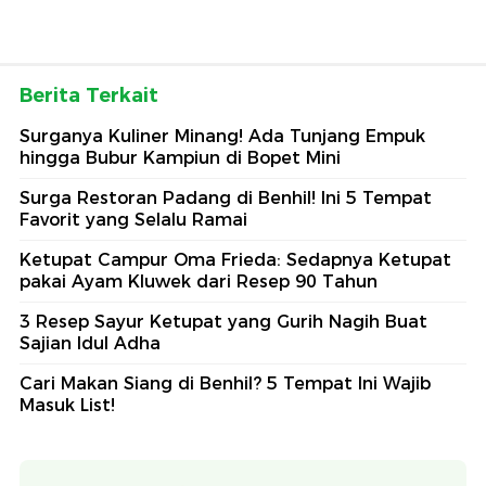
Berita Terkait
Surganya Kuliner Minang! Ada Tunjang Empuk
hingga Bubur Kampiun di Bopet Mini
Surga Restoran Padang di Benhil! Ini 5 Tempat
Favorit yang Selalu Ramai
Ketupat Campur Oma Frieda: Sedapnya Ketupat
pakai Ayam Kluwek dari Resep 90 Tahun
3 Resep Sayur Ketupat yang Gurih Nagih Buat
Sajian Idul Adha
Cari Makan Siang di Benhil? 5 Tempat Ini Wajib
Masuk List!