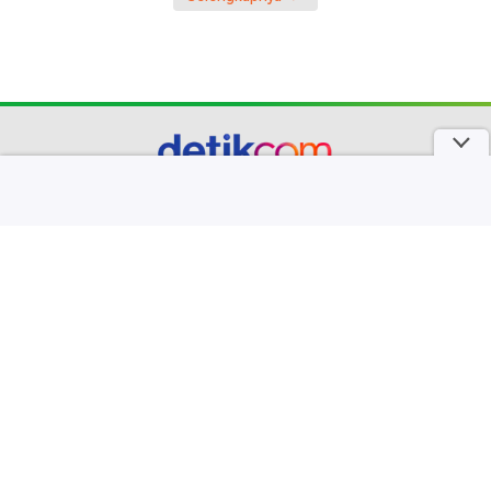
part of
Redaksi
Pedoman Media Siber
Karir
Kotak Pos
Info Iklan
Privacy Policy
Disclaimer
Download aplikasi detikcom