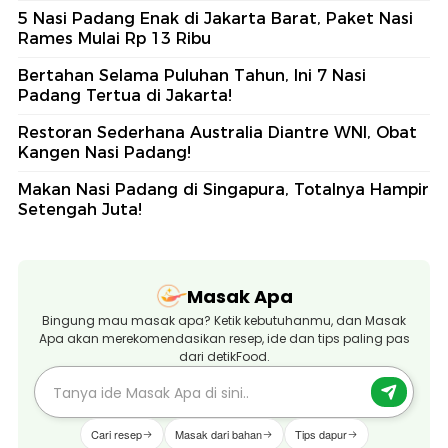
5 Nasi Padang Enak di Jakarta Barat, Paket Nasi
Rames Mulai Rp 13 Ribu
Bertahan Selama Puluhan Tahun, Ini 7 Nasi
Padang Tertua di Jakarta!
Restoran Sederhana Australia Diantre WNI, Obat
Kangen Nasi Padang!
Makan Nasi Padang di Singapura, Totalnya Hampir
Setengah Juta!
Masak Apa
Bingung mau masak apa? Ketik kebutuhanmu, dan Masak
Apa akan merekomendasikan resep, ide dan tips paling pas
dari detikFood.
Cari resep
Masak dari bahan
Tips dapur