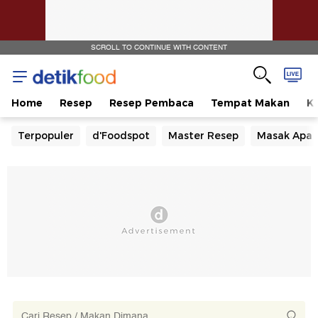
SCROLL TO CONTINUE WITH CONTENT
Home
Resep
Resep Pembaca
Tempat Makan
Ka
Terpopuler
d'Foodspot
Master Resep
Masak Apa