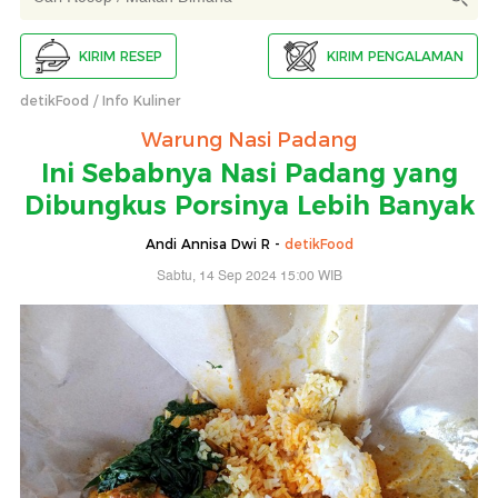
KIRIM RESEP
KIRIM PENGALAMAN
detikFood
Info Kuliner
Warung Nasi Padang
Ini Sebabnya Nasi Padang yang
Dibungkus Porsinya Lebih Banyak
Andi Annisa Dwi R -
detikFood
Sabtu, 14 Sep 2024 15:00 WIB