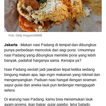
Foto: Getty Images/GWMB
Jakarta
-
Makan nasi Padang di tempat dan dibungkus
punya perbedaan mencolok dari segi porsi. Umumnya
nasi Padang yang dibungkus memiliki porsi yang lebih
banyak, padahal harganya sama. Kenapa ya?
Nasi Padang seolah jadi jawaban tepat ketika sedang
bingung makan apa, tapi ingin makanan yang nikmat dan
mengenyangkan. Paduan nasi hangat dengan siraman
sayur gulai dan aneka lauk pun terdengar menggugah
selera.
Di warung nasi Padang, kamu bisa menemukan lauk
ayam goreng, ikan bakar, gulai gajebo, telur balado,