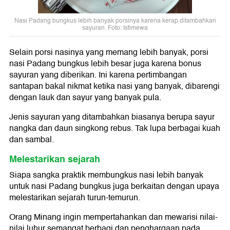
Nasi Padang bungkus lebih banyak porsinya karena kerap ditambahkan
sayuran. Foto: Istimewa
Selain porsi nasinya yang memang lebih banyak, porsi
nasi Padang bungkus lebih besar juga karena bonus
sayuran yang diberikan. Ini karena pertimbangan
santapan bakal nikmat ketika nasi yang banyak, dibarengi
dengan lauk dan sayur yang banyak pula.
Jenis sayuran yang ditambahkan biasanya berupa sayur
nangka dan daun singkong rebus. Tak lupa berbagai kuah
dan sambal.
Melestarikan sejarah
Siapa sangka praktik membungkus nasi lebih banyak
untuk nasi Padang bungkus juga berkaitan dengan upaya
melestarikan sejarah turun-temurun.
Orang Minang ingin mempertahankan dan mewarisi nilai-
nilai luhur semangat berbagi dan penghargaan pada