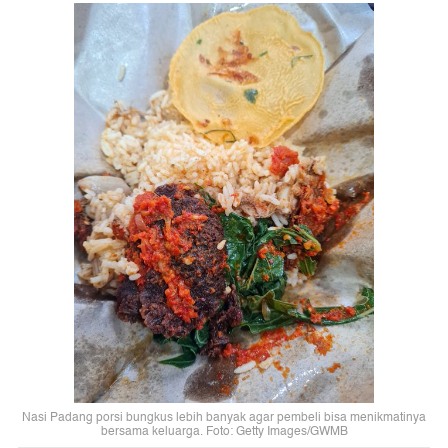
Nasi Padang porsi bungkus lebih banyak agar pembeli bisa menikmatinya
bersama keluarga. Foto: Getty Images/GWMB