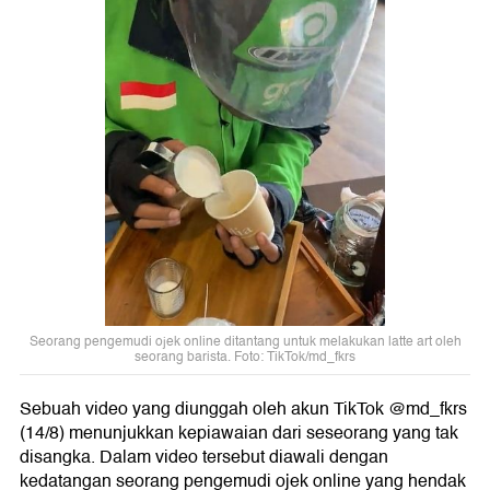
Seorang pengemudi ojek online ditantang untuk melakukan latte art oleh
seorang barista. Foto: TikTok/md_fkrs
Sebuah video yang diunggah oleh akun TikTok @md_fkrs
(14/8) menunjukkan kepiawaian dari seseorang yang tak
disangka. Dalam video tersebut diawali dengan
kedatangan seorang pengemudi ojek online yang hendak