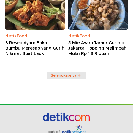
detikFood
detikFood
3 Resep Ayam Bakar
5 Mie Ayam Jamur Gurih di
Bumbu Meresap yang Gurih
Jakarta, Topping Melimpah
Nikmat Buat Lauk
Mulai Rp 18 Ribuan
Selengkapnya
part of