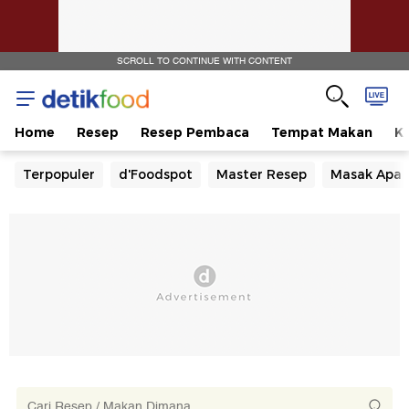
SCROLL TO CONTINUE WITH CONTENT
Home
Resep
Resep Pembaca
Tempat Makan
Ka
Terpopuler
d'Foodspot
Master Resep
Masak Apa