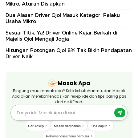
Mikro, Aturan Disiapkan
Dua Alasan Driver Ojol Masuk Kategori Pelaku
Usaha Mikro
Sesuai Titik, Ya! Driver Online Kejar Berkah di
Majelis Ojol Mengaji Jogja
Hitungan Potongan Ojol 8% Tak Bikin Pendapatan
Driver Naik
Masak Apa
Bingung mau masak apa? Ketik kebutuhanmu, dan Masak
Apa akan merekomendasikan resep, ide dan tips paling pas
dari detikFood.
Cari resep
Masak dari bahan
Tips dapur
Rekomendasi menu berbuka