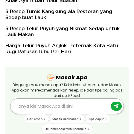
Anak Ayam dari Telur Buatan
3 Resep Tumis Kangkung ala Restoran yang
Sedap buat Lauk
3 Resep Telur Puyuh yang Nikmat Sedap untuk
Lauk Makan
Harga Telur Puyuh Anjlok, Peternak Kota Batu
Rugi Ratusan Ribu Per Hari
Masak Apa
Bingung mau masak apa? Ketik kebutuhanmu, dan Masak
Apa akan merekomendasikan resep, ide dan tips paling pas
dari detikFood.
Cari resep
Masak dari bahan
Tips dapur
Rekomendasi menu berbuka