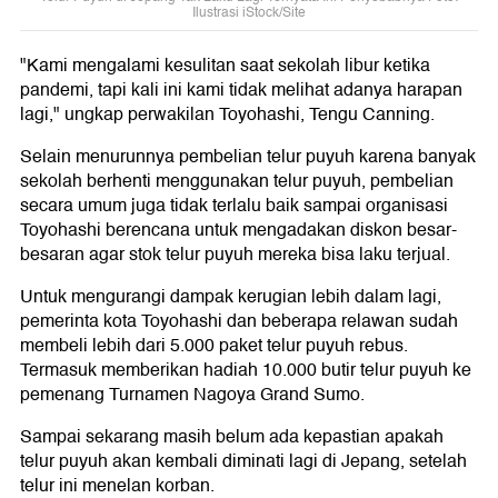
Ilustrasi iStock/Site
"Kami mengalami kesulitan saat sekolah libur ketika
pandemi, tapi kali ini kami tidak melihat adanya harapan
lagi," ungkap perwakilan Toyohashi, Tengu Canning.
Selain menurunnya pembelian telur puyuh karena banyak
sekolah berhenti menggunakan telur puyuh, pembelian
secara umum juga tidak terlalu baik sampai organisasi
Toyohashi berencana untuk mengadakan diskon besar-
besaran agar stok telur puyuh mereka bisa laku terjual.
Untuk mengurangi dampak kerugian lebih dalam lagi,
pemerinta kota Toyohashi dan beberapa relawan sudah
membeli lebih dari 5.000 paket telur puyuh rebus.
Termasuk memberikan hadiah 10.000 butir telur puyuh ke
pemenang Turnamen Nagoya Grand Sumo.
Sampai sekarang masih belum ada kepastian apakah
telur puyuh akan kembali diminati lagi di Jepang, setelah
telur ini menelan korban.