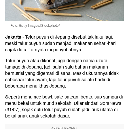
Foto: Getty Images/iStockphoto/
Jakarta
-
Telur puyuh di Jepang disebut tak laku lagi,
meski telur puyuh sudah menjadi makanan sehari-hari
sejak dulu. Ternyata ini penyebabnya.
Telur puyuh atau dikenal juga dengan nama uzura-
tamago di Jepang, jadi salah satu bahan makanan
bernutrisi yang digemari di sana. Meski ukurannya tidak
sebesaar telur ayam, tapi telur puyuh selalu hadir di
beberapa menu khas Jepang.
Seperti menu rice bowl, sate-satean, bento, sup sampai di
menu bekal untuk murid sekolah. Dilansir dari SoraNews
(31/07), sejak dulu telur puyuh sudah jadi lauk utama di
bekal anak-anak sekolah dasar.
ADVERTISEMENT