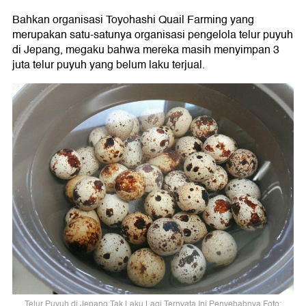
Bahkan organisasi Toyohashi Quail Farming yang
merupakan satu-satunya organisasi pengelola telur puyuh
di Jepang, megaku bahwa mereka masih menyimpan 3
juta telur puyuh yang belum laku terjual.
Telur Puyuh di Jepang Tak Laku Lagi Ternyata Ini Penyebabnya Foto: