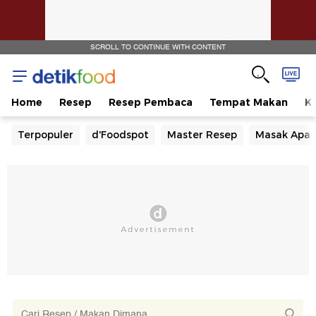
SCROLL TO CONTINUE WITH CONTENT
Home
Resep
Resep Pembaca
Tempat Makan
Ka
Terpopuler
d'Foodspot
Master Resep
Masak Apa