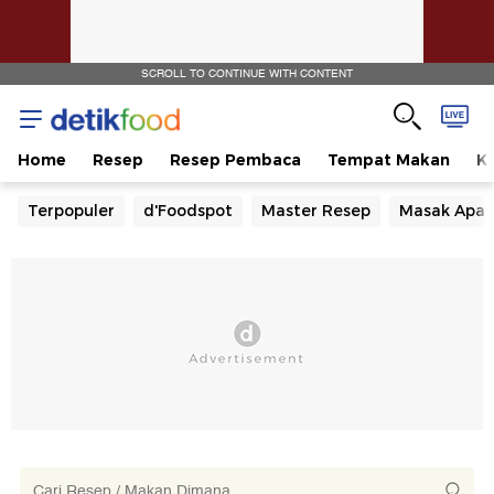
SCROLL TO CONTINUE WITH CONTENT
Home
Resep
Resep Pembaca
Tempat Makan
Ka
Terpopuler
d'Foodspot
Master Resep
Masak Apa