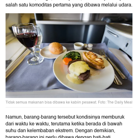
salah satu komoditas pertama yang dibawa melalui udara.
Tidak semua makanan bisa dibawa ke kabiin pesawat. Foto: The Daily Meal
Namun, barang-barang tersebut kondisinya memburuk
dari waktu ke waktu, terutama ketika berada di bawah
suhu dan kelembaban ekstrem. Dengan demikian,
barang-barang ini perlu dibawa dengan hati-hati.