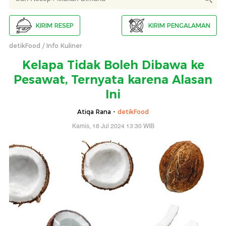
KIRIM RESEP
KIRIM PENGALAMAN
detikFood
Info Kuliner
Kelapa Tidak Boleh Dibawa ke
Pesawat, Ternyata karena Alasan
Ini
Atiqa Rana -
detikFood
Kamis, 18 Jul 2024 13:30 WIB