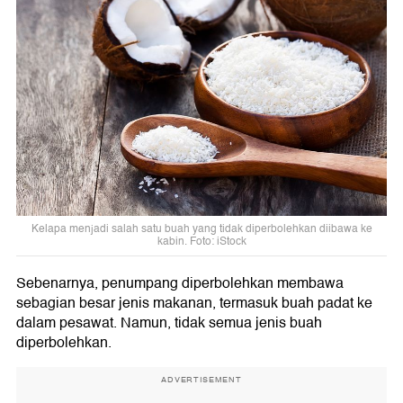
Kelapa menjadi salah satu buah yang tidak diperbolehkan diibawa ke
kabin. Foto: iStock
Sebenarnya, penumpang diperbolehkan membawa
sebagian besar jenis makanan, termasuk buah padat ke
dalam pesawat. Namun, tidak semua jenis buah
diperbolehkan.
ADVERTISEMENT