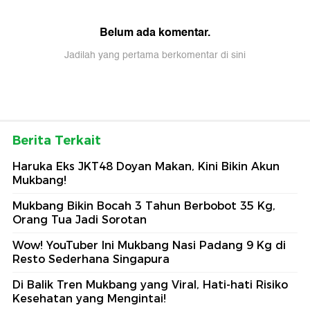
Belum ada komentar.
Jadilah yang pertama berkomentar di sini
Berita Terkait
Haruka Eks JKT48 Doyan Makan, Kini Bikin Akun
Mukbang!
Mukbang Bikin Bocah 3 Tahun Berbobot 35 Kg,
Orang Tua Jadi Sorotan
Wow! YouTuber Ini Mukbang Nasi Padang 9 Kg di
Resto Sederhana Singapura
Di Balik Tren Mukbang yang Viral, Hati-hati Risiko
Kesehatan yang Mengintai!