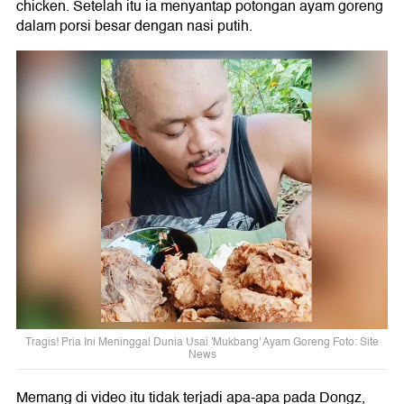
chicken. Setelah itu ia menyantap potongan ayam goreng
dalam porsi besar dengan nasi putih.
Tragis! Pria Ini Meninggal Dunia Usai 'Mukbang' Ayam Goreng Foto: Site
News
Memang di video itu tidak terjadi apa-apa pada Dongz,