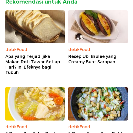
Rekomendasi untuk Anda
detikFood
detikFood
Apa yang Terjadi jika
Resep Ubi Brulee yang
Makan Roti Tawar Setiap
Creamy Buat Sarapan
Hari? Ini Efeknya bagi
Tubuh
detikFood
detikFood