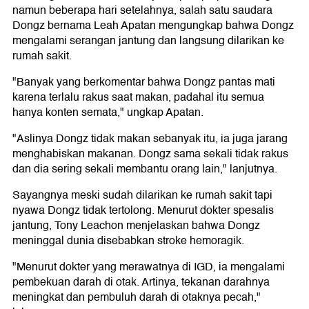
namun beberapa hari setelahnya, salah satu saudara
Dongz bernama Leah Apatan mengungkap bahwa Dongz
mengalami serangan jantung dan langsung dilarikan ke
rumah sakit.
"Banyak yang berkomentar bahwa Dongz pantas mati
karena terlalu rakus saat makan, padahal itu semua
hanya konten semata," ungkap Apatan.
"Aslinya Dongz tidak makan sebanyak itu, ia juga jarang
menghabiskan makanan. Dongz sama sekali tidak rakus
dan dia sering sekali membantu orang lain," lanjutnya.
Sayangnya meski sudah dilarikan ke rumah sakit tapi
nyawa Dongz tidak tertolong. Menurut dokter spesalis
jantung, Tony Leachon menjelaskan bahwa Dongz
meninggal dunia disebabkan stroke hemoragik.
"Menurut dokter yang merawatnya di IGD, ia mengalami
pembekuan darah di otak. Artinya, tekanan darahnya
meningkat dan pembuluh darah di otaknya pecah,"