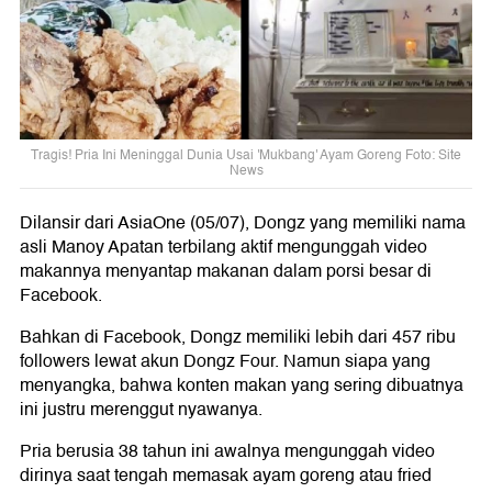
Tragis! Pria Ini Meninggal Dunia Usai 'Mukbang' Ayam Goreng Foto: Site
News
Dilansir dari AsiaOne (05/07), Dongz yang memiliki nama
asli Manoy Apatan terbilang aktif mengunggah video
makannya menyantap makanan dalam porsi besar di
Facebook.
Bahkan di Facebook, Dongz memiliki lebih dari 457 ribu
followers lewat akun Dongz Four. Namun siapa yang
menyangka, bahwa konten makan yang sering dibuatnya
ini justru merenggut nyawanya.
Pria berusia 38 tahun ini awalnya mengunggah video
dirinya saat tengah memasak ayam goreng atau fried