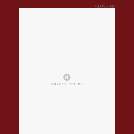
CLOSE AD