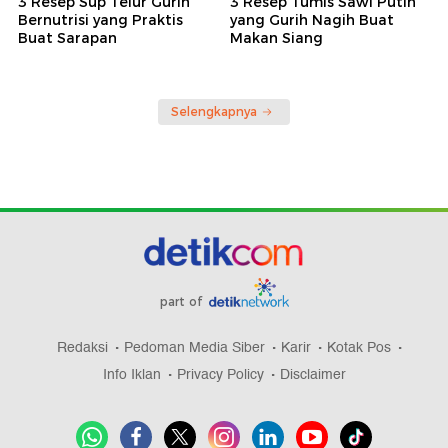
3 Resep Sup Telur Gurih
3 Resep Tumis Sawi Putih
Bernutrisi yang Praktis
yang Gurih Nagih Buat
Buat Sarapan
Makan Siang
Selengkapnya
part of
Redaksi
Pedoman Media Siber
Karir
Kotak Pos
Info Iklan
Privacy Policy
Disclaimer