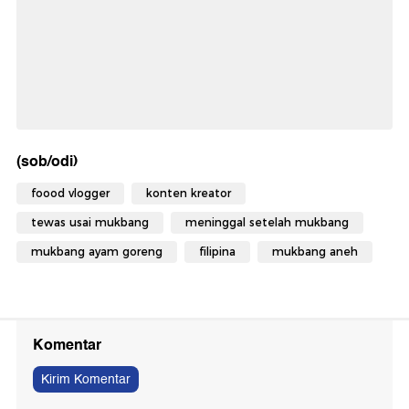
(sob/odi)
foood vlogger
konten kreator
tewas usai mukbang
meninggal setelah mukbang
mukbang ayam goreng
filipina
mukbang aneh
Komentar
Kirim Komentar