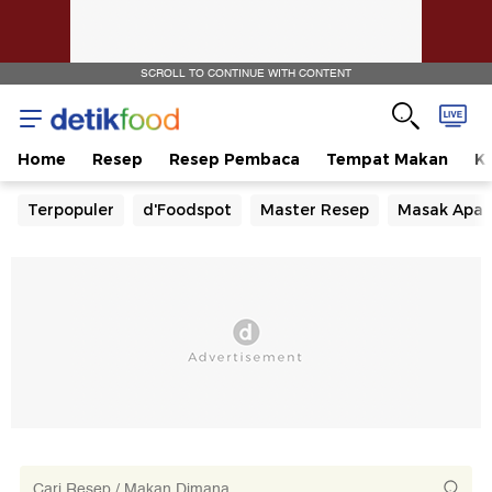
SCROLL TO CONTINUE WITH CONTENT
Home
Resep
Resep Pembaca
Tempat Makan
Ka
Terpopuler
d'Foodspot
Master Resep
Masak Apa