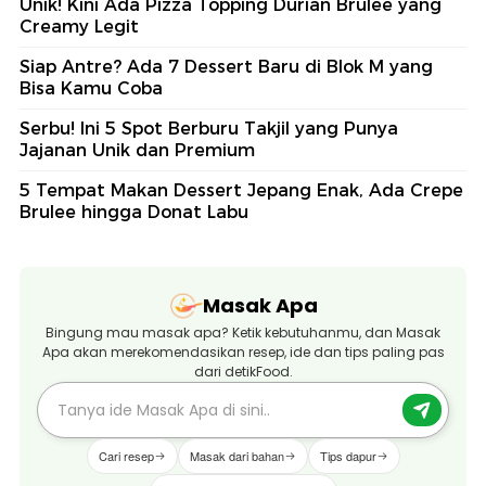
Unik! Kini Ada Pizza Topping Durian Brulee yang
Creamy Legit
Siap Antre? Ada 7 Dessert Baru di Blok M yang
Bisa Kamu Coba
Serbu! Ini 5 Spot Berburu Takjil yang Punya
Jajanan Unik dan Premium
5 Tempat Makan Dessert Jepang Enak, Ada Crepe
Brulee hingga Donat Labu
Masak Apa
Bingung mau masak apa? Ketik kebutuhanmu, dan Masak
Apa akan merekomendasikan resep, ide dan tips paling pas
dari detikFood.
Cari resep
Masak dari bahan
Tips dapur