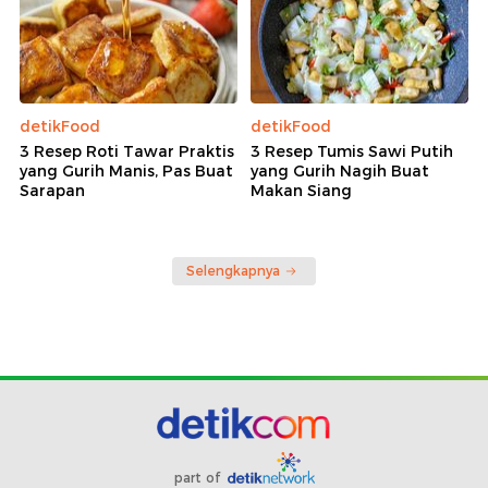
detikFood
detikFood
3 Resep Roti Tawar Praktis
3 Resep Tumis Sawi Putih
yang Gurih Manis, Pas Buat
yang Gurih Nagih Buat
Sarapan
Makan Siang
Selengkapnya
part of