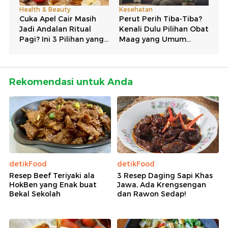
Rekomendasi untuk Anda
detikFood
detikFood
Resep Beef Teriyaki ala
3 Resep Daging Sapi Khas
HokBen yang Enak buat
Jawa, Ada Krengsengan
Bekal Sekolah
dan Rawon Sedap!