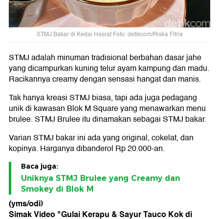
STMJ Bakar di Kedai Hasrat Foto: detikcom/Riska Fitria
STMJ adalah minuman tradisional berbahan dasar jahe
yang dicampurkan kuning telur ayam kampung dan madu.
Racikannya creamy dengan sensasi hangat dan manis.
Tak hanya kreasi STMJ biasa, tapi ada juga pedagang
unik di kawasan Blok M Square yang menawarkan menu
brulee. STMJ Brulee itu dinamakan sebagai STMJ bakar.
Varian STMJ bakar ini ada yang original, cokelat, dan
kopinya. Harganya dibanderol Rp 20.000-an.
Baca juga:
Uniknya STMJ Brulee yang Creamy dan
Smokey di Blok M
(yms/odi)
Simak Video "
Gulai Kerapu & Sayur Tauco Kok di