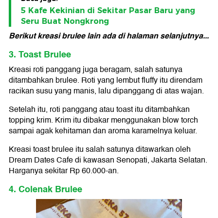
5 Kafe Kekinian di Sekitar Pasar Baru yang
Seru Buat Nongkrong
Berikut kreasi brulee lain ada di halaman selanjutnya...
3. Toast Brulee
Kreasi roti panggang juga beragam, salah satunya
ditambahkan brulee. Roti yang lembut fluffy itu direndam
racikan susu yang manis, lalu dipanggang di atas wajan.
Setelah itu, roti panggang atau toast itu ditambahkan
topping krim. Krim itu dibakar menggunakan blow torch
sampai agak kehitaman dan aroma karamelnya keluar.
Kreasi toast brulee itu salah satunya ditawarkan oleh
Dream Dates Cafe di kawasan Senopati, Jakarta Selatan.
Harganya sekitar Rp 60.000-an.
4. Colenak Brulee