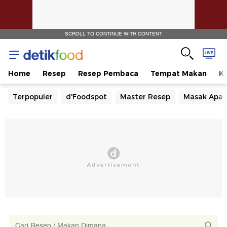
SCROLL TO CONTINUE WITH CONTENT
Home
Resep
Resep Pembaca
Tempat Makan
Ka
Terpopuler
d'Foodspot
Master Resep
Masak Apa