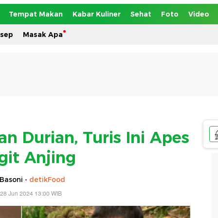
Tempat Makan
Kabar Kuliner
Sehat
Foto
Video
esep
Masak Apa
n Durian, Turis Ini Apes
git Anjing
Basoni -
detikFood
 28 Jun 2024 13:00 WIB