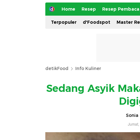
Home
Resep
Resep Pembaca
Terpopuler
d'Foodspot
Master R
detikFood
Info Kuliner
Sedang Asyik Maka
Digi
Sonia 
Jumat,