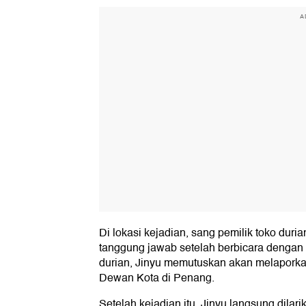
A
Di lokasi kejadian, sang pemilik toko duri
tanggung jawab setelah berbicara dengan p
durian, Jinyu memutuskan akan melaporkan
Dewan Kota di Penang.
Setelah kejadian itu, Jinyu langsung dilar