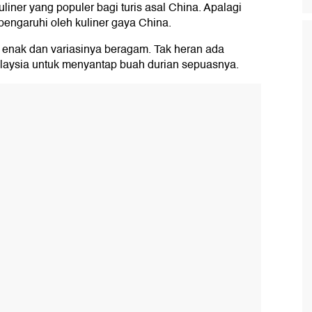
uliner yang populer bagi turis asal China. Apalagi
pengaruhi oleh kuliner gaya China.
al enak dan variasinya beragam. Tak heran ada
Malaysia untuk menyantap buah durian sepuasnya.