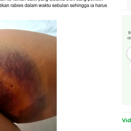
tikan rabies dalam waktu sebulan sehingga ia harus
B
d
Vi