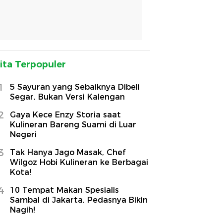
ita Terpopuler
1
5 Sayuran yang Sebaiknya Dibeli
Segar, Bukan Versi Kalengan
2
Gaya Kece Enzy Storia saat
Kulineran Bareng Suami di Luar
Negeri
3
Tak Hanya Jago Masak, Chef
Wilgoz Hobi Kulineran ke Berbagai
Kota!
4
10 Tempat Makan Spesialis
Sambal di Jakarta, Pedasnya Bikin
Nagih!