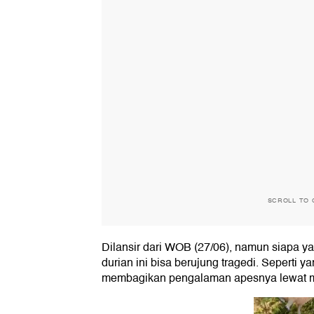
SCROLL TO 
Dilansir dari WOB (27/06), namun siapa 
durian ini bisa berujung tragedi. Seperti 
membagikan pengalaman apesnya lewat m