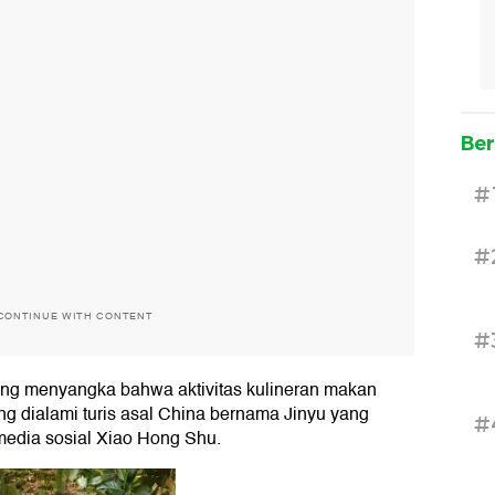
Ber
#
#
CONTINUE WITH CONTENT
#
yang menyangka bahwa aktivitas kulineran makan
yang dialami turis asal China bernama Jinyu yang
#
edia sosial Xiao Hong Shu.