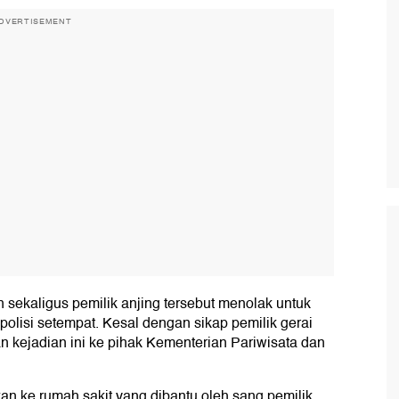
DVERTISEMENT
an sekaligus pemilik anjing tersebut menolak untuk
olisi setempat. Kesal dengan sikap pemilik gerai
 kejadian ini ke pihak Kementerian Pariwisata dan
ikan ke rumah sakit yang dibantu oleh sang pemilik