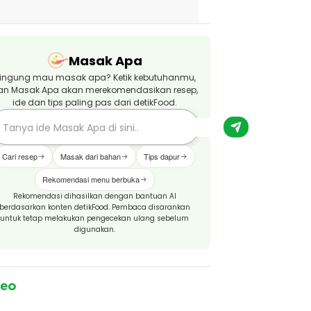
Masak Apa
ingung mau masak apa? Ketik kebutuhanmu,
an Masak Apa akan merekomendasikan resep,
ide dan tips paling pas dari detikFood.
Cari resep
Masak dari bahan
Tips dapur
Rekomendasi menu berbuka
Rekomendasi dihasilkan dengan bantuan AI
berdasarkan konten detikFood. Pembaca disarankan
untuk tetap melakukan pengecekan ulang sebelum
digunakan.
deo