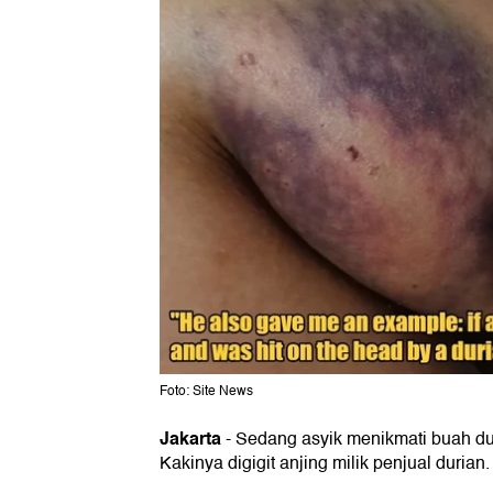
Foto: Site News
Jakarta
-
Sedang asyik menikmati buah duri
Kakinya digigit anjing milik penjual durian.