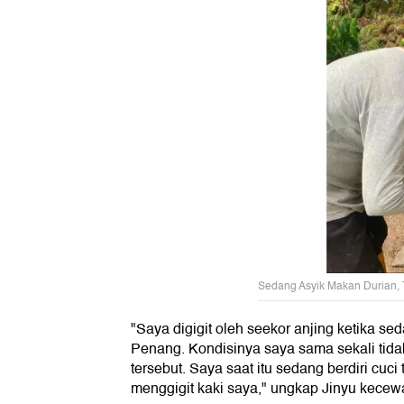
Sedang Asyik Makan Durian, Tu
"Saya digigit oleh seekor anjing ketika se
Penang. Kondisinya saya sama sekali tidak
tersebut. Saya saat itu sedang berdiri cuci
menggigit kaki saya," ungkap Jinyu kecew