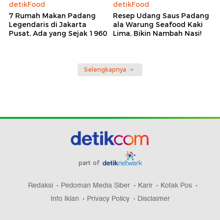
detikFood
detikFood
7 Rumah Makan Padang
Resep Udang Saus Padang
Legendaris di Jakarta
ala Warung Seafood Kaki
Pusat, Ada yang Sejak 1960
Lima, Bikin Nambah Nasi!
Selengkapnya
part of
Redaksi
Pedoman Media Siber
Karir
Kotak Pos
Info Iklan
Privacy Policy
Disclaimer