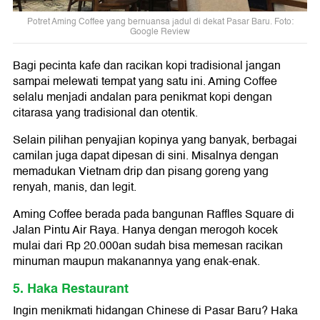
Potret Aming Coffee yang bernuansa jadul di dekat Pasar Baru. Foto:
Google Review
Bagi pecinta kafe dan racikan kopi tradisional jangan
sampai melewati tempat yang satu ini. Aming Coffee
selalu menjadi andalan para penikmat kopi dengan
citarasa yang tradisional dan otentik.
Selain pilihan penyajian kopinya yang banyak, berbagai
camilan juga dapat dipesan di sini. Misalnya dengan
memadukan Vietnam drip dan pisang goreng yang
renyah, manis, dan legit.
Aming Coffee berada pada bangunan Raffles Square di
Jalan Pintu Air Raya. Hanya dengan merogoh kocek
mulai dari Rp 20.000an sudah bisa memesan racikan
minuman maupun makanannya yang enak-enak.
5. Haka Restaurant
Ingin menikmati hidangan Chinese di Pasar Baru? Haka