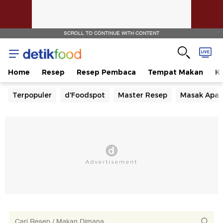
SCROLL TO CONTINUE WITH CONTENT
Home
Resep
Resep Pembaca
Tempat Makan
Ka
Terpopuler
d'Foodspot
Master Resep
Masak Apa