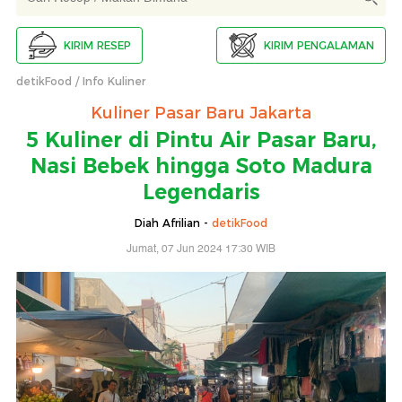
KIRIM RESEP
KIRIM PENGALAMAN
detikFood
Info Kuliner
Kuliner Pasar Baru Jakarta
5 Kuliner di Pintu Air Pasar Baru,
Nasi Bebek hingga Soto Madura
Legendaris
Diah Afrilian -
detikFood
Jumat, 07 Jun 2024 17:30 WIB