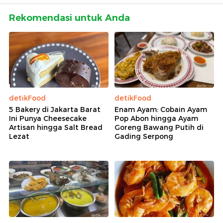
Rekomendasi untuk Anda
detikFood
detikFood
5 Bakery di Jakarta Barat
Enam Ayam: Cobain Ayam
Ini Punya Cheesecake
Pop Abon hingga Ayam
Artisan hingga Salt Bread
Goreng Bawang Putih di
Lezat
Gading Serpong