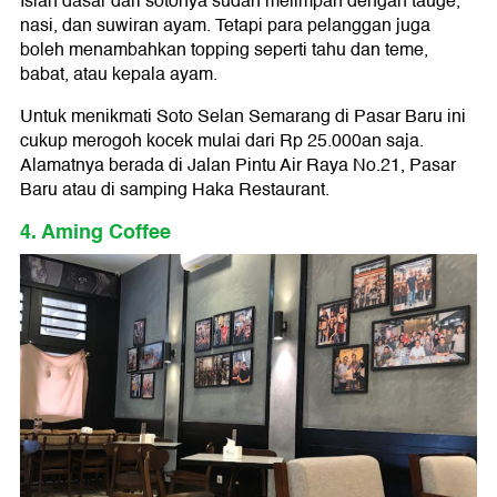
Isian dasar dari sotonya sudah melimpah dengan tauge,
nasi, dan suwiran ayam. Tetapi para pelanggan juga
boleh menambahkan topping seperti tahu dan teme,
babat, atau kepala ayam.
Untuk menikmati Soto Selan Semarang di Pasar Baru ini
cukup merogoh kocek mulai dari Rp 25.000an saja.
Alamatnya berada di Jalan Pintu Air Raya No.21, Pasar
Baru atau di samping Haka Restaurant.
4. Aming Coffee