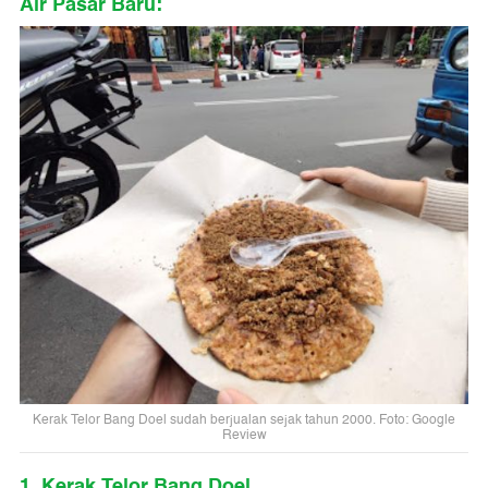
Air Pasar Baru:
Kerak Telor Bang Doel sudah berjualan sejak tahun 2000. Foto: Google
Review
1. Kerak Telor Bang Doel