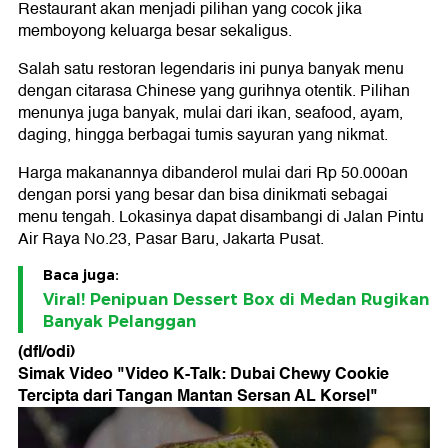
Restaurant akan menjadi pilihan yang cocok jika
memboyong keluarga besar sekaligus.
Salah satu restoran legendaris ini punya banyak menu
dengan citarasa Chinese yang gurihnya otentik. Pilihan
menunya juga banyak, mulai dari ikan, seafood, ayam,
daging, hingga berbagai tumis sayuran yang nikmat.
Harga makanannya dibanderol mulai dari Rp 50.000an
dengan porsi yang besar dan bisa dinikmati sebagai
menu tengah. Lokasinya dapat disambangi di Jalan Pintu
Air Raya No.23, Pasar Baru, Jakarta Pusat.
Baca juga:
Viral! Penipuan Dessert Box di Medan Rugikan
Banyak Pelanggan
(dfl/odi)
Simak Video "
Video K-Talk: Dubai Chewy Cookie
Tercipta dari Tangan Mantan Sersan AL Korsel
"