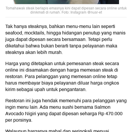
Tomahawak steak berlapis emasnya kini dapat dipesan secara online untuk
dinikmati di rumah. Foto: Instagram @nusr-et
Tak hanya steaknya, bahkan menu-menu lain seperti
seafood, mocktails, hingga hidangan penutup yang manis
juga dapat dipesan secara bersamaan. Tetapi perlu
diketahui bahwa bukan berarti tanpa pelayanan maka
steaknya akan lebih murah.
Harga yang ditetapkan untuk pemesanan steak secara
online ini disamakan dengan harga memesan steak di
restoran. Para pelanggan yang memesan online tetap
harus membayar biaya pelayanan diluar harga ongkos
kirim sebagai upah untuk pengantaran.
Restoran ini juga hendak memenuhi para pelanggan yang
ingin menu lain. Ada menu sushi bernama Salmon
Avocado Nigiri yang dapat dipesan seharga Rp 470.000
per porsinya.
Walaupun harganya mahal dan seringkali menuai