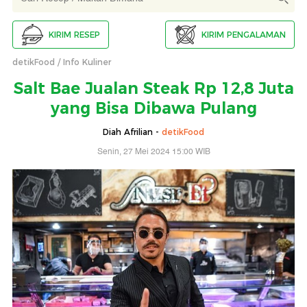
KIRIM RESEP
KIRIM PENGALAMAN
detikFood
Info Kuliner
Salt Bae Jualan Steak Rp 12,8 Juta
yang Bisa Dibawa Pulang
Diah Afrilian -
detikFood
Senin, 27 Mei 2024 15:00 WIB