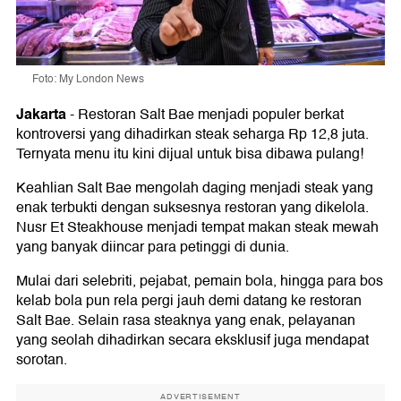
Foto: My London News
Jakarta
-
Restoran Salt Bae menjadi populer berkat
kontroversi yang dihadirkan steak seharga Rp 12,8 juta.
Ternyata menu itu kini dijual untuk bisa dibawa pulang!
Keahlian Salt Bae mengolah daging menjadi steak yang
enak terbukti dengan suksesnya restoran yang dikelola.
Nusr Et Steakhouse menjadi tempat makan steak mewah
yang banyak diincar para petinggi di dunia.
Mulai dari selebriti, pejabat, pemain bola, hingga para bos
kelab bola pun rela pergi jauh demi datang ke restoran
Salt Bae. Selain rasa steaknya yang enak, pelayanan
yang seolah dihadirkan secara eksklusif juga mendapat
sorotan.
ADVERTISEMENT