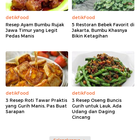
detikFood
detikFood
Resep Ayam Bumbu Rujak
5 Restoran Bebek Favorit di
Jawa Timur yang Legit
Jakarta, Bumbu Khasnya
Pedas Manis
Bikin Ketagihan
detikFood
detikFood
3 Resep Roti Tawar Praktis
3 Resep Oseng Buncis
yang Gurih Manis, Pas Buat
Gurih untuk Lauk, Ada
Sarapan
Udang dan Daging
Cincang