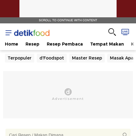
SCROLL TO CONTINUE WITH CONTENT
Home
Resep
Resep Pembaca
Tempat Makan
Ka
Terpopuler
d'Foodspot
Master Resep
Masak Apa