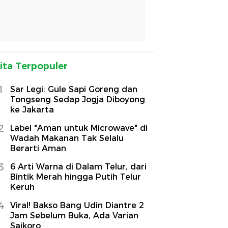
ita Terpopuler
1
Sar Legi: Gule Sapi Goreng dan
Tongseng Sedap Jogja Diboyong
ke Jakarta
2
Label "Aman untuk Microwave" di
Wadah Makanan Tak Selalu
Berarti Aman
3
6 Arti Warna di Dalam Telur, dari
Bintik Merah hingga Putih Telur
Keruh
4
Viral! Bakso Bang Udin Diantre 2
Jam Sebelum Buka, Ada Varian
Saikoro