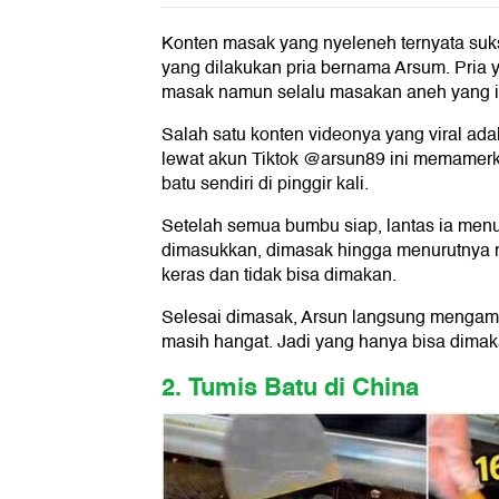
Konten masak yang nyeleneh ternyata sukse
yang dilakukan pria bernama Arsum. Pria ya
masak namun selalu masakan aneh yang i
Salah satu konten videonya yang viral ada
lewat akun Tiktok @arsun89 ini memamerkan
batu sendiri di pinggir kali.
Setelah semua bumbu siap, lantas ia menu
dimasukkan, dimasak hingga menurutnya ma
keras dan tidak bisa dimakan.
Selesai dimasak, Arsun langsung mengambi
masih hangat. Jadi yang hanya bisa dima
2. Tumis Batu di China