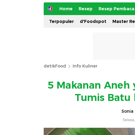
Home
Resep
Resep Pembaca
Terpopuler
d'Foodspot
Master R
detikFood
Info Kuliner
5 Makanan Aneh y
Tumis Batu 
Sonia 
Selasa