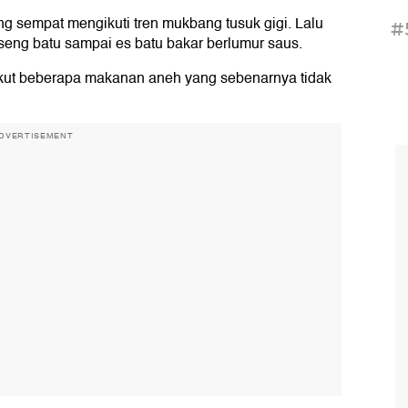
ng sempat mengikuti tren mukbang tusuk gigi. Lalu
#
seng batu sampai es batu bakar berlumur saus.
erikut beberapa makanan aneh yang sebenarnya tidak
DVERTISEMENT