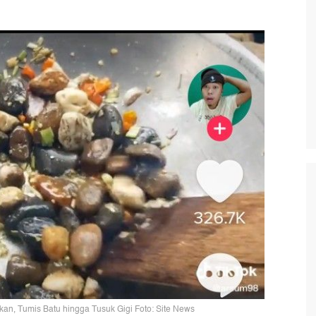
an, Tumis Batu hingga Tusuk Gigi Foto: Site News