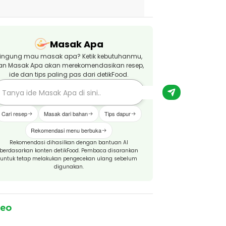
Masak Apa
ingung mau masak apa? Ketik kebutuhanmu,
an Masak Apa akan merekomendasikan resep,
ide dan tips paling pas dari detikFood.
Cari resep
Masak dari bahan
Tips dapur
Rekomendasi menu berbuka
Rekomendasi dihasilkan dengan bantuan AI
berdasarkan konten detikFood. Pembaca disarankan
untuk tetap melakukan pengecekan ulang sebelum
digunakan.
deo