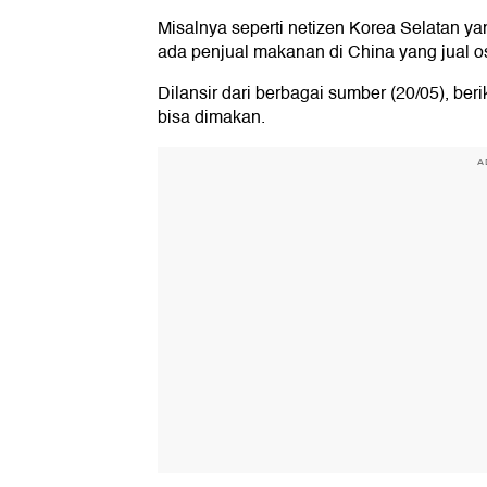
Misalnya seperti netizen Korea Selatan ya
ada penjual makanan di China yang jual o
Dilansir dari berbagai sumber (20/05), b
bisa dimakan.
A