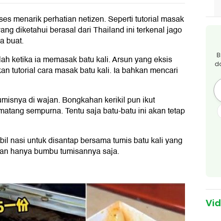
s menarik perhatian netizen. Seperti tutorial masak
ng diketahui berasal dari Thailand ini terkenal jago
a buat.
B
lah ketika ia memasak batu kali. Arsun yang eksis
d
 tutorial cara masak batu kali. Ia bahkan mencari
misnya di wajan. Bongkahan kerikil pun ikut
tang sempurna. Tentu saja batu-batu ini akan tetap
l nasi untuk disantap bersama tumis batu kali yang
kan hanya bumbu tumisannya saja.
Vi