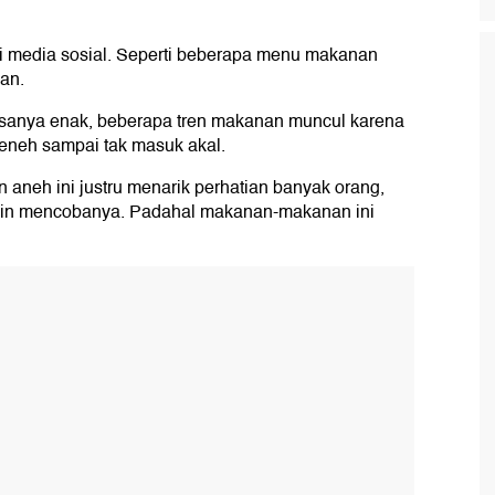
di media sosial. Seperti beberapa menu makanan
an.
anya enak, beberapa tren makanan muncul karena
neh sampai tak masuk akal.
 aneh ini justru menarik perhatian banyak orang,
gin mencobanya. Padahal makanan-makanan ini