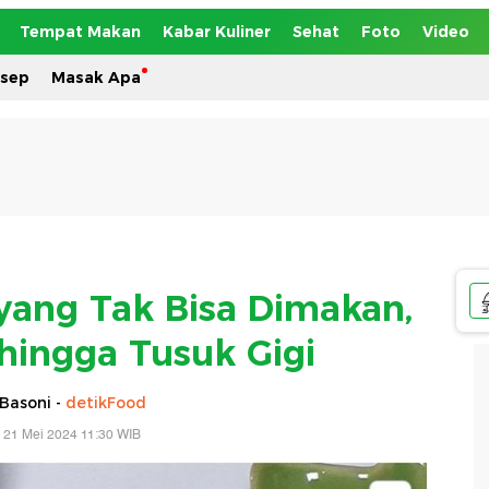
Tempat Makan
Kabar Kuliner
Sehat
Foto
Video
esep
Masak Apa
ang Tak Bisa Dimakan,
hingga Tusuk Gigi
Basoni -
detikFood
, 21 Mei 2024 11:30 WIB