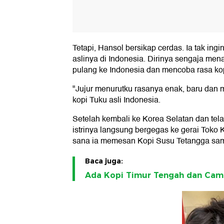
Tetapi, Hansol bersikap cerdas. Ia tak i
aslinya di Indonesia. Dirinya sengaja me
pulang ke Indonesia dan mencoba rasa kop
"Jujur menurutku rasanya enak, baru dan m
kopi Tuku asli Indonesia.
Setelah kembali ke Korea Selatan dan tel
istrinya langsung bergegas ke gerai Toko 
sana ia memesan Kopi Susu Tetangga sama
Baca juga:
Ada Kopi Timur Tengah dan Camil