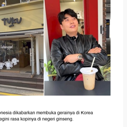
donesia dikabarkan membuka gerainya di Korea
egini rasa kopinya di negeri ginseng.