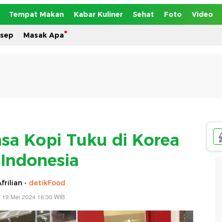
Tempat Makan
Kabar Kuliner
Sehat
Foto
Video
esep
Masak Apa
asa Kopi Tuku di Korea
Indonesia
frilian -
detikFood
 19 Mei 2024 16:30 WIB