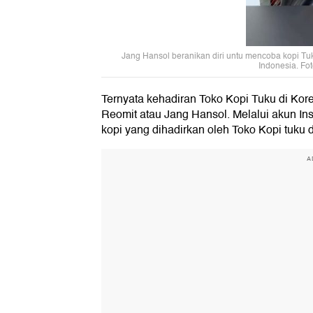
Jang Hansol beranikan diri untu mencoba kopi Tuk
Indonesia. Fo
Ternyata kehadiran Toko Kopi Tuku di Kore
Reomit atau Jang Hansol. Melalui akun In
kopi yang dihadirkan oleh Toko Kopi tuku d
A