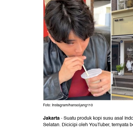
Foto: Instagram/hansoljang110
Jakarta
-
Suatu produk kopi susu asal In
Selatan. Dicicipi oleh YouTuber, ternyata b