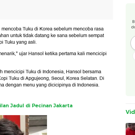
B
d
ngin mencoba Tuku di Korea sebelum mencoba rasa
nahan untuk tidak datang ke sana sebelum sempat
i Tuku yang asli.
enarik," ujar Hansol ketika pertama kali mencicipi
ah mencicipi Tuku di Indonesia, Hansol bersama
Kopi Tuku di Apgujeong, Seoul, Korea Selatan. Di
 dengan menu yang dicicipinya di Indonesia.
an Jadul di Pecinan Jakarta
Vi