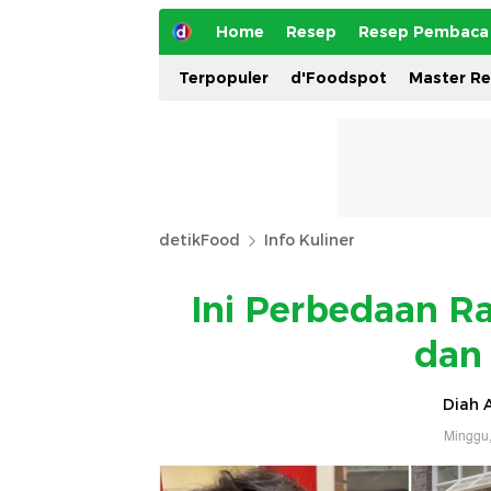
Home
Resep
Resep Pembaca
Terpopuler
d'Foodspot
Master R
detikFood
Info Kuliner
Ini Perbedaan R
dan 
Diah A
Minggu,