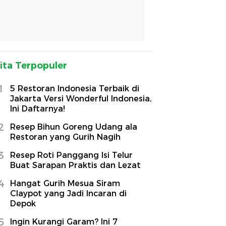
ita Terpopuler
1
5 Restoran Indonesia Terbaik di
Jakarta Versi Wonderful Indonesia,
Ini Daftarnya!
2
Resep Bihun Goreng Udang ala
Restoran yang Gurih Nagih
3
Resep Roti Panggang Isi Telur
Buat Sarapan Praktis dan Lezat
4
Hangat Gurih Mesua Siram
Claypot yang Jadi Incaran di
Depok
5
Ingin Kurangi Garam? Ini 7