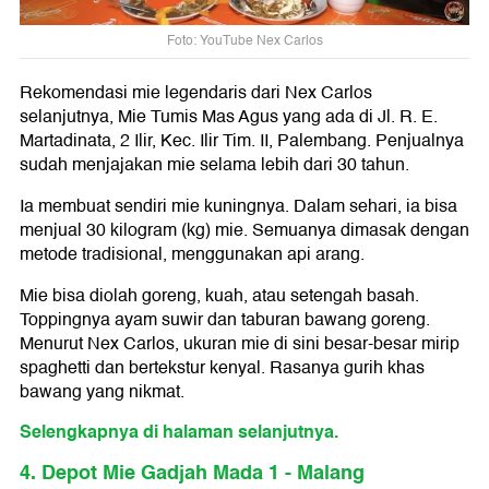
Foto: YouTube Nex Carlos
Rekomendasi mie legendaris dari Nex Carlos
selanjutnya, Mie Tumis Mas Agus yang ada di Jl. R. E.
Martadinata, 2 Ilir, Kec. Ilir Tim. II, Palembang. Penjualnya
sudah menjajakan mie selama lebih dari 30 tahun.
Ia membuat sendiri mie kuningnya. Dalam sehari, ia bisa
menjual 30 kilogram (kg) mie. Semuanya dimasak dengan
metode tradisional, menggunakan api arang.
Mie bisa diolah goreng, kuah, atau setengah basah.
Toppingnya ayam suwir dan taburan bawang goreng.
Menurut Nex Carlos, ukuran mie di sini besar-besar mirip
spaghetti dan bertekstur kenyal. Rasanya gurih khas
bawang yang nikmat.
Selengkapnya di halaman selanjutnya.
4. Depot Mie Gadjah Mada 1 - Malang