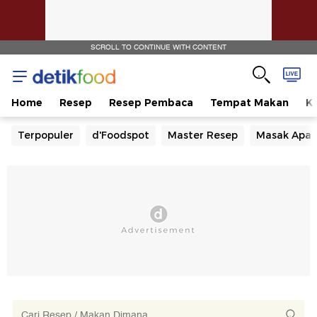
SCROLL TO CONTINUE WITH CONTENT
Home
Resep
Resep Pembaca
Tempat Makan
Ka
Terpopuler
d'Foodspot
Master Resep
Masak Apa