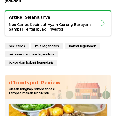
(adr/odi)
Artikel Selanjutnya
Nex Carlos Kepincut Ayam Goreng Barayam,
Sampai Tertarik Jadi Investor!
nex carlos
mie legendaris
bakmi legendaris
rekomendasi mie legendaris
bakso dan bakmi legendaris
d’foodspot Review
Ulasan lengkap rekomendasi
tempat makan untukmu