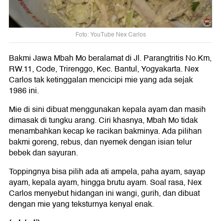
Foto: YouTube Nex Carlos
Bakmi Jawa Mbah Mo beralamat di Jl. Parangtritis No.Km,
RW.11, Code, Trirenggo, Kec. Bantul, Yogyakarta. Nex
Carlos tak ketinggalan mencicipi mie yang ada sejak
1986 ini.
Mie di sini dibuat menggunakan kepala ayam dan masih
dimasak di tungku arang. Ciri khasnya, Mbah Mo tidak
menambahkan kecap ke racikan bakminya. Ada pilihan
bakmi goreng, rebus, dan nyemek dengan isian telur
bebek dan sayuran.
Toppingnya bisa pilih ada ati ampela, paha ayam, sayap
ayam, kepala ayam, hingga brutu ayam. Soal rasa, Nex
Carlos menyebut hidangan ini wangi, gurih, dan dibuat
dengan mie yang teksturnya kenyal enak.