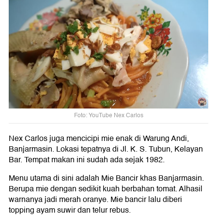
Foto: YouTube Nex Carlos
Nex Carlos juga mencicipi mie enak di Warung Andi,
Banjarmasin. Lokasi tepatnya di Jl. K. S. Tubun, Kelayan
Bar. Tempat makan ini sudah ada sejak 1982.
Menu utama di sini adalah Mie Bancir khas Banjarmasin.
Berupa mie dengan sedikit kuah berbahan tomat. Alhasil
warnanya jadi merah oranye. Mie bancir lalu diberi
topping ayam suwir dan telur rebus.