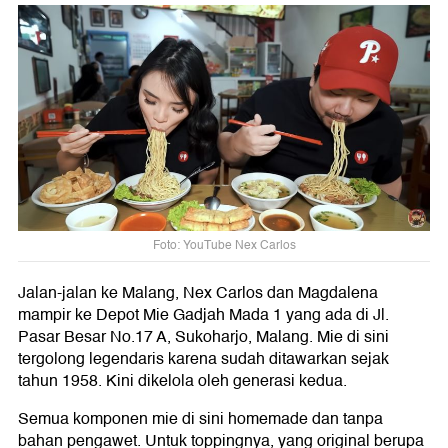
Foto: YouTube Nex Carlos
Jalan-jalan ke Malang, Nex Carlos dan Magdalena
mampir ke Depot Mie Gadjah Mada 1 yang ada di Jl.
Pasar Besar No.17 A, Sukoharjo, Malang. Mie di sini
tergolong legendaris karena sudah ditawarkan sejak
tahun 1958. Kini dikelola oleh generasi kedua.
Semua komponen mie di sini homemade dan tanpa
bahan pengawet. Untuk toppingnya, yang original berupa