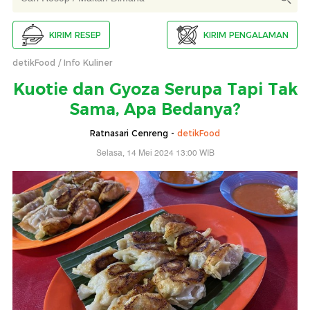
KIRIM RESEP
KIRIM PENGALAMAN
detikFood
Info Kuliner
Kuotie dan Gyoza Serupa Tapi Tak
Sama, Apa Bedanya?
Ratnasari Cenreng -
detikFood
Selasa, 14 Mei 2024 13:00 WIB