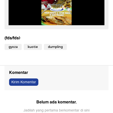
(fds/fds)
gyoza
kuotie
dumpling
Komentar
Kirim Komentar
Belum ada komentar.
Jadilah yang pertama berkomentar di sini