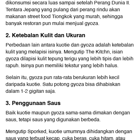
dikonsumsi secara luas sampai setelah Perang Dunia II.
Tentara Jepang yang pulang dari perang rindu akan
makanan street food Tiongkok yang murah, sehingga
banyak restoran pun mulai menjual gyoza.
2. Ketebalan Kulit dan Ukuran
Perbedaan lain antara kuotie dan gyoza adalah ketebalan
kulit yang melapisi isinya. Mengutip The Kitchn, isian
gyoza dilapisi kulit tepung terigu yang lebih tipis dan lebih
rapuh. Isinya pun memiliki tekstur yang lebih halus.
Selain itu, gyoza pun rata-rata berukuran lebih kecil
daripada kuotie. Satu potong gyoza bisa dihabiskan
dalam 1-2 gigitan saja.
3. Penggunaan Saus
Baik kuotie maupun gyoza sama-sama dimakan dengan
saus, tetapi saus yang digunakan berbeda.
Mengutip Sporked, kuotie umumnya dihidangkan dengan
saus yang terbuat kecap, cuka beras, cuka hitam, atau