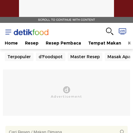
SCROLL TO CONTINUE WITH CONTENT
Home
Resep
Resep Pembaca
Tempat Makan
Ka
Terpopuler
d'Foodspot
Master Resep
Masak Apa