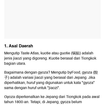
1. Asal Daerah
Mengutip Taste Atlas, kuotie atau guotie (锅贴) adalah
jenis jiaozi yang digoreng. Kuotie berasal dari Tiongkok
bagian utara.
Bagaimana dengan gyoza? Mengutip byFood, gyoza (餃
子) adalah variasi jiaozi yang berasal dari Jepang. Jika
diperhatikan, huruf yang digunakan untuk kata "gyoza"
sama dengan huruf untuk "jiaozi".
Gyoza diperkenalkan ke Jepang dari Tiongkok pada awal
tahun 1800-an. Tetapi, di Jepang, gyoza belum