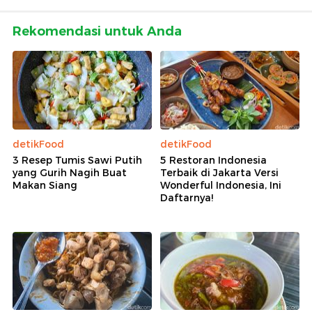
Rekomendasi untuk Anda
detikFood
detikFood
3 Resep Tumis Sawi Putih
5 Restoran Indonesia
yang Gurih Nagih Buat
Terbaik di Jakarta Versi
Makan Siang
Wonderful Indonesia, Ini
Daftarnya!