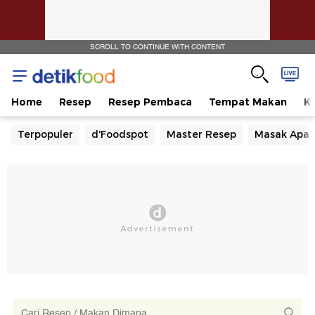
SCROLL TO CONTINUE WITH CONTENT
Home
Resep
Resep Pembaca
Tempat Makan
Ka
Terpopuler
d'Foodspot
Master Resep
Masak Apa