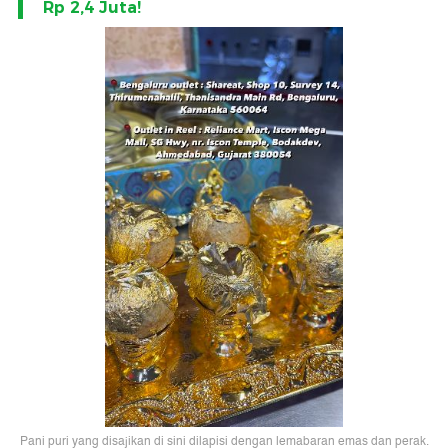
Rp 2,4 Juta!
Pani puri yang disajikan di sini dilapisi dengan lemabaran emas dan perak.