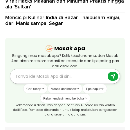
Viral! Hacks Makanan dan Minuman Praktis hingga
ala 'Sultan'
Mencicipi Kuliner India di Bazar Thaipusam Binjai,
dari Manis sampai Segar
Masak Apa
Bingung mau masak apa? Ketik kebutuhanmu, dan Masak
Apa akan merekomendasikan resep, ide dan tips paling pas
dari detikFood.
Cari resep
Masak dari bahan
Tips dapur
Rekomendasi menu berbuka
Rekomendasi dihasilkan dengan bantuan AI berdasarkan konten
detikFood. Pembaca disarankan untuk tetap melakukan pengecekan
ulang sebelum digunakan.