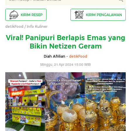
KIRIM RESEP
KIRIM PENGALAMAN
detikFood
Info Kuliner
Viral! Panipuri Berlapis Emas yang
Bikin Netizen Geram
Diah Afrilian -
detikFood
Minggu, 21 Apr 2024 15:00 WIB