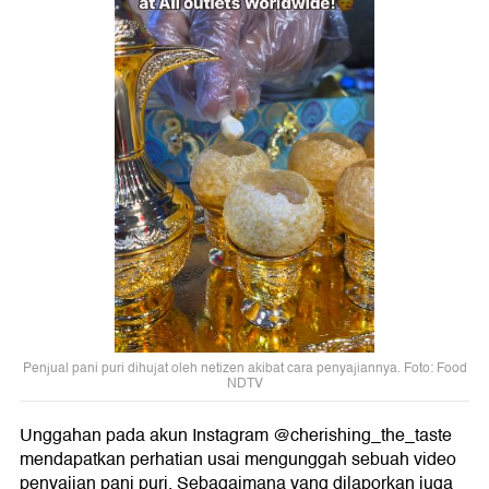
Penjual pani puri dihujat oleh netizen akibat cara penyajiannya. Foto: Food
NDTV
Unggahan pada akun Instagram @cherishing_the_taste
mendapatkan perhatian usai mengunggah sebuah video
penyajian pani puri. Sebagaimana yang dilaporkan juga