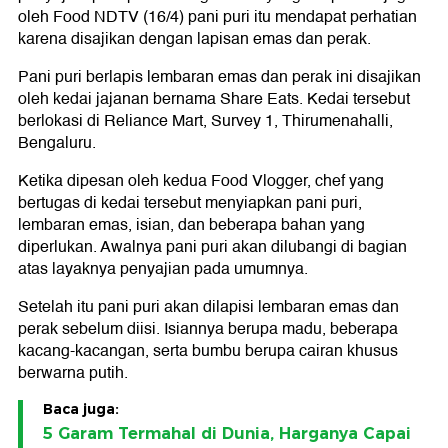
oleh Food NDTV (16/4) pani puri itu mendapat perhatian
karena disajikan dengan lapisan emas dan perak.
Pani puri berlapis lembaran emas dan perak ini disajikan
oleh kedai jajanan bernama Share Eats. Kedai tersebut
berlokasi di Reliance Mart, Survey 1, Thirumenahalli,
Bengaluru.
Ketika dipesan oleh kedua Food Vlogger, chef yang
bertugas di kedai tersebut menyiapkan pani puri,
lembaran emas, isian, dan beberapa bahan yang
diperlukan. Awalnya pani puri akan dilubangi di bagian
atas layaknya penyajian pada umumnya.
Setelah itu pani puri akan dilapisi lembaran emas dan
perak sebelum diisi. Isiannya berupa madu, beberapa
kacang-kacangan, serta bumbu berupa cairan khusus
berwarna putih.
Baca juga:
5 Garam Termahal di Dunia, Harganya Capai