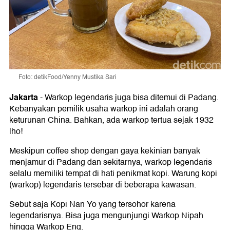
Foto: detikFood/Yenny Mustika Sari
Jakarta
-
Warkop legendaris juga bisa ditemui di Padang.
Kebanyakan pemilik usaha warkop ini adalah orang
keturunan China. Bahkan, ada warkop tertua sejak 1932
lho!
Meskipun coffee shop dengan gaya kekinian banyak
menjamur di Padang dan sekitarnya, warkop legendaris
selalu memiliki tempat di hati penikmat kopi. Warung kopi
(warkop) legendaris tersebar di beberapa kawasan.
Sebut saja Kopi Nan Yo yang tersohor karena
legendarisnya. Bisa juga mengunjungi Warkop Nipah
hingga Warkop Eng.