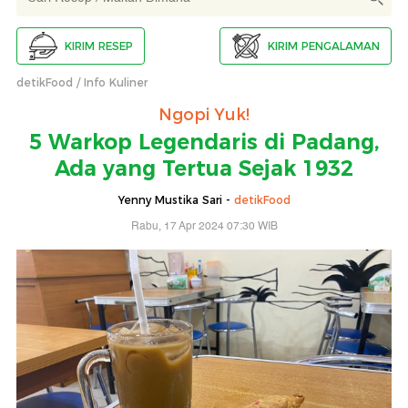
KIRIM RESEP
KIRIM PENGALAMAN
detikFood
Info Kuliner
Ngopi Yuk!
5 Warkop Legendaris di Padang,
Ada yang Tertua Sejak 1932
Yenny Mustika Sari -
detikFood
Rabu, 17 Apr 2024 07:30 WIB