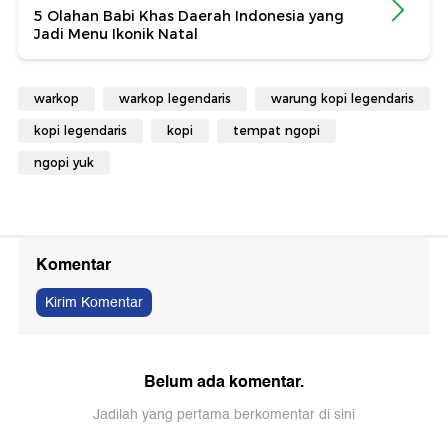
5 Olahan Babi Khas Daerah Indonesia yang
Jadi Menu Ikonik Natal
warkop
warkop legendaris
warung kopi legendaris
kopi legendaris
kopi
tempat ngopi
ngopi yuk
Komentar
Kirim Komentar
Belum ada komentar.
Jadilah yang pertama berkomentar di sini