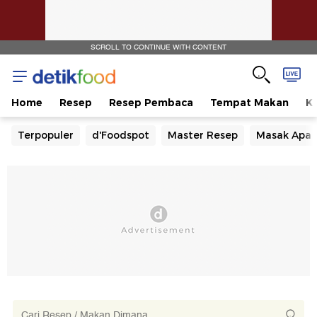
SCROLL TO CONTINUE WITH CONTENT
Home
Resep
Resep Pembaca
Tempat Makan
Ka
Terpopuler
d'Foodspot
Master Resep
Masak Apa