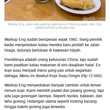
Warkop Eng, salah satu warkop legendaris di Padang sejak 1992 Foto:
detikFood/Yenny Mustika Sari
Warkop Eng sudah beroperasi sejak 1992. Sang pemilik
kedai menjelaskan kalau mereka baru pindah ke Jalan
Niaga, dulunya berlokasi di kawasan Nipah.
Pemiliknya adalah orang keturunan China, tapi sudah
kami pastikan kalau makanan di sini disajikan halal. Es
kopi susu menjadi menu yang pas untuk segarkan
dahaga. Menu ini disebut Kopi Susu Dingin (Rp 12.000).
Warkop Eng menyediakan banyak camilan untuk teman
minum kopi. Kami memilih pastel dan pisang goreng, tapi
ada juga gorengan lainnya. Seperti risoles, bakwan, dan
tahu goreng. Hidangan utama seperti lontong kacang
hingga bakmi goreng juga tersedia.