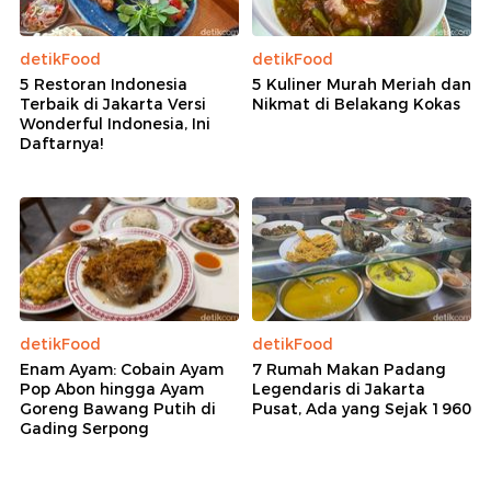
detikFood
detikFood
5 Restoran Indonesia
5 Kuliner Murah Meriah dan
Terbaik di Jakarta Versi
Nikmat di Belakang Kokas
Wonderful Indonesia, Ini
Daftarnya!
detikFood
detikFood
Enam Ayam: Cobain Ayam
7 Rumah Makan Padang
Pop Abon hingga Ayam
Legendaris di Jakarta
Goreng Bawang Putih di
Pusat, Ada yang Sejak 1960
Gading Serpong