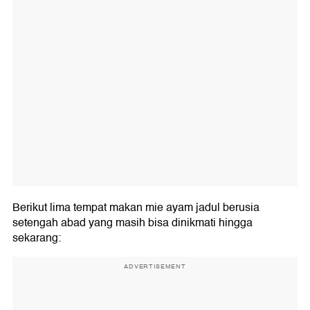
Berikut lima tempat makan mie ayam jadul berusia
setengah abad yang masih bisa dinikmati hingga
sekarang:
ADVERTISEMENT