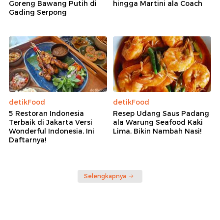
Goreng Bawang Putih di
hingga Martini ala Coach
Gading Serpong
detikFood
detikFood
5 Restoran Indonesia
Resep Udang Saus Padang
Terbaik di Jakarta Versi
ala Warung Seafood Kaki
Wonderful Indonesia, Ini
Lima, Bikin Nambah Nasi!
Daftarnya!
Selengkapnya