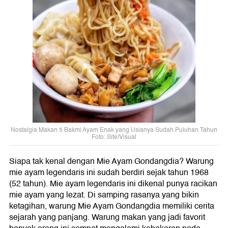
Nostalgia Makan 5 Bakmi Ayam Enak yang Usianya Sudah Puluhan Tahun
Foto: Site/Visual
Siapa tak kenal dengan Mie Ayam Gondangdia? Warung
mie ayam legendaris ini sudah berdiri sejak tahun 1968
(52 tahun). Mie ayam legendaris ini dikenal punya racikan
mie ayam yang lezat. Di samping rasanya yang bikin
ketagihan, warung Mie Ayam Gondangdia memiliki cerita
sejarah yang panjang. Warung makan yang jadi favorit