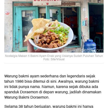
Nostalgia Makan 5 Bakmi Ayam Enak yang Usianya Sudah Puluhan Tahun
Foto: Site/Visual
Warung bakmi ayam sederhana dan legendaris sejak
tahun 1986 bisa ditemui di sini. Awalnya, warung bakmi
ini tidak punya nama. Namun, karena sejak dibuka ada
spanduk Doraemon di depan warung, jadilah dinamakan
Warung Bakmi Doraemon.
Selama 38 tahun berjualan, warung bakmi ini hanya