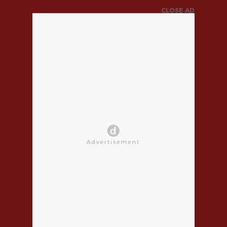
CLOSE AD