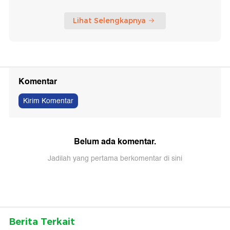
Lihat Selengkapnya
Komentar
Kirim Komentar
Belum ada komentar.
Jadilah yang pertama berkomentar di sini
Berita Terkait