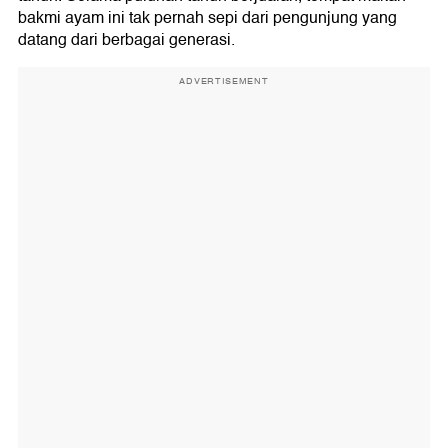
bakmi ayam ini tak pernah sepi dari pengunjung yang
datang dari berbagai generasi.
ADVERTISEMENT