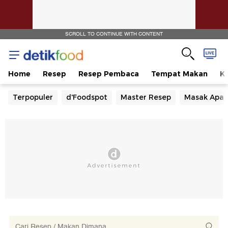
SCROLL TO CONTINUE WITH CONTENT
Home
Resep
Resep Pembaca
Tempat Makan
Ka
Terpopuler
d'Foodspot
Master Resep
Masak Apa