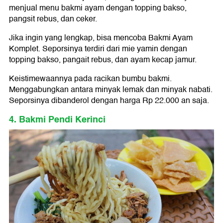
menjual menu bakmi ayam dengan topping bakso,
pangsit rebus, dan ceker.
Jika ingin yang lengkap, bisa mencoba Bakmi Ayam
Komplet. Seporsinya terdiri dari mie yamin dengan
topping bakso, pangait rebus, dan ayam kecap jamur.
Keistimewaannya pada racikan bumbu bakmi.
Menggabungkan antara minyak lemak dan minyak nabati.
Seporsinya dibanderol dengan harga Rp 22.000 an saja.
4. Bakmi Pendi Kerinci