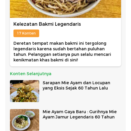
Kelezatan Bakmi Legendaris
17 Konten
Deretan tempat makan bakmi ini tergolong
legendaris karena sudah bertahan puluhan
tahun. Pelanggan setianya pun selalu mencari
kenikmatan khas bakmi di sini!
Konten Selanjutnya
Sarapan Mie Ayam dan Locupan
yang Eksis Sejak 60 Tahun Lalu
Mie Ayam Gaya Baru : Gurihnya Mie
Ayam Jamur Legendaris 60 Tahun