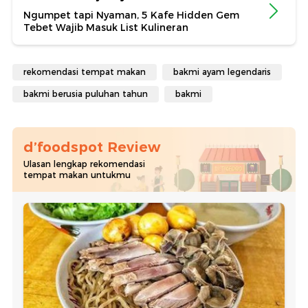
Ngumpet tapi Nyaman, 5 Kafe Hidden Gem
Tebet Wajib Masuk List Kulineran
rekomendasi tempat makan
bakmi ayam legendaris
bakmi berusia puluhan tahun
bakmi
d’foodspot Review
Ulasan lengkap rekomendasi
tempat makan untukmu