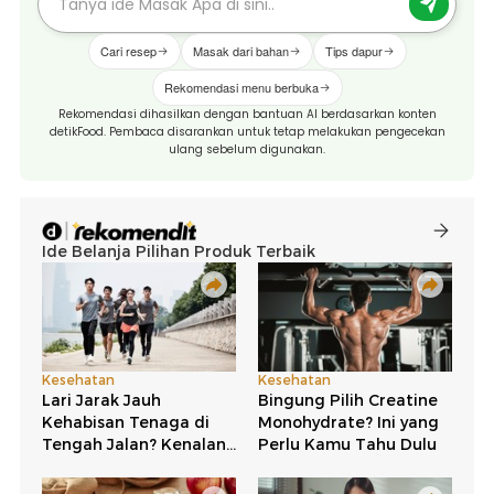
Cari resep
Masak dari bahan
Tips dapur
Rekomendasi menu berbuka
Rekomendasi dihasilkan dengan bantuan AI berdasarkan konten
detikFood. Pembaca disarankan untuk tetap melakukan pengecekan
ulang sebelum digunakan.