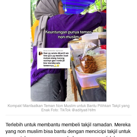
Kompak! Manfaatkan Teman Non Muslim untuk Bantu Pilihkan Takjil yang
Enak Foto: TikTok @aditya876fm
Terlebih untuk membantu membeli takjil ramadan. Mereka
yang non muslim bisa bantu dengan mencicipi takjil untuk