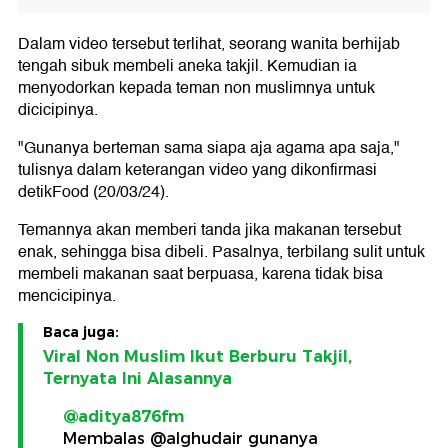
Dalam video tersebut terlihat, seorang wanita berhijab
tengah sibuk membeli aneka takjil. Kemudian ia
menyodorkan kepada teman non muslimnya untuk
dicicipinya.
"Gunanya berteman sama siapa aja agama apa saja,"
tulisnya dalam keterangan video yang dikonfirmasi
detikFood (20/03/24).
Temannya akan memberi tanda jika makanan tersebut
enak, sehingga bisa dibeli. Pasalnya, terbilang sulit untuk
membeli makanan saat berpuasa, karena tidak bisa
mencicipinya.
Baca juga:
Viral Non Muslim Ikut Berburu Takjil,
Ternyata Ini Alasannya
@aditya876fm
Membalas @alghudair gunanya