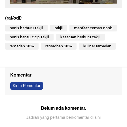
(raf/odi)
nonis berburu takjil
takjil
manfaat teman nonis
nonis bantu cicip takjil
keseruan berburu takjil
ramadan 2024
ramadhan 2024
kuliner ramadan
Komentar
Kirim Komentar
Belum ada komentar.
Jadilah yang pertama berkomentar di sini