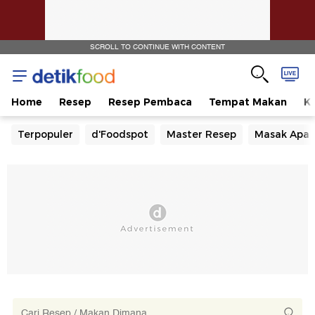
SCROLL TO CONTINUE WITH CONTENT
Home
Resep
Resep Pembaca
Tempat Makan
Ka
Terpopuler
d'Foodspot
Master Resep
Masak Apa