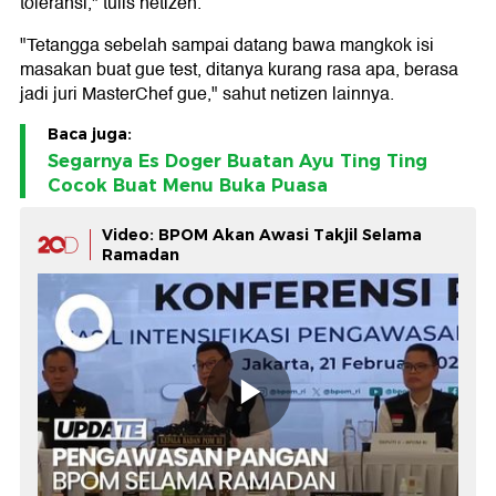
toleransi," tulis netizen.
"Tetangga sebelah sampai datang bawa mangkok isi
masakan buat gue test, ditanya kurang rasa apa, berasa
jadi juri MasterChef gue," sahut netizen lainnya.
Baca juga:
Segarnya Es Doger Buatan Ayu Ting Ting
Cocok Buat Menu Buka Puasa
Video: BPOM Akan Awasi Takjil Selama
Ramadan