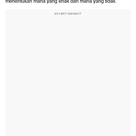
menentukan mana yang enak dan mana yang tidak.
ADVERTISEMENT