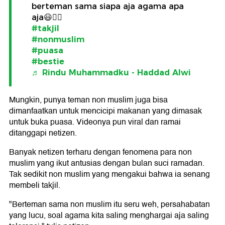
berteman sama siapa aja agama apa
aja😃👍🏻
#takjil
#nonmuslim
#puasa
#bestie
♬ Rindu Muhammadku - Haddad Alwi
Mungkin, punya teman non muslim juga bisa
dimanfaatkan untuk mencicipi makanan yang dimasak
untuk buka puasa. Videonya pun viral dan ramai
ditanggapi netizen.
Banyak netizen terharu dengan fenomena para non
muslim yang ikut antusias dengan bulan suci ramadan.
Tak sedikit non muslim yang mengakui bahwa ia senang
membeli takjil.
"Berteman sama non muslim itu seru weh, persahabatan
yang lucu, soal agama kita saling menghargai aja saling