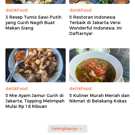
detikFood
detikFood
3 Resep Tumis Sawi Putih
5 Restoran Indonesia
yang Gurih Nagih Buat
Terbaik di Jakarta Versi
Makan Siang
Wonderful Indonesia, Ini
Daftarnya!
detikFood
detikFood
5 Mie Ayam Jamur Gurih di
5 Kuliner Murah Meriah dan
Jakarta, Topping Melimpah
Nikmat di Belakang Kokas
Mulai Rp 18 Ribuan
Selengkapnya