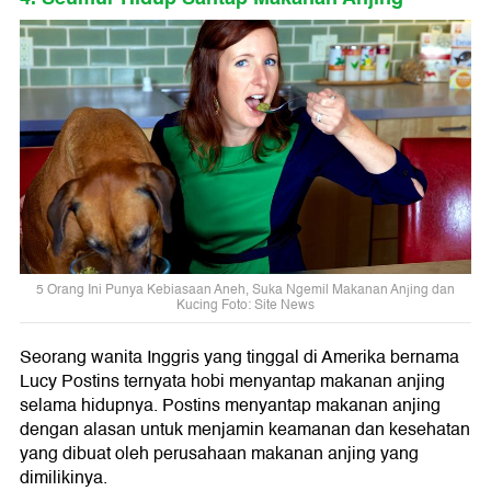
5 Orang Ini Punya Kebiasaan Aneh, Suka Ngemil Makanan Anjing dan
Kucing Foto: Site News
Seorang wanita Inggris yang tinggal di Amerika bernama
Lucy Postins ternyata hobi menyantap makanan anjing
selama hidupnya. Postins menyantap makanan anjing
dengan alasan untuk menjamin keamanan dan kesehatan
yang dibuat oleh perusahaan makanan anjing yang
dimilikinya.