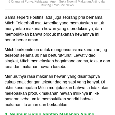
5 Orang Ini Punya Kebiasaan Aneh, Suka Ngemil Makanan Anjing dan
Kucing Foto: Site News
Sama seperti Postins, ada juga seorang pria bernama
Mitch Felderhoff asal Amerika yang memutuskan untuk
menyantap makanan hewan yang diproduksinya, dan
membuktikan bahwa produk makanan hewannya ini
benar-benar aman.
Mitch berkomitmen untuk mengonsumsi makanan anjing
tersebut selama 30 hari berturut-turut. Lewat video
singkat, Mitch menjelaskan bagaimana aroma, tekstur dan
rasa dari makanan hewan tersebut.
Menurutnya rasa makanan hewan yang disantapnya
cukup enak dengan tekstur daging sapi yang kenyal. Di
akhir kesempatan Mitch menjelaskan bahwa ia tidak akan
melepaskan produk makanan hewan miliknya ini ke
pasaran sebelum ia membuktikan sendiri bahwa
makanan itu aman dan berkualitas.
4. Seumur Hidup Santap Makanan Anjing