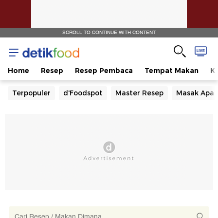
SCROLL TO CONTINUE WITH CONTENT
Home
Resep
Resep Pembaca
Tempat Makan
Ka
Terpopuler
d'Foodspot
Master Resep
Masak Apa