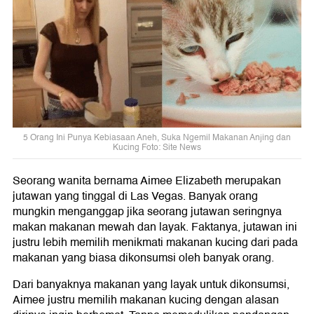
5 Orang Ini Punya Kebiasaan Aneh, Suka Ngemil Makanan Anjing dan
Kucing Foto: Site News
Seorang wanita bernama Aimee Elizabeth merupakan
jutawan yang tinggal di Las Vegas. Banyak orang
mungkin menganggap jika seorang jutawan seringnya
makan makanan mewah dan layak. Faktanya, jutawan ini
justru lebih memilih menikmati makanan kucing dari pada
makanan yang biasa dikonsumsi oleh banyak orang.
Dari banyaknya makanan yang layak untuk dikonsumsi,
Aimee justru memilih makanan kucing dengan alasan