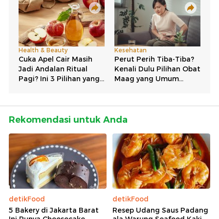
Rekomendasi untuk Anda
detikFood
detikFood
5 Bakery di Jakarta Barat
Resep Udang Saus Padang
Ini Punya Cheesecake
ala Warung Seafood Kaki