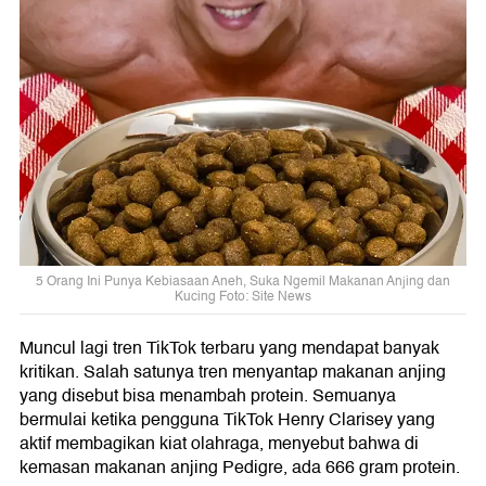
5 Orang Ini Punya Kebiasaan Aneh, Suka Ngemil Makanan Anjing dan
Kucing Foto: Site News
Muncul lagi tren TikTok terbaru yang mendapat banyak
kritikan. Salah satunya tren menyantap makanan anjing
yang disebut bisa menambah protein. Semuanya
bermulai ketika pengguna TikTok Henry Clarisey yang
aktif membagikan kiat olahraga, menyebut bahwa di
kemasan makanan anjing Pedigre, ada 666 gram protein.